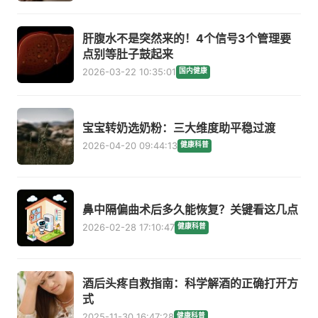
肝腹水不是突然来的！4个信号3个管理要
点别等肚子鼓起来
2026-03-22 10:35:01
国内健康
宝宝转奶选奶粉：三大维度助平稳过渡
2026-04-20 09:44:13
健康科普
鼻中隔偏曲术后多久能恢复？关键看这几点
2026-02-28 17:10:47
健康科普
酒后头疼自救指南：科学解酒的正确打开方
式
2025-11-30 16:47:28
健康科普