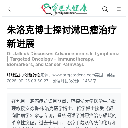
朱洛克博士探讨淋巴瘤治疗
新进展
Dr Jallouk Discusses Advancements In Lymphoma
| Targeted Oncology - Immunotherapy,
Biomarkers, and Cancer Pathways
环球医讯
/
创新药物
来源：www.targetedonc.com
美国 - 英语
2025-09-25 03:59:27 - 阅读时长3分钟 - 1463字
在九月血液癌症意识月期间，范德堡大学医学中心助
理教授安德鲁·朱洛克医学博士、哲学博士接受《靶
向肿瘤学》杂志专访，系统阐述了淋巴瘤治疗领域的
革命性突破。过去十年间，治疗手段从传统的化疗和