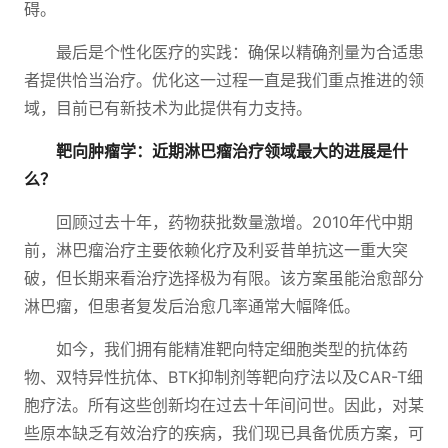
碍。
最后是个性化医疗的实践：确保以精确剂量为合适患
者提供恰当治疗。优化这一过程一直是我们重点推进的领
域，目前已有新技术为此提供有力支持。
靶向肿瘤学：近期淋巴瘤治疗领域最大的进展是什
么？
回顾过去十年，药物获批数量激增。2010年代中期
前，淋巴瘤治疗主要依赖化疗及利妥昔单抗这一重大突
破，但长期来看治疗选择极为有限。该方案虽能治愈部分
淋巴瘤，但患者复发后治愈几率通常大幅降低。
如今，我们拥有能精准靶向特定细胞类型的抗体药
物、双特异性抗体、BTK抑制剂等靶向疗法以及CAR-T细
胞疗法。所有这些创新均在过去十年间问世。因此，对某
些原本缺乏有效治疗的疾病，我们现已具备优质方案，可