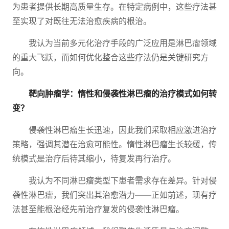
为患者提供长期高质量生存。在特定病例中，这些疗法甚
至实现了对既往无法治愈疾病的根治。
我认为当前多元化治疗手段的广泛应用是淋巴瘤领域
的重大飞跃，而如何优化整合这些疗法仍是关键研究方
向。
靶向肿瘤学：惰性和侵袭性淋巴瘤的治疗模式如何转
变？
侵袭性淋巴瘤生长迅速，因此我们采取相应激进治疗
策略，强调其潜在治愈可能性。惰性淋巴瘤生长较缓，传
统模式是治疗后待其缩小，待复发再行治疗。
我认为不同淋巴瘤类型下患者需求存在差异。针对侵
袭性淋巴瘤，我们突出其治愈潜力——正如前述，现有疗
法甚至能根治经先前治疗复发的侵袭性淋巴瘤。