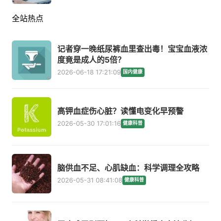
全站热点
记者穿一晚纸尿裤血里查出毒！宝宝血液浓
度竟是成人的5倍？
2026-06-18 17:21:09
国内健康
高钾血症伤心脏？读懂电变化早预警
2026-05-30 17:01:16
健康科普
脑供血不足、心肌缺血：科学调理全攻略
2026-05-31 08:41:08
健康科普