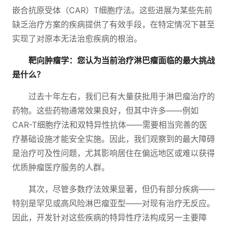
嵌合抗原受体（CAR）T细胞疗法。这些进展为某些先前
缺乏治疗方案的疾病提供了有效手段，在特定情况下甚至
实现了对原本无法治愈疾病的根治。
靶向肿瘤学：您认为当前治疗淋巴瘤面临的最大挑战
是什么？
过去十年左右，我们已有大量获批用于淋巴瘤治疗的
药物。这些药物通常效果良好，但其中许多——例如
CAR-T细胞疗法和双特异性抗体——需要相当完善的医
疗基础设施才能安全实施。因此，我们观察到的最大障碍
是治疗可及性问题，尤其影响居住在偏远地区或难以获得
优质肿瘤医疗服务的人群。
其次，尽管多数疗法效果显著，但仍有部分疾病——
特别是罕见或高风险淋巴瘤亚型——对现有治疗无反应。
因此，开发针对这些疾病的特异性疗法构成另一主要障