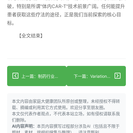
破，特别是所谓"体内CAR-T"技术前景广阔。任何能提升
患者获取这些疗法的途径，正是我们当前探索的核心目
标。
【全文结束】
上一篇：制药行业数十亿美元级并购
下一篇：Variational AI与默克达成高达3.49亿美元药物发现合作
本文内容由家庭大健康团队所原创或整理，未经授权不得转
载、摘编或利用其它方式使用。欢迎分享至朋友圈。
本文仅代表作者观点，不代表本站立场，如有侵权请联系我
们删除。
AI内容声明：
本页内容撰写过程部分涉及AI（包括且不限于
题材，素材，提纲的搜集与整理），请注意甄别。