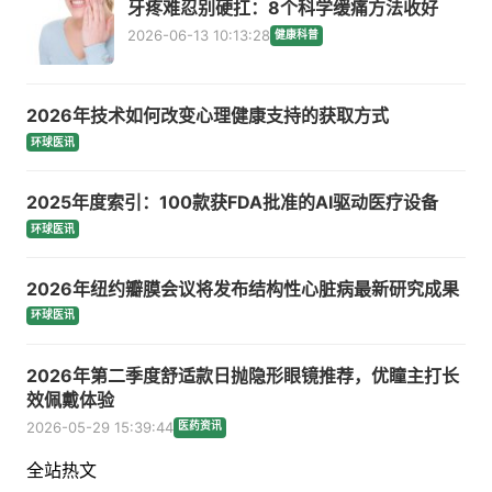
牙疼难忍别硬扛：8个科学缓痛方法收好
2026-06-13 10:13:28
健康科普
2026年技术如何改变心理健康支持的获取方式
环球医讯
2025年度索引：100款获FDA批准的AI驱动医疗设备
环球医讯
2026年纽约瓣膜会议将发布结构性心脏病最新研究成果
环球医讯
2026年第二季度舒适款日抛隐形眼镜推荐，优瞳主打长
效佩戴体验
2026-05-29 15:39:44
医药资讯
全站热文