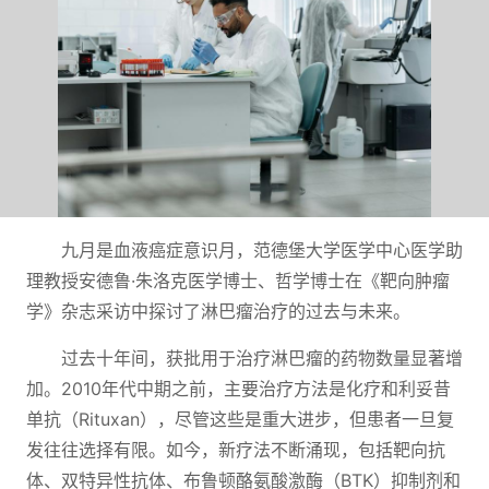
九月是血液癌症意识月，范德堡大学医学中心医学助
理教授安德鲁·朱洛克医学博士、哲学博士在《靶向肿瘤
学》杂志采访中探讨了淋巴瘤治疗的过去与未来。
过去十年间，获批用于治疗淋巴瘤的药物数量显著增
加。2010年代中期之前，主要治疗方法是化疗和利妥昔
单抗（Rituxan），尽管这些是重大进步，但患者一旦复
发往往选择有限。如今，新疗法不断涌现，包括靶向抗
体、双特异性抗体、布鲁顿酪氨酸激酶（BTK）抑制剂和