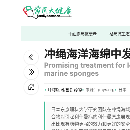
干细胞与抗衰老
硒与微生态
冲绳海洋海绵中
Promising treatment for 
marine sponges
环球医讯
/
创新药物
来源：phys.org
日本 -
日本东京理科大学研究团队在冲绳海域采
合物对引起利什曼病的利什曼原虫展现出显著
出比现有药物更强的效力和更好的安全