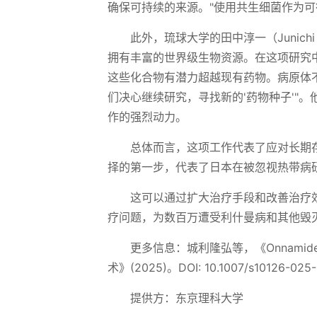
确保可持续的来源。"使用共生细菌作为
此外，琉球大学的田中淳一（Junichi 
拥有丰富的世界级生物资源。在这项研究
这些化合物有潜力超越现有药物。病原体
们决心继续研究，寻找新的'药物种子'"
作的强烈动力。
总体而言，这项工作代表了应对长期
择的第一步，代表了日本在被忽视热带病
这可以通过扩大治疗手段和改善治疗
疗问题，为数百万遭受利什曼病和其他毁
更多信息：城利隆弘等，《Onnamid
术》(2025)。DOI: 10.1007/s10126-025-
提供方：东京理科大学