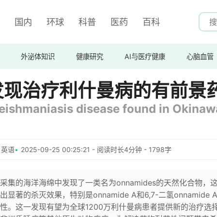
国内
环球
科普
医药
百科
外泌体知识
健康研究
AI与医疗健康
心脑血管
发现治疗利什曼病的有前景
leishmaniasis disease found in Okina
 英语
2025-09-25 00:25:21 - 阅读时长4分钟 - 1798字
集的海洋海绵中发现了一类名为onnamides的天然化合物，
的杀灭效果，特别是onnamide A和6,7-二氢onnamide 
性。这一发现有望为全球1200万利什曼病患者提供新的治疗选