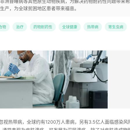
非洲昏睡病等其他原生动物疾病，为解决药物耐药性问题带来希
生产，为全球贫困地区患者带来福音。
化合物
治疗
药物耐药性
全球健康
热带病
寄生虫病
忽视热带病，全球约有1200万人患病，另有3.5亿人面临感染风