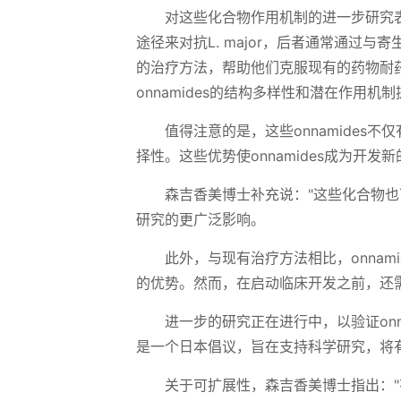
对这些化合物作用机制的进一步研究表明
途径来对抗L. major，后者通常通过
的治疗方法，帮助他们克服现有的药物耐药性
onnamides的结构多样性和潜在作用机
值得注意的是，这些onnamide
择性。这些优势使onnamides成为开
森吉香美博士补充说："这些化合物
研究的更广泛影响。
此外，与现有治疗方法相比，onna
的优势。然而，在启动临床开发之前，还
进一步的研究正在进行中，以验证onn
是一个日本倡议，旨在支持科学研究，将
关于可扩展性，森吉香美博士指出："