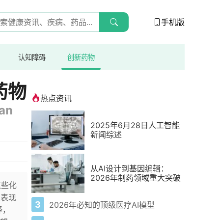
手机版
认知障碍
创新药物
药物
热点资讯
wan
2025年6月28日人工智能
新闻综述
从AI设计到基因编辑：
2026年制药领域重大突破
这些化
A表现
3
2026年必知的顶级医疗AI模型
择，