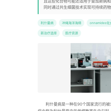
且这些化合物可能还适用于查加斯病和
同时通过共生细菌技术实现可持续药物
利什曼病
冲绳海洋海绵
onnamides
新治疗选择
医疗资源
利什曼病是一种在90个国家流行的被