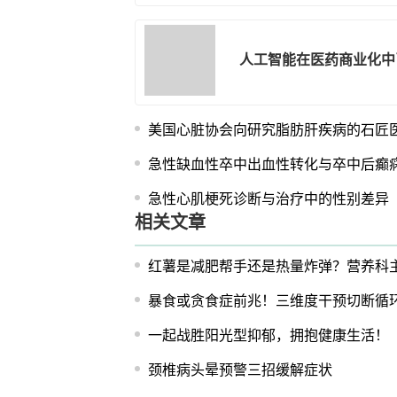
人工智能在医药商业化中
美国心脏协会向研究脂肪肝疾病的石匠
急性缺血性卒中出血性转化与卒中后癫
急性心肌梗死诊断与治疗中的性别差异
相关文章
红薯是减肥帮手还是热量炸弹？营养科
暴食或贪食症前兆！三维度干预切断循
一起战胜阳光型抑郁，拥抱健康生活！
颈椎病头晕预警三招缓解症状