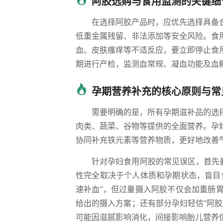
阿胶选购与食用监测的关键细
在选择阿胶产品时，应优先选择具备
低重金属残留、非法添加等安全风险。食
血、皮肤瘙痒等不适反应，要立即停止食
期进行产检，监测血常规、凝血功能及血
孕期营养补充的核心原则与常
需要明确的是，所有孕期滋补品的选
肉类、蔬菜、谷物等提供的全面营养。孕
协同补充铁元素等营养物质，更好地改善
针对孕妇食用阿胶的常见误区，首先
性完全取决于个人体质和孕期状态，盲目
速补血”，但过量摄入阿胶不仅会加重肠
给出的摄入方案；还有部分孕妇轻信“阿
可能因滋腻影响消化，间接影响胎儿营养