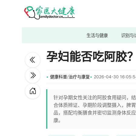
生活与健康
识别与
孕妇能否吃阿胶
健康科普
/
治疗与康复
2026-04-30 16:05
针对孕期女性关注的阿胶食用疑问，结
合体质辨证、孕期阶段调整摄入，脾胃
品，搭配均衡膳食并密切监测身体反应
康。