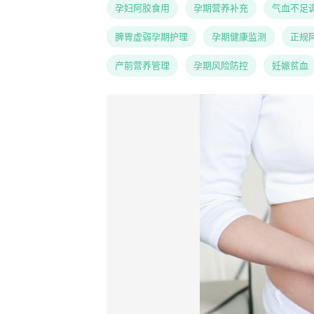
孕妇阿胶食用
孕期营养补充
气血不足
脾胃虚弱孕期护理
孕期健康监测
正规
产前营养管理
孕期风险防控
妊娠贫血