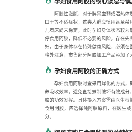
孕妇食用阿胶的核心禁忌与慎
阿胶性滋腻，对于脾胃虚弱或湿热体
口干等不适症状，这类人群应慎用甚至禁
儿着床尚未稳定，此时孕妇身体状态较为
停食用阿胶，降低不必要的风险。存在先
妇，由于身体存在特殊健康风险，必须在
格外注意，市售部分阿胶加工产品添加了
孕妇食用阿胶的正确方式
孕妇食用阿胶时宜采用烊化的方式，
养吸收效率，避免直接煮制破坏有效成分
胶的功效发挥。具体摄入方案需由医生根
食用阿胶，应选择纯阿胶原料，在医生或
分。