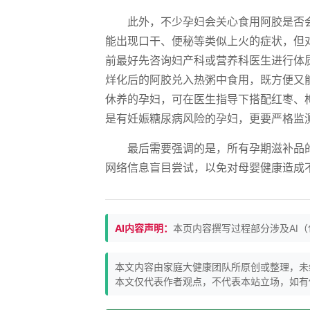
此外，不少孕妇会关心食用阿胶是否
能出现口干、便秘等类似上火的症状，但
前最好先咨询妇产科或营养科医生进行体
烊化后的阿胶兑入热粥中食用，既方便又
休养的孕妇，可在医生指导下搭配红枣、
是有妊娠糖尿病风险的孕妇，更要严格监
最后需要强调的是，所有孕期滋补品
网络信息盲目尝试，以免对母婴健康造成
AI内容声明：
本页内容撰写过程部分涉及AI
本文内容由家庭大健康团队所原创或整理，未
本文仅代表作者观点，不代表本站立场，如有