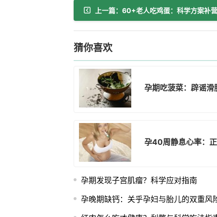
猜你喜欢
孕期吃菠菜：辟谣滑
孕40周静息心率：
孕期发现子宫肌瘤？科学应对指南
孕晚期缺钙：关乎孕妇与胎儿的双重风