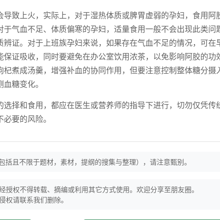
会导致上火，实际上，对于湿热体质或脾胃虚弱的孕妇，食用阿
对于气血不足、体质偏寒的孕妇，适量食用一般不会出现此类问
质辨证。对于上班族孕妇来说，如果存在气血不足的情况，可在
能保证吸收，同时要避免在办公室饮用浓茶，以免影响阿胶的功
枸杞煮成汤羹，增强补血的协同作用，但要注意控制整体糖分摄
测血糖变化。
的选择和食用，都应在医生或营养师的指导下进行，切勿仅凭传
不必要的风险。
（包括且不限于题材，素材，提纲的搜集与整理），请注意甄别。
经授权不得转载、摘编或利用其它方式使用。欢迎分享至朋友圈。
侵权请联系我们删除。