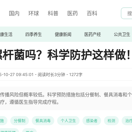
国内
环球
科普
医药
百科
康生活
四季养生
健康新闻
医药产经
公共卫生
螺杆菌吗？科学防护这样做
5-10-27 09:45:01 - 阅读时长3分钟 - 1272字
传播风险但概率较低。科学预防措施包括分餐制、餐具消毒和个
疗，遵循医生指导完成疗程。
施
分餐制
餐具消毒
个人卫生
感染者
检测
治