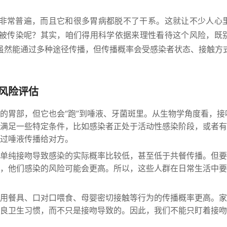
非常普遍，而且它和很多胃病都脱不了干系。这就让不少人心
被传染呢？其实，咱们得用科学依据来理性看待这个风险，既
虽然能通过多种途径传播，但传播概率会受感染者状态、接触方
风险评估
的胃部，但它也会“跑”到唾液、牙菌斑里。从生物学角度看，接
满足一些特定条件，比如感染者正处于活动性感染阶段，或者有
过唾液传播给对方。
单纯接吻导致感染的实际概率比较低，甚至低于共餐传播。但要
，他们感染的风险可能会更高。所以，这些人群在日常生活中要
用餐具、口对口喂食、母婴密切接触等行为的传播概率更高。家
良卫生习惯，而不只是接吻导致的。因此，我们不能只盯着接吻