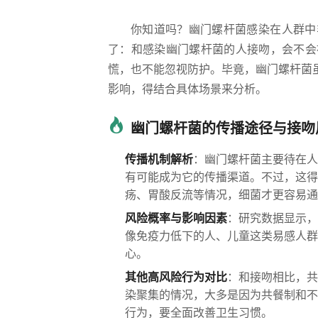
你知道吗？幽门螺杆菌感染在人群中
了：和感染幽门螺杆菌的人接吻，会不会
慌，也不能忽视防护。毕竟，幽门螺杆菌
影响，得结合具体场景来分析。
幽门螺杆菌的传播途径与接吻
传播机制解析
：幽门螺杆菌主要待在人
有可能成为它的传播渠道。不过，这得
疡、胃酸反流等情况，细菌才更容易通
风险概率与影响因素
：研究数据显示，
像免疫力低下的人、儿童这类易感人群
心。
其他高风险行为对比
：和接吻相比，共
染聚集的情况，大多是因为共餐制和不
行为，要全面改善卫生习惯。