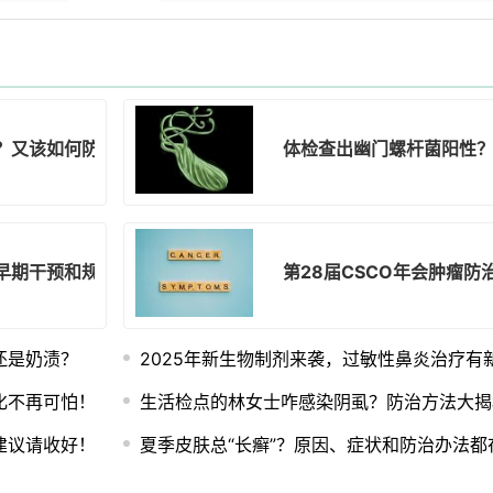
？又该如何防治和管理？
体检查出幽门螺杆菌阳性
早期干预和规范治疗很关键！
第28届CSCO年会肿瘤
还是奶渍？
2025年新生物制剂来袭，过敏性鼻炎治疗有
化不再可怕！
生活检点的林女士咋感染阴虱？防治方法大揭
建议请收好！
夏季皮肤总“长癣”？原因、症状和防治办法都