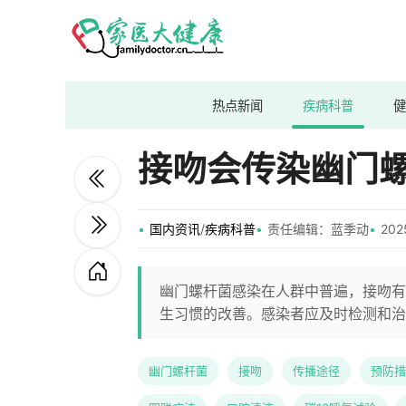
热点新闻
疾病科普
健
接吻会传染幽门
国内资讯
/
疾病科普
责任编辑：蓝季动
202
幽门螺杆菌感染在人群中普遍，接吻有
生习惯的改善。感染者应及时检测和治
幽门螺杆菌
接吻
传播途径
预防措