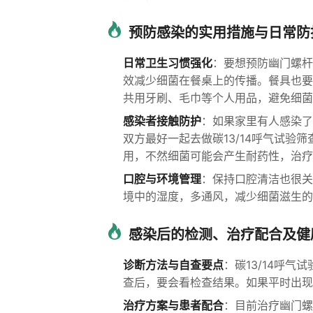
预防感染的实用措施与日常防
日常卫生习惯强化
：要想预防幽门螺杆
效减少细菌在餐桌上的传播。餐具也要
共用牙刷、毛巾等个人用品，避免细菌
感染者接触防护
：如果家里有人感染了
双方最好一起去做碳13/14呼气试
用，不然细菌可能会产生耐药性，治疗
口腔与环境管理
：保持口腔清洁也很关
境中的湿度，多通风，减少细菌滋生的
感染后的检测、治疗配合及健
诊断方法与自查要点
：碳13/14呼
查后，要会看检查结果。如果平时出现
治疗方案与患者配合
：目前治疗幽门螺