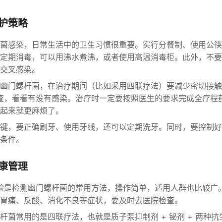
护策略
菌感染，日常生活中的卫生习惯很重要。实行分餐制、使用公筷
定期消毒，可以用沸水煮沸，或者使用高温消毒柜。此外，不要
交叉感染。
幽门螺杆菌，在治疗期间（比如采用四联疗法）要减少密切接触
验筛查，看看有没有感染。治疗时一定要按照医生的要求完成全疗程
起来就更麻烦了。
键，要正确刷牙、使用牙线，还可以定期洗牙。同时，要控制好
条件。
康管理
气试验是检测幽门螺杆菌的常用方法，操作简单，适用人群也比较广
胃痛、反酸、消化不良等症状，要及时去医院检查。
杆菌常用的是四联疗法，也就是质子泵抑制剂 + 铋剂 + 两种抗