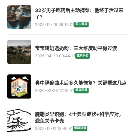
32岁男子吃药后主动摘菜：他终于活过来
了？
2025-12-29 09:10:01
国内健康
宝宝转奶选奶粉：三大维度助平稳过渡
2026-04-20 09:44:13
健康科普
鼻中隔偏曲术后多久能恢复？关键看这几点
2026-02-28 17:10:47
健康科普
腱鞘炎早识别：4个典型症状+科学应对，
避免关节卡壳
2025-12-11 13:40:41
健康科普