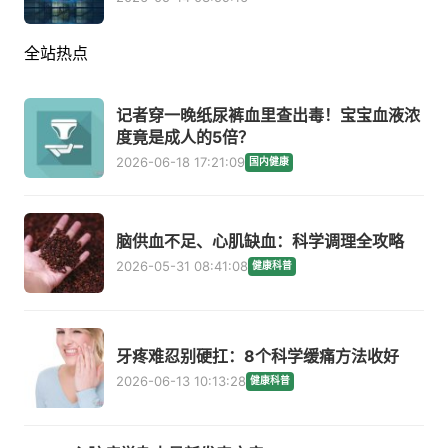
全站热点
记者穿一晚纸尿裤血里查出毒！宝宝血液浓
度竟是成人的5倍？
2026-06-18 17:21:09
国内健康
脑供血不足、心肌缺血：科学调理全攻略
2026-05-31 08:41:08
健康科普
牙疼难忍别硬扛：8个科学缓痛方法收好
2026-06-13 10:13:28
健康科普