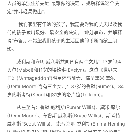
人员的单独住所是她"最难做的决定"，她解释说这个决
定"并非轻易做出"。
"我们家里有年幼的孩子，我需要为我的丈夫以及我
们的孩子做出最好、最安全的决定，"她分享道，并解释
说"布鲁斯不希望我们孩子的生活因他的诊断而蒙上阴
影。"
威利斯和海明·威利斯共同育有两个女儿：13岁的玛
贝尔(Mabel)和11岁的埃维琳(Evelyn)。这位《世界末
日》("Armageddon")明星还与前妻、演员黛米·摩尔
(Demi Moore)育有三个女儿：37岁的鲁默(Rumer)、34
岁的斯考特(Scout)和31岁的塔卢拉(Tallulah)。
从左至右：鲁默·威利斯(Rumer Willis)、黛米·摩尔
(Demi Moore)、布鲁斯·威利斯(Bruce Willis)、斯考特·
威利斯(Scout Willis)、艾玛·海明·威利斯(Emma Heming