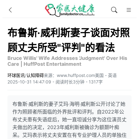
布鲁斯·威利斯妻子谈面对照
顾丈夫所受"评判"的看法
Bruce Willis' Wife Addresses 'Judgment' Over His
Care | HuffPost Entertainment
环球医讯
/
认知障碍
来源：www.huffpost.com
美国 - 英语
2025-10-31 14:47:09 - 阅读时长3分钟 - 1317字
布鲁斯·威利斯的妻子艾玛·海明·威利斯公开讨论了她
作为照顾者所面临的外界批评和评判。自2022年公
布丈夫患有失语症后，她一直坦诚分享为这位演员丈
夫做出的决定，2023年威利斯被确诊为额颞叶痴
呆。艾玛表示将丈夫安置在有专业护理人员的单独住