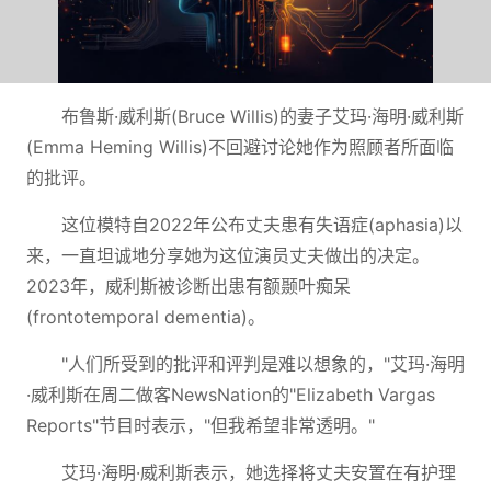
布鲁斯·威利斯(Bruce Willis)的妻子艾玛·海明·威利斯
(Emma Heming Willis)不回避讨论她作为照顾者所面临
的批评。
这位模特自2022年公布丈夫患有失语症(aphasia)以
来，一直坦诚地分享她为这位演员丈夫做出的决定。
2023年，威利斯被诊断出患有额颞叶痴呆
(frontotemporal dementia)。
"人们所受到的批评和评判是难以想象的，"艾玛·海明
·威利斯在周二做客NewsNation的"Elizabeth Vargas
Reports"节目时表示，"但我希望非常透明。"
艾玛·海明·威利斯表示，她选择将丈夫安置在有护理