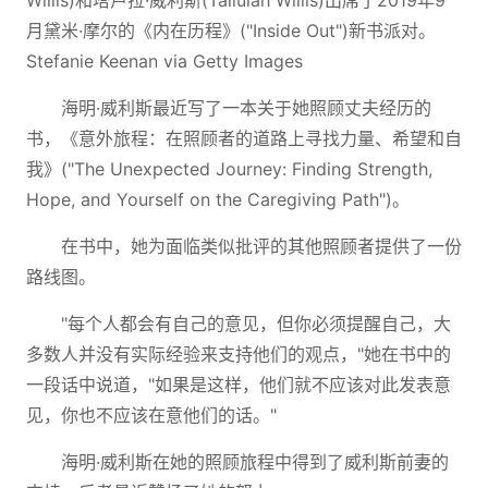
Willis)和塔卢拉·威利斯(Tallulah Willis)出席了2019年9
月黛米·摩尔的《内在历程》("Inside Out")新书派对。
Stefanie Keenan via Getty Images
海明·威利斯最近写了一本关于她照顾丈夫经历的
书，《意外旅程：在照顾者的道路上寻找力量、希望和自
我》("The Unexpected Journey: Finding Strength,
Hope, and Yourself on the Caregiving Path")。
在书中，她为面临类似批评的其他照顾者提供了一份
路线图。
"每个人都会有自己的意见，但你必须提醒自己，大
多数人并没有实际经验来支持他们的观点，"她在书中的
一段话中说道，"如果是这样，他们就不应该对此发表意
见，你也不应该在意他们的话。"
海明·威利斯在她的照顾旅程中得到了威利斯前妻的