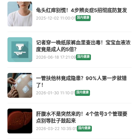
龟头红痒别慌！4步辨炎症5招彻底防复发
2025-12-02 11:00:01
国内健康
记者穿一晚纸尿裤血里查出毒！宝宝血液浓
度竟是成人的5倍？
2026-06-18 17:21:09
国内健康
一管扶他林竟成隐患？90%人第一步就错
了！
2026-01-30 11:10:01
国内健康
肝腹水不是突然来的！4个信号3个管理要
点别等肚子鼓起来
2026-03-22 10:35:01
国内健康