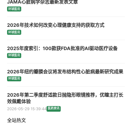
JAMA心脏病学杂志最新发表文章
环球医讯
2026年技术如何改变心理健康支持的获取方式
环球医讯
2025年度索引：100款获FDA批准的AI驱动医疗设备
环球医讯
2026年纽约瓣膜会议将发布结构性心脏病最新研究成果
环球医讯
2026年第二季度舒适款日抛隐形眼镜推荐，优瞳主打长
效佩戴体验
2026-05-29 15:39:44
医药资讯
全站热文