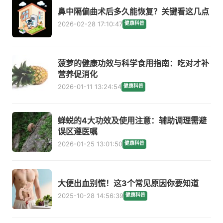
鼻中隔偏曲术后多久能恢复？关键看这几点
2026-02-28 17:10:47
健康科普
菠萝的健康功效与科学食用指南：吃对才补
营养促消化
2026-01-11 13:24:54
健康科普
蝉蜕的4大功效及使用注意：辅助调理需避
误区遵医嘱
2026-01-25 13:01:50
健康科普
大便出血别慌！这3个常见原因你要知道
2025-10-28 14:56:39
健康科普