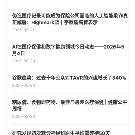
伪造医疗记录可能成为保险公司面临的人工智能欺诈真
正威胁：Highmark蓝十字蓝盾高管表示
2026-05-21
AI在医疗保健和数字健康领域今日动态——2026年5
月4日
2026-05-20
谷歌趋势：过去十年公众对TAVR的兴趣增长了340%
2026-05-20
糖尿病、食物即药物、最佳与最差医疗保健 | 健康公平
周报
2026-05-20
研究发现初次就诊神经科医生平均需等待50天