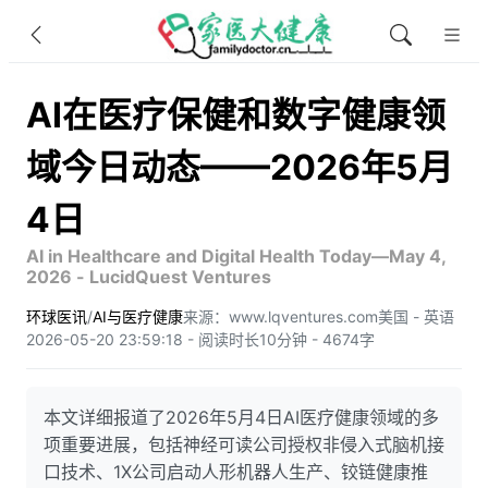
AI在医疗保健和数字健康领
域今日动态——2026年5月
4日
AI in Healthcare and Digital Health Today—May 4,
2026 - LucidQuest Ventures
环球医讯
/
AI与医疗健康
来源：www.lqventures.com
美国 - 英语
2026-05-20 23:59:18 - 阅读时长10分钟 - 4674字
本文详细报道了2026年5月4日AI医疗健康领域的多
项重要进展，包括神经可读公司授权非侵入式脑机接
口技术、1X公司启动人形机器人生产、铰链健康推