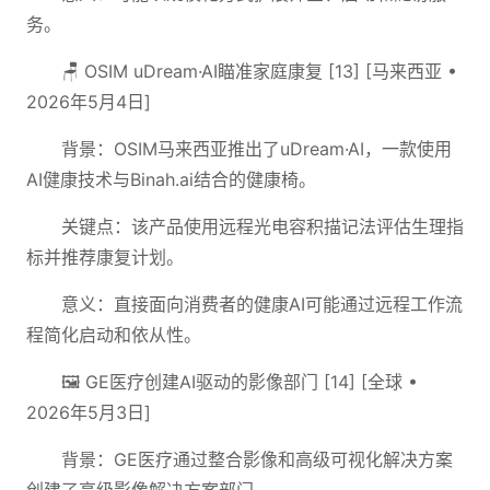
务。
🪑 OSIM uDream·AI瞄准家庭康复 [13] [马来西亚 •
2026年5月4日]
背景：OSIM马来西亚推出了uDream·AI，一款使用
AI健康技术与Binah.ai结合的健康椅。
关键点：该产品使用远程光电容积描记法评估生理指
标并推荐康复计划。
意义：直接面向消费者的健康AI可能通过远程工作流
程简化启动和依从性。
🖼️ GE医疗创建AI驱动的影像部门 [14] [全球 •
2026年5月3日]
背景：GE医疗通过整合影像和高级可视化解决方案