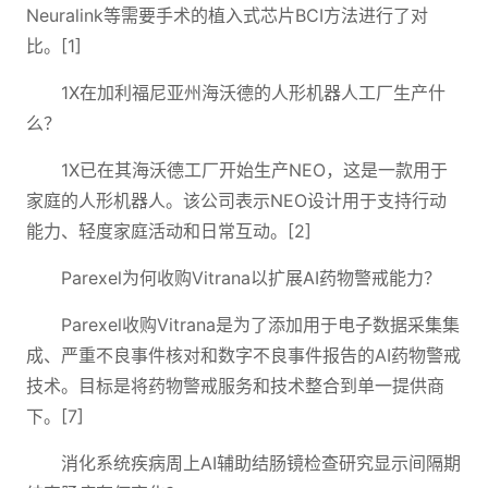
Neuralink等需要手术的植入式芯片BCI方法进行了对
比。[1]
1X在加利福尼亚州海沃德的人形机器人工厂生产什
么？
1X已在其海沃德工厂开始生产NEO，这是一款用于
家庭的人形机器人。该公司表示NEO设计用于支持行动
能力、轻度家庭活动和日常互动。[2]
Parexel为何收购Vitrana以扩展AI药物警戒能力？
Parexel收购Vitrana是为了添加用于电子数据采集集
成、严重不良事件核对和数字不良事件报告的AI药物警戒
技术。目标是将药物警戒服务和技术整合到单一提供商
下。[7]
消化系统疾病周上AI辅助结肠镜检查研究显示间隔期