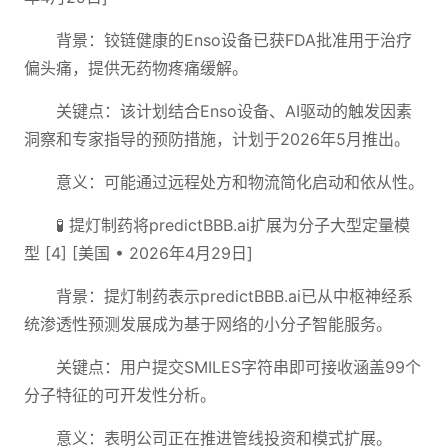
背景：铰链健康的Enso设备已获FDA批准用于治疗
偏头痛，提供无药物疼痛缓解。
关键点：该计划结合Enso设备、AI驱动的触发因素
洞察和专家指导的预防措施，计划于2026年5月推出。
意义：可能通过远程处方和物流简化启动和依从性。
🧪 提灯制药将predictBBB.ai扩展为分子大型定量模
型 [4] [美国 • 2026年4月29日]
背景：提灯制药表示predictBBB.ai已从中枢神经系
统渗透性预测发展成为基于网络的小分子智能服务。
关键点：用户提交SMILES字符串即可接收涵盖99个
分子特征的可开发性分析。
意义：表明公司正在推进管线投资和模式扩展。