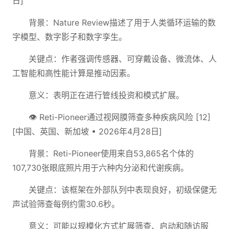
日]
背景：Nature Review描述了用于人类循环运输的数
字模型、数字影子和数字孪生。
关键点：作者强调传感器、可穿戴设备、微流体、人
工智能和高性能计算是推动因素。
意义：表明正在进行管线投资和模式扩展。
👁️ Reti-Pioneer通过视网膜筛查多种疾病风险 [12]
[中国、英国、新加坡 • 2026年4月28日]
背景：Reti-Pioneer使用来自53,865名个体的
107,730张眼底照片用于六种内分泌和代谢疾病。
关键点：该框架在外部队列中表现良好，初级保健无
声试验筛查每例约需30.6秒。
意义：可能以规模化方式扩展筛查、启动和随访服