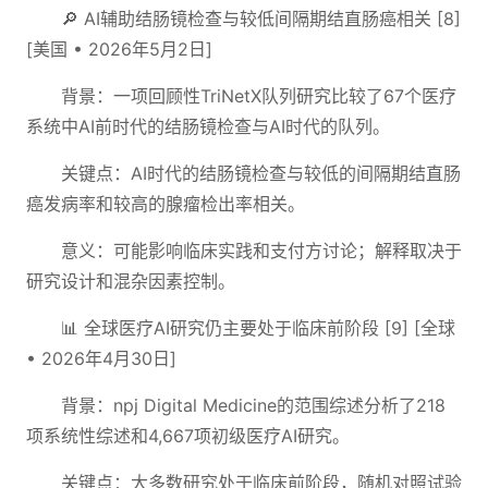
🔎 AI辅助结肠镜检查与较低间隔期结直肠癌相关 [8]
[美国 • 2026年5月2日]
背景：一项回顾性TriNetX队列研究比较了67个医疗
系统中AI前时代的结肠镜检查与AI时代的队列。
关键点：AI时代的结肠镜检查与较低的间隔期结直肠
癌发病率和较高的腺瘤检出率相关。
意义：可能影响临床实践和支付方讨论；解释取决于
研究设计和混杂因素控制。
📊 全球医疗AI研究仍主要处于临床前阶段 [9] [全球
• 2026年4月30日]
背景：npj Digital Medicine的范围综述分析了218
项系统性综述和4,667项初级医疗AI研究。
关键点：大多数研究处于临床前阶段，随机对照试验