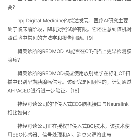
要？
npj Digital Medicine的综述发现，医疗AI研究主要
处于临床前阶段，随机对照试验有限。它还注意到随机对
照试验中常见的方法学和报告问题。[9]
梅奥诊所的REDMOD AI能否在CT扫描上更早检测胰
腺癌？
梅奥诊所的REDMOD模型使用放射组学在标准CT扫
描中识别早期胰腺癌信号。该研究是回顾性的，计划通过
AI-PACED进行进一步验证。[16]
神经可读公司的非侵入式EEG脑机接口与Neuralink
相比如何？
神经可读公司正在授权非侵入式BCI技术，该技术使
用EEG传感器、信号处理和AI。消息来源将此与