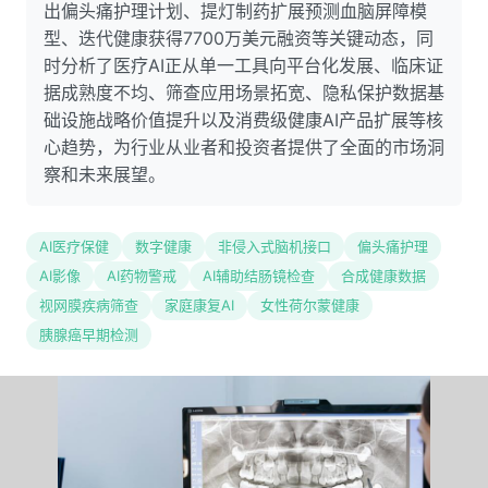
出偏头痛护理计划、提灯制药扩展预测血脑屏障模
型、迭代健康获得7700万美元融资等关键动态，同
时分析了医疗AI正从单一工具向平台化发展、临床证
据成熟度不均、筛查应用场景拓宽、隐私保护数据基
础设施战略价值提升以及消费级健康AI产品扩展等核
心趋势，为行业从业者和投资者提供了全面的市场洞
察和未来展望。
AI医疗保健
数字健康
非侵入式脑机接口
偏头痛护理
AI影像
AI药物警戒
AI辅助结肠镜检查
合成健康数据
视网膜疾病筛查
家庭康复AI
女性荷尔蒙健康
胰腺癌早期检测