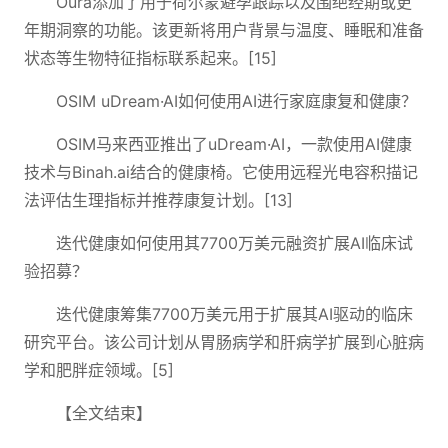
Oura添加了用于荷尔蒙避孕跟踪以及围绝经期或更
年期洞察的功能。该更新将用户背景与温度、睡眠和准备
状态等生物特征指标联系起来。[15]
OSIM uDream·AI如何使用AI进行家庭康复和健康？
OSIM马来西亚推出了uDream·AI，一款使用AI健康
技术与Binah.ai结合的健康椅。它使用远程光电容积描记
法评估生理指标并推荐康复计划。[13]
迭代健康如何使用其7700万美元融资扩展AI临床试
验招募？
迭代健康筹集7700万美元用于扩展其AI驱动的临床
研究平台。该公司计划从胃肠病学和肝病学扩展到心脏病
学和肥胖症领域。[5]
【全文结束】