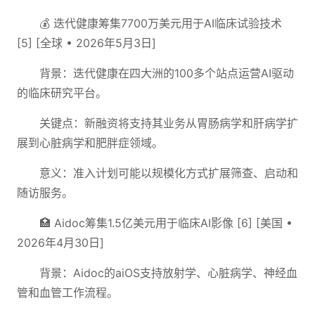
💰 迭代健康筹集7700万美元用于AI临床试验技术
[5] [全球 • 2026年5月3日]
背景：迭代健康在四大洲的100多个站点运营AI驱动
的临床研究平台。
关键点：新融资将支持其业务从胃肠病学和肝病学扩
展到心脏病学和肥胖症领域。
意义：准入计划可能以规模化方式扩展筛查、启动和
随访服务。
🏥 Aidoc筹集1.5亿美元用于临床AI影像 [6] [美国 •
2026年4月30日]
背景：Aidoc的aiOS支持放射学、心脏病学、神经血
管和血管工作流程。