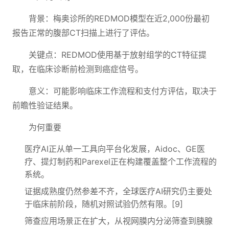
背景：梅奥诊所的REDMOD模型在近2,000份最初
报告正常的腹部CT扫描上进行了评估。
关键点：REDMOD使用基于放射组学的CT特征提
取，在临床诊断前检测到癌症信号。
意义：可能影响临床工作流程和支付方评估，取决于
前瞻性验证结果。
为何重要
医疗AI正从单一工具向平台化发展，Aidoc、GE医
疗、提灯制药和Parexel正在构建覆盖整个工作流程的
系统。
证据成熟度仍然参差不齐，全球医疗AI研究仍主要处
于临床前阶段，随机对照试验仍然有限。[9]
筛查应用场景正在扩大，从视网膜内分泌筛查到胰腺