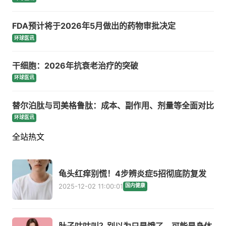
FDA预计将于2026年5月做出的药物审批决定
环球医讯
干细胞：2026年抗衰老治疗的突破
环球医讯
替尔泊肽与司美格鲁肽：成本、副作用、剂量等全面对比
环球医讯
全站热文
龟头红痒别慌！4步辨炎症5招彻底防复发
2025-12-02 11:00:01
国内健康
肚子咕咕叫？别以为只是饿了，可能是身体