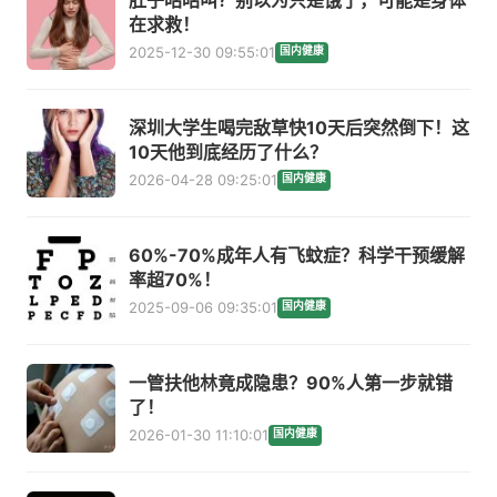
在求救！
2025-12-30 09:55:01
国内健康
深圳大学生喝完敌草快10天后突然倒下！这
10天他到底经历了什么？
2026-04-28 09:25:01
国内健康
60%-70%成年人有飞蚊症？科学干预缓解
率超70%！
2025-09-06 09:35:01
国内健康
一管扶他林竟成隐患？90%人第一步就错
了！
2026-01-30 11:10:01
国内健康