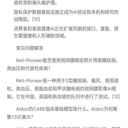
癌检测和偏头痛护理。
隐私保护数据基础设施正成为AI验证和多机构研究的
战略层。[10]
消费者和家庭健康AI正在扩展到脑机接口、康复、荷
尔蒙健康和人形辅助领域。
常见问题解答
Reti-Pioneer能否使用视网膜眼底照片筛查糖尿病、
高血压和代谢性疾病？
Reti-Pioneer是一种用于2型糖尿病、痛风、骨质疏
松、高血压、高脂血症和甲状腺疾病的视网膜影像AI框
架。它在中国、英国和新加坡的队列中进行了测试。[12]
Aidoc的CARE临床基础模型是什么，Aidoc为何筹
集1.5亿美元？