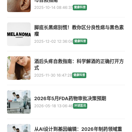
与自救指南
2025-10-14 08:46:37
健康科普
脚底长黑痣别慌！教你区分良性痣与黑色素
瘤
2025-12-02 12:36:04
健康科普
酒后头疼自救指南：科学解酒的正确打开方
式
2025-11-30 16:47:28
健康科普
2026年5月FDA药物审批决策预期
2026-05-18 13:06:46
环球医讯
从AI设计到基因编辑：2026年制药领域重