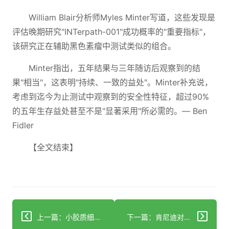
William Blair分析师Myles Minter写道，这些发现是
评估晚期研究"INTerpath-001"成功概率的"重要指标"，
该研究正在辅助黑色素瘤中测试类似的组合。
Minter指出，五年结果与三年随访后观察到的结
果"相当"，这表明"持续、一致的益处"。Minter补充说，
考虑到迄今为止测试中观察到的安全性特征，超过90%
的五年生存益处甚至不是"显著采用"所必需的。— Ben
Fidler
【全文结束】
上一篇：小胶质细胞脂肪过载与快速进展型多发性硬化症相关联
下一篇：肯尼迪对药物审批速度的混乱主张