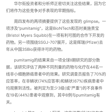
华尔街投资者和分析师正密切关注这些结果，因为它
们将作为这些竞争对手表现的早期指标。
周四发布的两项摘要提供了这些发现的 glimpse。一
项涉及"pumitamig"，这是BioNTech和百时美施贵宝
(Bristol Myers Squibb)在一项有利可图的合作下开发的
药物。另一项围绕SSGJ-707展开，这是辉瑞(Pfizer)去
年从中国3SBio获得许可的药物。
pumitamig的结果来自一项全球II期研究的部分数
据，该研究评估了两种不同剂量的药物与化疗在44名一
线非小细胞肺癌患者中的效果。研究调查员报告了70%的
应答率，在非鳞状(74%应答率)和鳞状(67%)疾病患者中
均观察到活性。被判定为至少3级(或"严重")的不良事件
在19名(44%)患者中观察到，其中8例与pumitamig有
关。