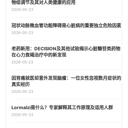
物组调节及其对人类健康的应用
2026-05-23
冠状动脉微血管功能障碍是心脏病的重要独立危险因素
2026-05-23
老药新用：DECISION及其他试验揭示心脏糖苷类药物
在心力衰竭治疗中的新发现
2026-05-23
因背痛就医却意外发现脑瘤：一位女性忽视数月症状的
真实经历
2026-05-23
Lormalzi是什么？专家解释其工作原理及适用人群
2026-05-23