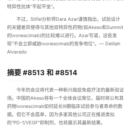
特异性抗体"平起平坐"。
不过，Stifel分析师Dara Azar谨慎指出，试验设计
的关键差异使得与其他双特异性药物(如Akeso和Summit
的ivonescimab)的比较难以进行。Azar写道，这些发
现"不会立即威胁ivonescimab的竞争地位"。— Delilah
Alvarado
摘要 #8513 和 #8514
今年的会议将代表一种新兴癌症免疫疗法的最新验证
场。中国的Akeso将有一个全体会议席位，届时将公布其
药物ivonescimab如何延长III期临床试验参与者寿命的数
据。但它不会孤单，因为多家其他公司正在推进类似
的"PD-1/VEGF"抑制剂，也将展示其最新结果。