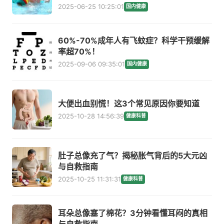
2025-06-25 10:25:01
国内健康
60%-70%成年人有飞蚊症？科学干预缓解
率超70%！
2025-09-06 09:35:01
国内健康
大便出血别慌！这3个常见原因你要知道
2025-10-28 14:56:39
健康科普
肚子总像充了气？揭秘胀气背后的5大元凶
与自救指南
2025-10-25 11:31:31
健康科普
耳朵总像塞了棉花？3分钟看懂耳闷的真相