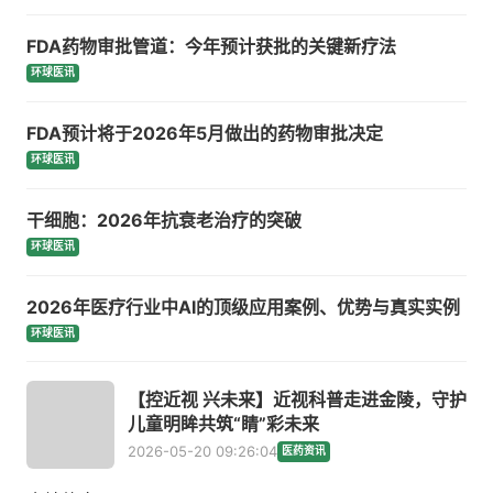
FDA药物审批管道：今年预计获批的关键新疗法
环球医讯
FDA预计将于2026年5月做出的药物审批决定
环球医讯
干细胞：2026年抗衰老治疗的突破
环球医讯
2026年医疗行业中AI的顶级应用案例、优势与真实实例
环球医讯
【控近视 兴未来】近视科普走进金陵，守护
儿童明眸共筑“睛”彩未来
2026-05-20 09:26:04
医药资讯