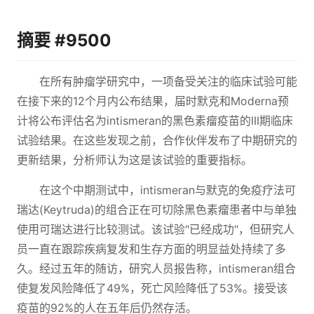
摘要 #9500
在所有肿瘤学研究中，一项备受关注的临床试验可能
在接下来的12个月内公布结果，届时默克和Moderna预
计将公布评估名为intismeran的黑色素瘤疫苗的III期临床
试验结果。在这些发现之前，合作伙伴发布了中期研究的
更新结果，分析师认为这是该试验的重要指标。
在这个中期测试中，intismeran与默克的免疫疗法可
瑞达(Keytruda)的组合正在可切除黑色素瘤患者中与单独
使用可瑞达进行比较测试。该试验"已经成功"，但研究人
员一直在跟踪疾病复发和生存方面的明显益处持续了多
久。经过五年的随访，研究人员报告称，intismeran组合
使复发风险降低了49%，死亡风险降低了53%。接受该
疫苗的92%的人在五年后仍然存活。