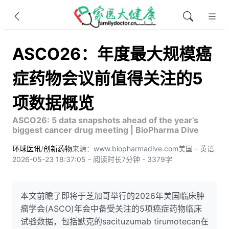
ASCO26：年度最大规模癌
症药物会议前值得关注的5
项数据概览
ASCO26: 5 data snapshots ahead of the year’s
biggest cancer drug meeting | BioPharma Dive
环球医讯
/
创新药物
来源：www.biopharmadive.com
美国 - 英语
2026-05-23 18:37:05 - 阅读时长7分钟 - 3379字
本文前瞻了即将于芝加哥举行的2026年美国临床肿
瘤学会(ASCO)年会中备受关注的5项癌症药物临床
试验数据，包括默克的sacituzumab tirumotecan在