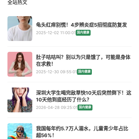
全站热文
龟头红痒别慌！4步辨炎症5招彻底防复发
2025-12-02 11:00:01
国内健康
肚子咕咕叫？别以为只是饿了，可能是身体
在求救！
2025-12-30 09:55:01
国内健康
深圳大学生喝完敌草快10天后突然倒下！这
10天他到底经历了什么？
2026-04-28 09:25:01
国内健康
我国每年约5.7万人溺水，儿童青少年占比
超56%！