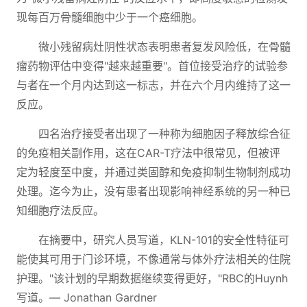
现每百万骨髓细胞中少于一个癌细胞。
微小残留病灶阴性状态表明患者复发风险低，在骨髓
瘤药物评估中变得"越来越重要"。首位接受治疗的试验参
与者在一个月内达到这一标志，并在六个月内维持了这一
反应。
四名治疗接受者出现了一种称为细胞因子释放综合征
的免疫相关副作用，这在CAR-T疗法中很常见，但被评
定为轻度至中度，并通过类固醇和免疫抑制生物制剂成功
处理。迄今为止，没有患者出现影响神经系统的另一种已
知细胞疗法反应。
在摘要中，研究人员写道，KLN-101的安全性特征可
能使其可用于门诊环境，不像通常与体外疗法相关的住院
护理。"该计划的早期数据继续变得更好，"RBC的Huynh
写道。— Jonathan Gardner