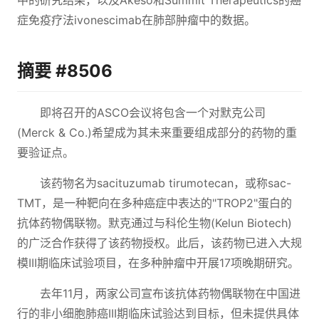
中的研究结果，以及Akeso和Summit Therapeutics的癌
症免疫疗法ivonescimab在肺部肿瘤中的数据。
摘要 #8506
即将召开的ASCO会议将包含一个对默克公司
(Merck & Co.)希望成为其未来重要组成部分的药物的重
要验证点。
该药物名为sacituzumab tirumotecan，或称sac-
TMT，是一种靶向在多种癌症中表达的"TROP2"蛋白的
抗体药物偶联物。默克通过与科伦生物(Kelun Biotech)
的广泛合作获得了该药物授权。此后，该药物已进入大规
模III期临床试验项目，在多种肿瘤中开展17项晚期研究。
去年11月，两家公司宣布该抗体药物偶联物在中国进
行的非小细胞肺癌III期临床试验达到目标，但未提供具体