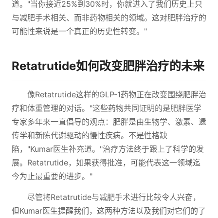
道。"当你接近25%到30%时，你就进入了我们历史上只
与减肥手术相关、而非药物相关的领域。这对肥胖治疗的
可能性来说是一个真正的历史性转变。"
Retatrutide如何改变肥胖治疗的未来
像Retatrutide这样的GLP-1药物正在改变围绕肥胖治
疗和体重管理的对话。"这些药物共同证明的是肥胖医学
专家多年来一直倡导的观点：肥胖是由生物学、激素、遗
传学和新陈代谢驱动的慢性疾病。不是性格缺
陷，"Kumar医生补充道。"治疗方法终于跟上了科学的发
展。Retatrutide，如果获得批准，可能代表这一领域迄
今为止最重要的进步。"
尽管将Retatrutide与减肥手术进行比较令人兴奋，
但Kumar医生提醒我们，这两种方法以及我们对它们的了