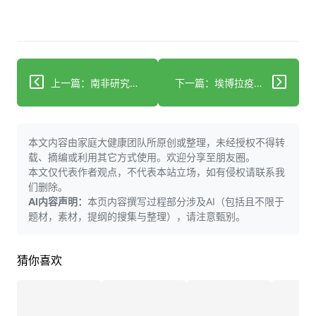
上一篇：南非研究设施利用独特高科技工艺革新止痛药物生产
下一篇：埃博拉疫情现已成为历史上第三大疫情。你需要了解的信息
本文内容由家庭大健康团队所原创或整理，未经授权不得转
载、摘编或利用其它方式使用。欢迎分享至朋友圈。
本文仅代表作者观点，不代表本站立场，如有侵权请联系我
们删除。
AI内容声明：
本页内容撰写过程部分涉及AI（包括且不限于
题材，素材，提纲的搜集与整理），请注意甄别。
猜你喜欢