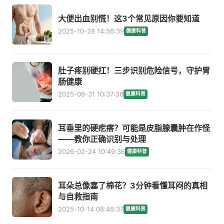
大便出血别慌！这3个常见原因你要知道
2025-10-28 14:56:39
健康科普
肚子疼别硬扛！三步识别危险信号，守护胃
肠健康
2025-08-31 10:37:36
健康科普
耳垂里的硬疙瘩？可能是皮脂腺囊肿在作怪
——教你正确识别与处理
2026-02-24 10:49:36
健康科普
耳朵总像塞了棉花？3分钟看懂耳闷的真相
与自救指南
2025-10-14 08:46:37
健康科普