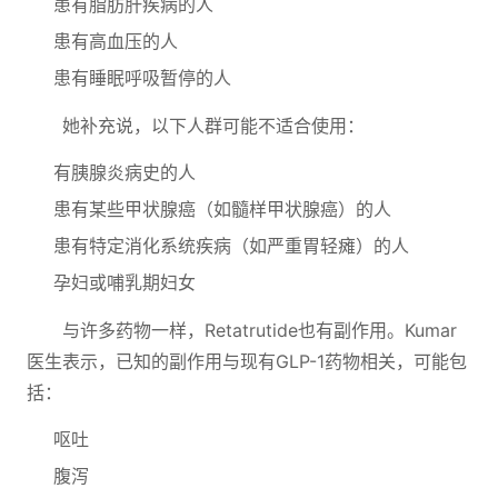
患有脂肪肝疾病的人
患有高血压的人
患有睡眠呼吸暂停的人
她补充说，以下人群可能不适合使用：
有胰腺炎病史的人
患有某些甲状腺癌（如髓样甲状腺癌）的人
患有特定消化系统疾病（如严重胃轻瘫）的人
孕妇或哺乳期妇女
与许多药物一样，Retatrutide也有副作用。Kumar
医生表示，已知的副作用与现有GLP-1药物相关，可能包
括：
呕吐
腹泻