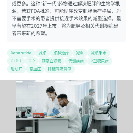
或更多。这种"新一代"药物通过解决肥胖的生物学根
源，若获FDA批准，可能彻底改变肥胖治疗格局，为
不需要手术的患者提供接近手术效果的减重选择，最
早有望在2027年上市，将为肥胖及相关代谢疾病患
者带来新的希望。
Retatrutide
减肥
肥胖治疗
减重
减肥手术
GLP-1
GIP
胰高血糖素
代谢疾病
2型糖尿病
脂肪肝
高血压
睡眠呼吸暂停