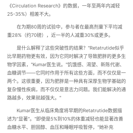
《Circulation Research》的数据，一年至两年内减轻
25-35%）相差不大。
在为期80周的试验中，参与者在最高剂量下平均减
重28%（约70磅），近一半的人减重30%或更多。
是什么解释了这些突破性的结果？"Retatrutide似乎
比早期药物更有效，因为它同时解决了导致肥胖的更多生
物学因素，"Kumar医生说。"饥饿感、渴望、新陈代谢、
血糖调节——它同时作用于所有这些方面，而不仅仅是一
两个。这很重要，因为肥胖是一种具有深厚生物学基础的
复杂慢性疾病，而不仅仅是意志力问题。我们能解决的通
路越多，效果就越强大。"
Kumar医生从临床角度将早期的Retatrutide数据描
述为"显著"。"即使是5%到10%的体重减轻也能显著改善
血糖水平、胆固醇、血压和睡眠呼吸暂停，"她补充