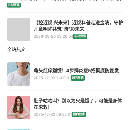
环球医讯
【控近视 兴未来】近视科普走进金陵，守护
儿童明眸共筑“睛”彩未来
2026-05-20 09:26:04
医药资讯
全站热文
龟头红痒别慌！4步辨炎症5招彻底防复发
2025-12-02 11:00:01
国内健康
肚子咕咕叫？别以为只是饿了，可能是身体
在求救！
2025-12-30 09:55:01
国内健康