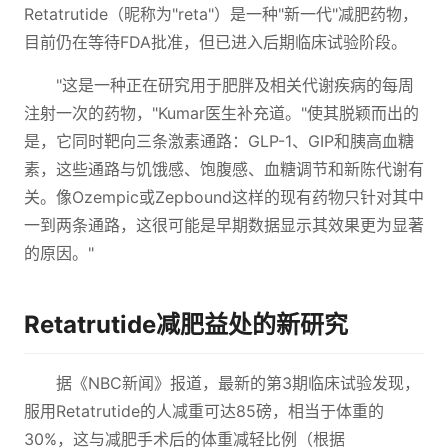
Retatrutide（昵称为"reta"）是一种"新一代"减肥药物，
目前仍在等待FDA批准，但已进入后期临床试验阶段。
"这是一种正在研究用于肥胖及相关代谢疾病的每周
注射一次的药物，"Kumar医生补充道。"使其脱颖而出的
是，它同时靶向三条激素通路：GLP-1、GIP和胰高血糖
素，这些通路与饥饿感、饱腹感、血糖调节和新陈代谢有
关。像Ozempic或Zepbound这样的现有药物只针对其中
一到两条通路，这很可能是早期数据显示其效果更为显著
的原因。"
Retatrutide减肥益处的新研究
据《NBC新闻》报道，最新的第3期临床试验发现，
服用Retatrutide的人减重可达85磅，相当于体重的
30%，这与减肥手术后的体重减轻比例（根据