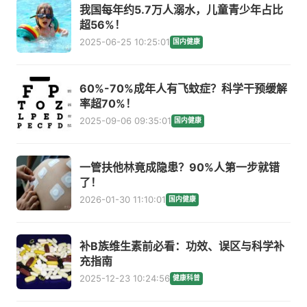
我国每年约5.7万人溺水，儿童青少年占比
超56%！
2025-06-25 10:25:01
国内健康
60%-70%成年人有飞蚊症？科学干预缓解
率超70%！
2025-09-06 09:35:01
国内健康
一管扶他林竟成隐患？90%人第一步就错
了！
2026-01-30 11:10:01
国内健康
补B族维生素前必看：功效、误区与科学补
充指南
2025-12-23 10:24:56
健康科普