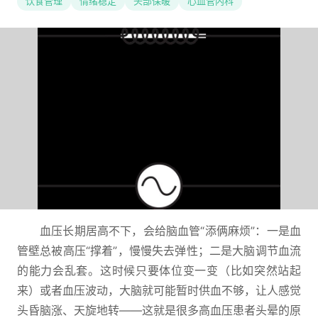
饮食管理
情绪稳定
头部保暖
心血管内科
血压长期居高不下，会给脑血管“添俩麻烦”：一是血
管壁总被高压“撑着”，慢慢失去弹性；二是大脑调节血流
的能力会乱套。这时候只要体位变一变（比如突然站起
来）或者血压波动，大脑就可能暂时供血不够，让人感觉
头昏脑涨、天旋地转——这就是很多高血压患者头晕的原