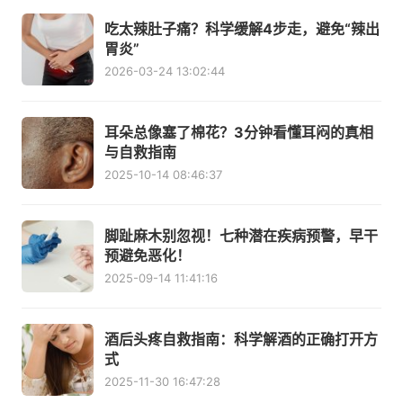
吃太辣肚子痛？科学缓解4步走，避免“辣出
胃炎”
2026-03-24 13:02:44
耳朵总像塞了棉花？3分钟看懂耳闷的真相
与自救指南
2025-10-14 08:46:37
脚趾麻木别忽视！七种潜在疾病预警，早干
预避免恶化！
2025-09-14 11:41:16
酒后头疼自救指南：科学解酒的正确打开方
式
2025-11-30 16:47:28