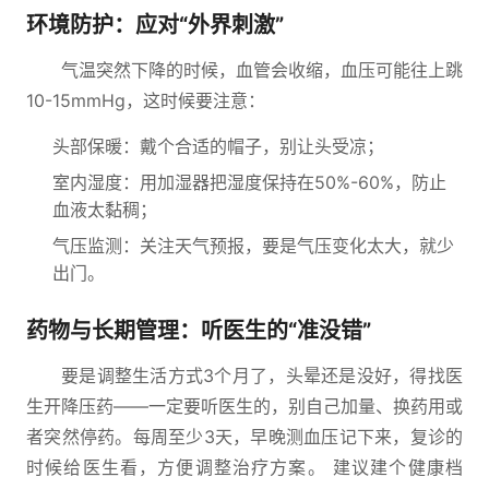
环境防护：应对“外界刺激”
气温突然下降的时候，血管会收缩，血压可能往上跳
10-15mmHg，这时候要注意：
头部保暖：戴个合适的帽子，别让头受凉；
室内湿度：用加湿器把湿度保持在50%-60%，防止
血液太黏稠；
气压监测：关注天气预报，要是气压变化太大，就少
出门。
药物与长期管理：听医生的“准没错”
要是调整生活方式3个月了，头晕还是没好，得找医
生开降压药——一定要听医生的，别自己加量、换药用或
者突然停药。每周至少3天，早晚测血压记下来，复诊的
时候给医生看，方便调整治疗方案。 建议建个健康档