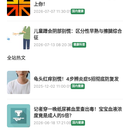
上你！
2026-07-07 11:30:01
国内健康
儿童蹭会阴部别慌：区分性早熟与擦腿综合
征
2026-07-13 08:20:36
健康科普
全站热文
龟头红痒别慌！4步辨炎症5招彻底防复发
2025-12-02 11:00:01
国内健康
记者穿一晚纸尿裤血里查出毒！宝宝血液浓
度竟是成人的5倍？
2026-06-18 17:21:09
国内健康