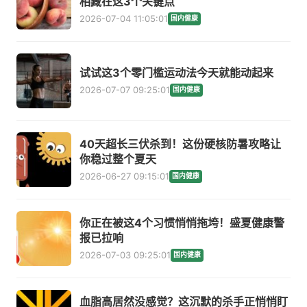
相藏在这3个关键点
2026-07-04 11:05:01
国内健康
试试这3个零门槛运动法今天就能动起来
2026-07-07 09:25:01
国内健康
40天超长三伏杀到！这份硬核防暑攻略让
你稳过整个夏天
2026-06-27 09:15:01
国内健康
你正在被这4个习惯悄悄拖垮！盛夏健康警
报已拉响
2026-07-03 09:25:01
国内健康
血脂高居然没感觉？这沉默的杀手正悄悄盯