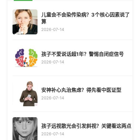
儿童会不会染传染病？3个核心因素说了
算
2026-07-14
孩子不爱说话超1年？警惕自闭症信号
2026-07-14
安神补心丸治焦虑？得先看中医证型
2026-07-14
孩子远视散光会引发斜视？关键看这两点
2026-07-14