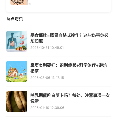
热点资讯
暴食催吐=肠胃自杀式操作？这些伤害你必
须知道
2025-10-31 10:49:01
鼻窦炎别硬扛：识别症状+科学治疗+避坑
指南
2026-03-06 11:47:15
哺乳期能吃白萝卜吗？益处、注意事项一次
说清
2026-01-10 12:39:06