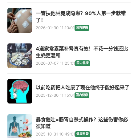
一管扶他林竟成隐患？90%人第一步就错
了！
2026-01-30 11:10:01
国内健康
4道家常素菜补肾真有效！不花一分钱还比
生蚝更温和
2026-07-07 11:25:01
国内健康
以前吃药把人吃废了现在他终于能好起来了
2025-12-30 11:15:01
国内健康
暴食催吐=肠胃自杀式操作？这些伤害你必
须知道
2025-10-31 10:49:01
健康科普