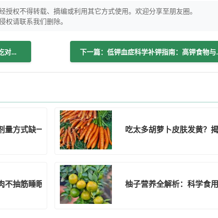
经授权不得转载、摘编或利用其它方式使用。欢迎分享至朋友圈。
侵权请联系我们删除。
上一篇：猕猴桃的4个健康益处，你真的吃对了吗？
下一篇：低钾血症
剂量方式缺一不可的科学避坑法
吃太多胡萝卜皮肤发黄？
肉不抽筋睡眠好！
柚子营养全解析：科学食