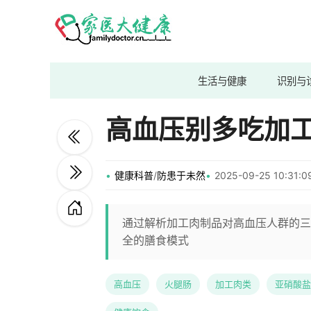
生活与健康
识别与
高血压别多吃加
健康科普
/
防患于未然
2025-09-25 10:31
通过解析加工肉制品对高血压人群的三
全的膳食模式
高血压
火腿肠
加工肉类
亚硝酸盐