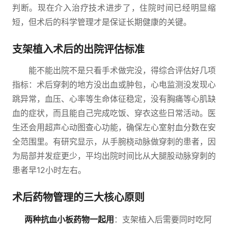
判断。现在介入治疗技术进步了，住院时间已经明显缩
短，但术后的科学管理才是保证长期健康的关键。
支架植入术后的出院评估标准
能不能出院不是只看手术做完没，得综合评估好几项
指标：术后穿刺的地方没出血或肿包，心电监测没发现心
跳异常，血压、心率等生命体征稳定，没有胸痛等心肌缺
血的症状，而且能自己完成吃饭、穿衣这些日常活动。医
生还会用超声心动图查心功能，确保左心室射血分数在安
全范围里。有研究显示，从手腕桡动脉做穿刺的患者，因
为局部并发症更少，平均出院时间比从大腿股动脉穿刺的
患者早12小时左右。
术后药物管理的三大核心原则
两种抗血小板药物一起用
：支架植入后需要同时吃阿