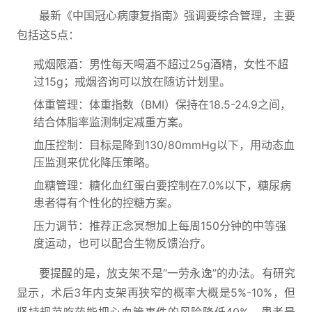
最新《中国冠心病康复指南》强调要综合管理，主要
包括这5点：
戒烟限酒：男性每天喝酒不超过25g酒精，女性不超
过15g；戒烟咨询可以放在随访计划里。
体重管理：体重指数（BMI）保持在18.5-24.9之间，
结合体脂率监测制定减重方案。
血压控制：目标是降到130/80mmHg以下，用动态血
压监测来优化降压策略。
血糖管理：糖化血红蛋白要控制在7.0%以下，糖尿病
患者得有个性化的控糖方案。
压力调节：推荐正念冥想加上每周150分钟的中等强
度运动，也可以配合生物反馈治疗。
要提醒的是，放支架不是“一劳永逸”的办法。有研究
显示，术后3年内支架再狭窄的概率大概是5%-10%，但