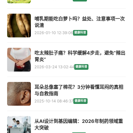
哺乳期能吃白萝卜吗？益处、注意事项一次
说清
2026-01-10 12:39:06
健康科普
吃太辣肚子痛？科学缓解4步走，避免“辣出
胃炎”
2026-03-24 13:02:44
健康科普
耳朵总像塞了棉花？3分钟看懂耳闷的真相
与自救指南
2025-10-14 08:46:37
健康科普
从AI设计到基因编辑：2026年制药领域重
大突破