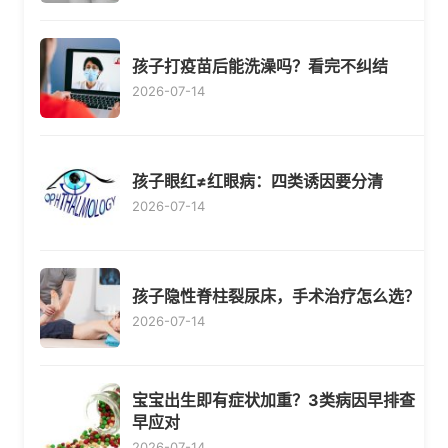
孩子打疫苗后能洗澡吗？看完不纠结
2026-07-14
孩子眼红≠红眼病：四类诱因要分清
2026-07-14
孩子隐性脊柱裂尿床，手术治疗怎么选？
2026-07-14
宝宝出生即有症状加重？3类病因早排查
早应对
2026-07-14