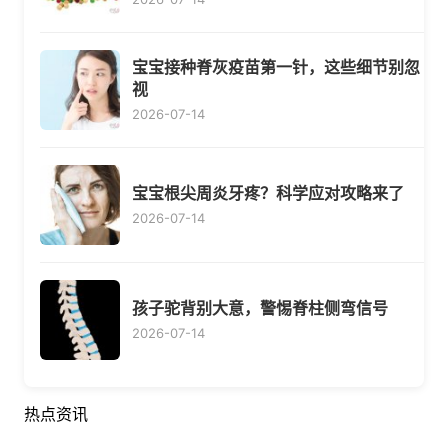
宝宝接种脊灰疫苗第一针，这些细节别忽
视
2026-07-14
宝宝根尖周炎牙疼？科学应对攻略来了
2026-07-14
孩子驼背别大意，警惕脊柱侧弯信号
2026-07-14
热点资讯