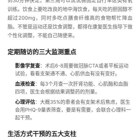
到30分钟快走，第三周可以试试骑固定自行车这类有氧
训练。饮食上要吃改良的地中海饮食，每天吃的胆固醇不
超过200mg，同时多吃点膳食纤维高的食物帮忙降血
脂。不管是运动还是饮食调整，都得在康复医生指导下做
个性化调整，不能自己随便来。
定期随访的三大监测重点
影像学复查
：术后6-8周要做冠脉CTA或者平板运动
试验，看看支架通不通、心肌供血有没有变好。
血液检查
：每3个月查一次肝肾功能、心肌酶和血脂
四项，医生会根据结果调整药的剂量。
心理评估
：大概35%的患者会有支架术后焦虑，医生
会用PHQ-9量表筛查，要是有需要，会联合心理科一
起干预。
生活方式干预的五大支柱