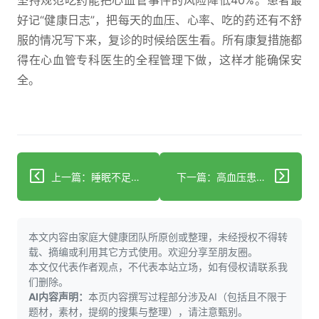
坚持规范吃药能把心血管事件的风险降低40%。患者最
好记“健康日志”，把每天的血压、心率、吃的药还有不舒
服的情况写下来，复诊的时候给医生看。所有康复措施都
得在心血管专科医生的全程管理下做，这样才能确保安
全。
上一篇：睡眠不足升低压？科学控压指南
下一篇：高血压患者吃水果：选对助力平稳控压
本文内容由家庭大健康团队所原创或整理，未经授权不得转
载、摘编或利用其它方式使用。欢迎分享至朋友圈。
本文仅代表作者观点，不代表本站立场，如有侵权请联系我
们删除。
AI内容声明：
本页内容撰写过程部分涉及AI（包括且不限于
题材，素材，提纲的搜集与整理），请注意甄别。