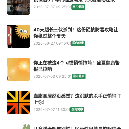
2026-07-07 09:25:01
国内健康
40天超长三伏杀到！这份硬核防暑攻略让
你稳过整个夏天
2026-06-27 09:15:01
国内健康
你正在被这4个习惯悄悄拖垮！盛夏健康警
报已拉响
2026-07-03 09:25:01
国内健康
血脂高居然没感觉？这沉默的杀手正悄悄盯
上你！
2026-07-07 11:30:01
国内健康