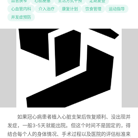
血管狭窄
心肌梗塞
生活方式干预
定期复查
心血管内科
介入治疗
康复计划
饮食管理
运动指导
并发症预防
如果冠心病患者植入心脏支架后恢复顺利、没出现并
发症，一般3-5天就能出院。但这个时间不是固定的，得
结合每个人的身体情况、手术过程以及医院的评估标准来