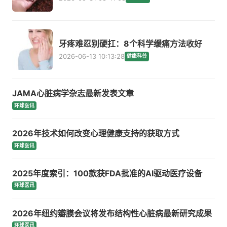
牙疼难忍别硬扛：8个科学缓痛方法收好
2026-06-13 10:13:28
健康科普
JAMA心脏病学杂志最新发表文章
环球医讯
2026年技术如何改变心理健康支持的获取方式
环球医讯
2025年度索引：100款获FDA批准的AI驱动医疗设备
环球医讯
2026年纽约瓣膜会议将发布结构性心脏病最新研究成果
环球医讯