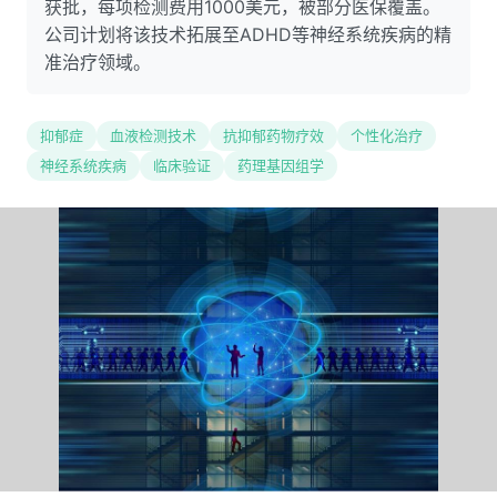
获批，每项检测费用1000美元，被部分医保覆盖。
公司计划将该技术拓展至ADHD等神经系统疾病的精
准治疗领域。
抑郁症
血液检测技术
抗抑郁药物疗效
个性化治疗
神经系统疾病
临床验证
药理基因组学