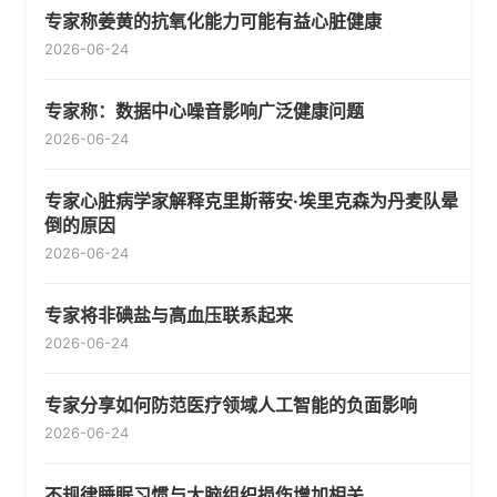
专家称姜黄的抗氧化能力可能有益心脏健康
2026-06-24
专家称：数据中心噪音影响广泛健康问题
2026-06-24
专家心脏病学家解释克里斯蒂安·埃里克森为丹麦队晕
倒的原因
2026-06-24
专家将非碘盐与高血压联系起来
2026-06-24
专家分享如何防范医疗领域人工智能的负面影响
2026-06-24
不规律睡眠习惯与大脑组织损伤增加相关