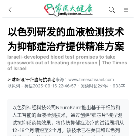
以色列研发的血液检测技术
为抑郁症治疗提供精准方案
Israeli-developed blood test promises to take
guesswork out of treating depression | The Times
of Israel
环球医讯
/
干细胞与抗衰老
来源：www.timesofisrael.com
以色列 - 英语
2025-09-16 22:46:57 - 阅读时长2分钟 - 633字
以色列神经科技公司NeuroKaire推出基于干细胞和
人工智能的血液检测技术，通过创建"脑芯片"模型测
试抗抑郁药物效果，将传统抑郁症治疗的试错周期从
12-18个月缩短至2个月。该技术已在美国和以色列