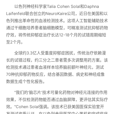
以色列神经科学家Talia Cohen Solal和Daphna
Laifenfeld联合创立的NeuroKaire公司，近日在美国和以
色列推出革命性的血液检测技术。这项人工智能辅助技术
通过干细胞培养患者脑细胞模型，可精准测试抗抑郁药物
疗效，将传统抑郁症治疗长达12-18个月的试错周期缩短
至2个月。
全球约3.3亿人受重度抑郁症困扰，传统治疗依赖漫
长的试错过程，约三分之二患者需多次调整用药方案。该
检测技术通过患者血液样本培养脑前额叶神经元，测试
70种抗抑郁药物反应，结合基因数据、病史和神经成像
数据生成个性化报告。
"我们的'脑芯片'技术可量化药物对神经元连接的作用
效果，不仅检测药物能否通过血脑屏障，更评估其实际疗
效。"Cohen Solal强调。该技术已获美国医保实验室开
发测试资质认证，在以色列舍巴医学中心等机构完成临床