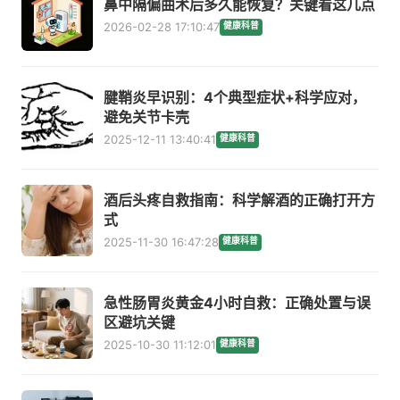
鼻中隔偏曲术后多久能恢复？关键看这几点
2026-02-28 17:10:47
健康科普
腱鞘炎早识别：4个典型症状+科学应对，
避免关节卡壳
2025-12-11 13:40:41
健康科普
酒后头疼自救指南：科学解酒的正确打开方
式
2025-11-30 16:47:28
健康科普
急性肠胃炎黄金4小时自救：正确处置与误
区避坑关键
2025-10-30 11:12:01
健康科普