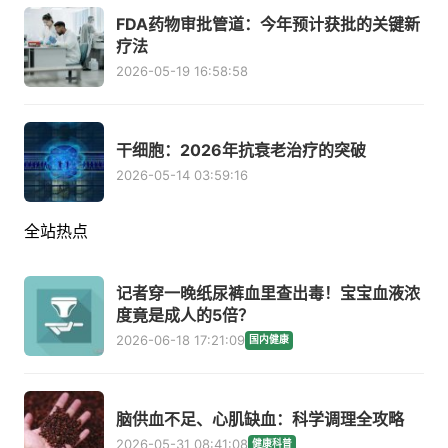
FDA药物审批管道：今年预计获批的关键新
疗法
2026-05-19 16:58:58
干细胞：2026年抗衰老治疗的突破
2026-05-14 03:59:16
全站热点
记者穿一晚纸尿裤血里查出毒！宝宝血液浓
度竟是成人的5倍？
2026-06-18 17:21:09
国内健康
脑供血不足、心肌缺血：科学调理全攻略
2026-05-31 08:41:08
健康科普