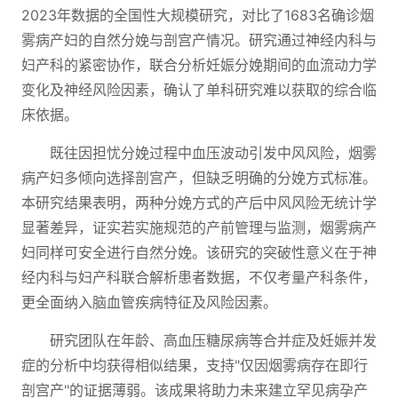
2023年数据的全国性大规模研究，对比了1683名确诊烟
雾病产妇的自然分娩与剖宫产情况。研究通过神经内科与
妇产科的紧密协作，联合分析妊娠分娩期间的血流动力学
变化及神经风险因素，确认了单科研究难以获取的综合临
床依据。
既往因担忧分娩过程中血压波动引发中风风险，烟雾
病产妇多倾向选择剖宫产，但缺乏明确的分娩方式标准。
本研究结果表明，两种分娩方式的产后中风风险无统计学
显著差异，证实若实施规范的产前管理与监测，烟雾病产
妇同样可安全进行自然分娩。该研究的突破性意义在于神
经内科与妇产科联合解析患者数据，不仅考量产科条件，
更全面纳入脑血管疾病特征及风险因素。
研究团队在年龄、高血压糖尿病等合并症及妊娠并发
症的分析中均获得相似结果，支持"仅因烟雾病存在即行
剖宫产"的证据薄弱。该成果将助力未来建立罕见病孕产