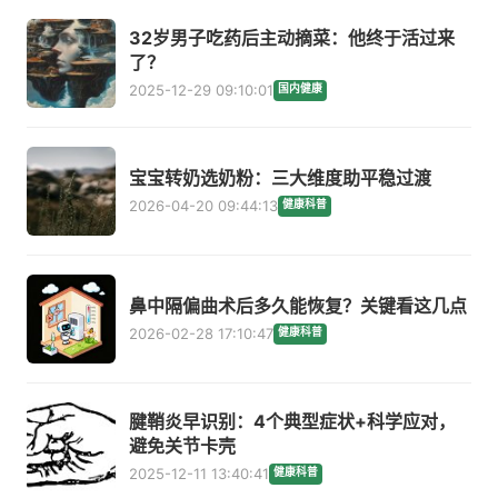
32岁男子吃药后主动摘菜：他终于活过来
了？
2025-12-29 09:10:01
国内健康
宝宝转奶选奶粉：三大维度助平稳过渡
2026-04-20 09:44:13
健康科普
鼻中隔偏曲术后多久能恢复？关键看这几点
2026-02-28 17:10:47
健康科普
腱鞘炎早识别：4个典型症状+科学应对，
避免关节卡壳
2025-12-11 13:40:41
健康科普