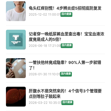
龟头红痒别慌！4步辨炎症5招彻底防复发
2025-12-02 11:00:01
国内健康
记者穿一晚纸尿裤血里查出毒！宝宝血液浓
度竟是成人的5倍？
2026-06-18 17:21:09
国内健康
一管扶他林竟成隐患？90%人第一步就错
了！
2026-01-30 11:10:01
国内健康
肝腹水不是突然来的！4个信号3个管理要
点别等肚子鼓起来
2026-03-22 10:35:01
国内健康