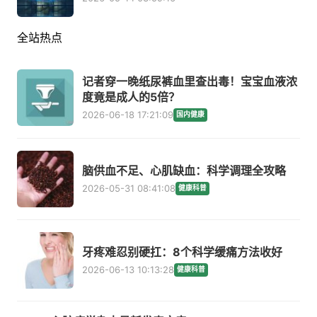
全站热点
记者穿一晚纸尿裤血里查出毒！宝宝血液浓
度竟是成人的5倍？
2026-06-18 17:21:09
国内健康
脑供血不足、心肌缺血：科学调理全攻略
2026-05-31 08:41:08
健康科普
牙疼难忍别硬扛：8个科学缓痛方法收好
2026-06-13 10:13:28
健康科普