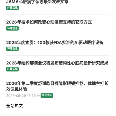
JAMA心脏病学杂志最新发表文章
环球医讯
2026年技术如何改变心理健康支持的获取方式
环球医讯
2025年度索引：100款获FDA批准的AI驱动医疗设备
环球医讯
2026年纽约瓣膜会议将发布结构性心脏病最新研究成果
环球医讯
2026年第二季度舒适款日抛隐形眼镜推荐，优瞳主打长
效佩戴体验
2026-05-29 15:39:44
医药资讯
全站热文