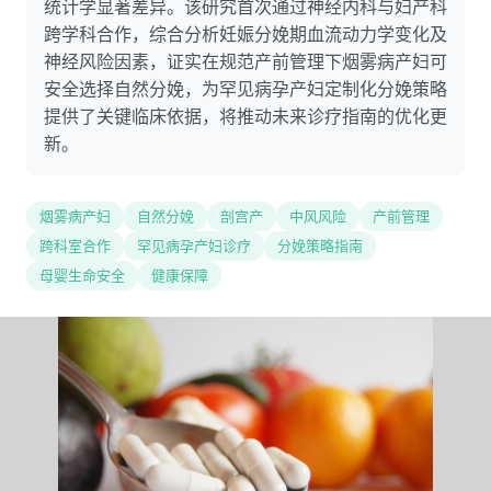
统计学显著差异。该研究首次通过神经内科与妇产科
跨学科合作，综合分析妊娠分娩期血流动力学变化及
神经风险因素，证实在规范产前管理下烟雾病产妇可
安全选择自然分娩，为罕见病孕产妇定制化分娩策略
提供了关键临床依据，将推动未来诊疗指南的优化更
新。
烟雾病产妇
自然分娩
剖宫产
中风风险
产前管理
跨科室合作
罕见病孕产妇诊疗
分娩策略指南
母婴生命安全
健康保障