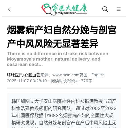
烟雾病产妇自然分娩与剖宫
产中风风险无显著差异
There is no difference in stroke risk between
Moyamoya's mother, natural delivery, and
cesarean sect...
环球医讯
/
心脑血管
来源：www.msn.com
韩国 - English
2025-11-07 00:28:19 - 阅读时长2分钟 - 776字
韩国加图立大学安山医院神经内科郑振满教授与妇产
科金浩延教授领衔的研究团队，通过对2002至2023
年韩国医保数据中1683名烟雾病产妇的全国性大规
模研究发现，自然分娩与剖宫产在产后中风风险上无