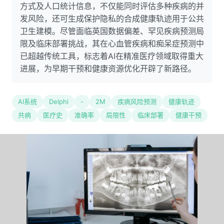
方式及人口统计信息，不仅能同时评估多种疾病的并
发风险，还可生成保护隐私的合成健康轨迹用于公共
卫生建模。尽管面临英国数据偏差、罕见疾病预测局
限及临床部署挑战，其在心血管疾病和痴呆症预测中
已超越传统工具，标志着AI在精准医疗领域取得重大
进展，为早期干预和健康资源优化开辟了新路径。
AI系统
Delphi
-
2M
疾病风险预测
健康轨迹
共病
医疗史
准确率
局限性
临床部署
健康干预