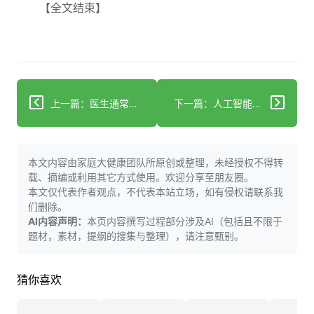
【全文结束】
上一篇：医生通常对技术变革持谨慎态度，为何AI与众不同
下一篇：人工智能如何改变早期疾病检测与诊断
本文内容由家庭大健康团队所原创或整理，未经授权不得转
载、摘编或利用其它方式使用。欢迎分享至朋友圈。
本文仅代表作者观点，不代表本站立场，如有侵权请联系我
们删除。
AI内容声明：
本页内容撰写过程部分涉及AI（包括且不限于
题材，素材，提纲的搜集与整理），请注意甄别。
猜你喜欢