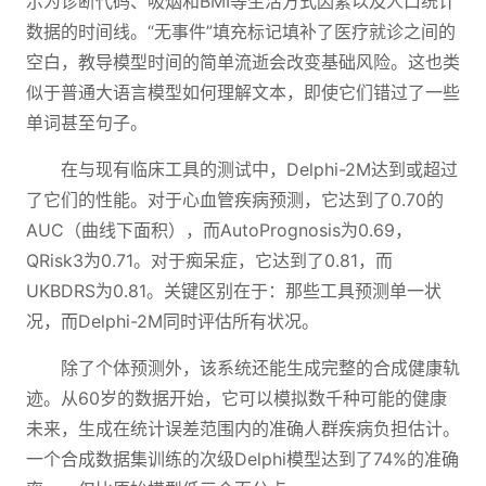
示为诊断代码、吸烟和BMI等生活方式因素以及人口统计
数据的时间线。“无事件”填充标记填补了医疗就诊之间的
空白，教导模型时间的简单流逝会改变基础风险。这也类
似于普通大语言模型如何理解文本，即使它们错过了一些
单词甚至句子。
在与现有临床工具的测试中，Delphi-2M达到或超过
了它们的性能。对于心血管疾病预测，它达到了0.70的
AUC（曲线下面积），而AutoPrognosis为0.69，
QRisk3为0.71。对于痴呆症，它达到了0.81，而
UKBDRS为0.81。关键区别在于：那些工具预测单一状
况，而Delphi-2M同时评估所有状况。
除了个体预测外，该系统还能生成完整的合成健康轨
迹。从60岁的数据开始，它可以模拟数千种可能的健康
未来，生成在统计误差范围内的准确人群疾病负担估计。
一个合成数据集训练的次级Delphi模型达到了74%的准确