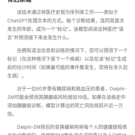
该技术通过将医疗史视为序列来工作——类似于
ChatGPT处理文本的方式。每个诊断结果，连同其首次
发生的年龄，成为一个“标记”。该模型阅读这种医疗“语
言”并预测接下来会发生什么。
在拥有适当信息和训练的情况下，您可以预测下一个
标记（在这种情况下是下一个疾病）以及在该“标记”生成
前的估计时间（如果最可能的事件集发生，您将在多久后
生病）。
对于一位60岁患有糖尿病和高血压的患者，Delphi-
2M可能会预测其胰腺癌风险增加19倍。如果在该病史中
添加胰腺癌诊断，模型计算出的死亡风险将跃升近一万
倍。
Delphi-2M背后的变换器架构将每个人的健康旅程表