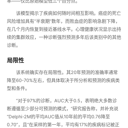
率——仅比原始模型低三个百分点。
该模型揭示了疾病如何随时间相互影响。癌症的死亡
风险增加具有“半衰期”数年，而败血症的影响急剧下降，
在几个月内恢复到接近基线水平。心理健康状况显示出持
续的集群效应，一种诊断强烈预测多年后该类别中的其他
诊断。
局限性
该系统确实存在局限性。其20年预测的准确率通常
降至60-70%左右，但具体取决于所分析和预测的疾病类
型和条件。
“对于97%的诊断，AUC大于0.5，表明绝大多数诊
断遵循至少部分可预测的模式，”研究报告称，并补充说
“Delphi-2M的平均AUC值从10年前的平均0.76降至
0.70”，且“在采样的第一年，平均有17%的疾病标记被正