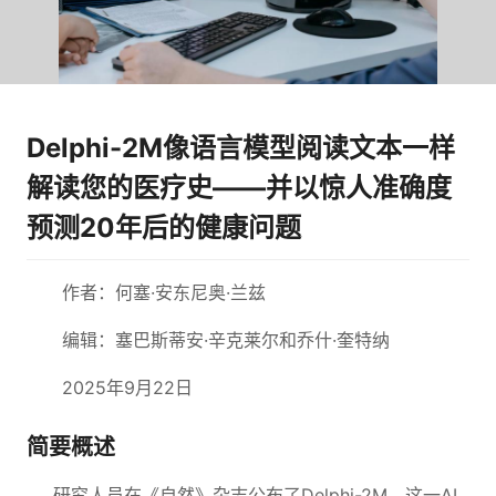
Delphi-2M像语言模型阅读文本一样
解读您的医疗史——并以惊人准确度
预测20年后的健康问题
作者：何塞·安东尼奥·兰兹
编辑：塞巴斯蒂安·辛克莱尔和乔什·奎特纳
2025年9月22日
简要概述
研究人员在《自然》杂志公布了Delphi-2M，这一AI