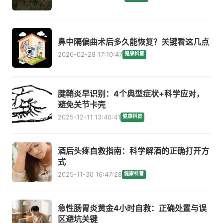
鼻中隔偏曲术后多久能恢复？关键看这几点
2026-02-28 17:10:47
健康科普
腱鞘炎早识别：4个典型症状+科学应对，
避免关节卡壳
2025-12-11 13:40:41
健康科普
酒后头疼自救指南：科学解酒的正确打开方
式
2025-11-30 16:47:28
健康科普
急性肠胃炎黄金4小时自救：正确处置与误
区避坑关键