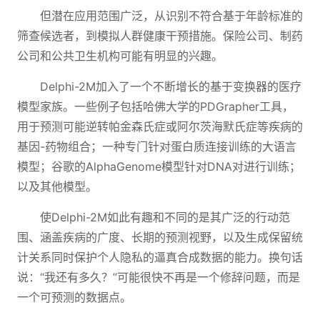
但潜在应用范围广泛，从识别不符合基于年龄标准的
筛查候选者，到模拟人群健康干预措施。保险公司、制药
公司和公共卫生机构可能有明显的兴趣。
Delphi-2M加入了一个不断增长的基于变换器的医疗
模型家族。一些例子包括哈佛大学的PDGrapher工具，
用于预测可能逆转帕金森氏症或阿尔茨海默氏症等疾病的
基因-药物组合；一种专门针对蛋白质连接训练的大语言
模型；谷歌的AlphaGenome模型针对DNA对进行训练；
以及其他模型。
使Delphi-2M如此有趣和不同的是其广泛的行动范
围、涵盖疾病的广度、长期的预测视野，以及生成保留统
计关系同时保护个人隐私的逼真合成数据的能力。换句话
说：“我还有多久？”可能很快不再是一个修辞问题，而是
一个可预测的数据点。