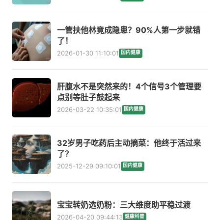
一管扶他林竟成隐患？90%人第一步就错
了！
2026-01-30 11:10:01
国内健康
肝腹水不是突然来的！4个信号3个管理要
点别等肚子鼓起来
2026-03-22 10:35:01
国内健康
32岁男子吃药后主动摘菜：他终于活过来
了？
2025-12-29 09:10:01
国内健康
宝宝转奶选奶粉：三大维度助平稳过渡
2026-04-20 09:44:13
健康科普