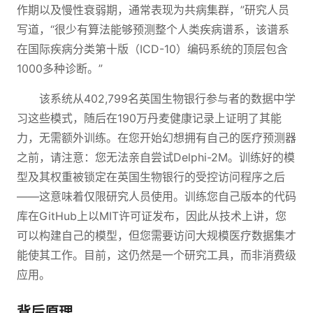
作期以及慢性衰弱期，通常表现为共病集群，”研究人员
写道，“很少有算法能够预测整个人类疾病谱系，该谱系
在国际疾病分类第十版（ICD-10）编码系统的顶层包含
1000多种诊断。”
该系统从402,799名英国生物银行参与者的数据中学
习这些模式，随后在190万丹麦健康记录上证明了其能
力，无需额外训练。在您开始幻想拥有自己的医疗预测器
之前，请注意：您无法亲自尝试Delphi-2M。训练好的模
型及其权重被锁定在英国生物银行的受控访问程序之后
——这意味着仅限研究人员使用。训练您自己版本的代码
库在GitHub上以MIT许可证发布，因此从技术上讲，您
可以构建自己的模型，但您需要访问大规模医疗数据集才
能使其工作。目前，这仍然是一个研究工具，而非消费级
应用。
背后原理