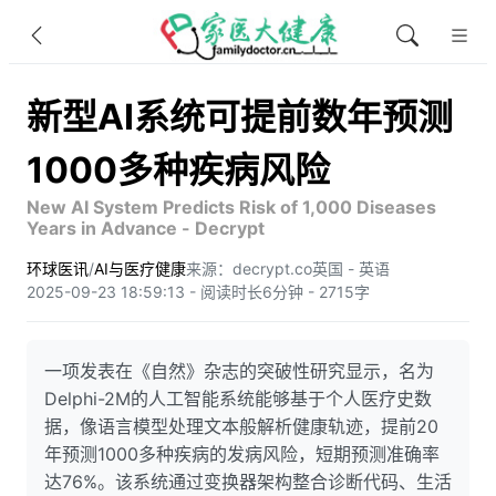
新型AI系统可提前数年预测
1000多种疾病风险
New AI System Predicts Risk of 1,000 Diseases
Years in Advance - Decrypt
环球医讯
/
AI与医疗健康
来源：decrypt.co
英国 - 英语
2025-09-23 18:59:13 - 阅读时长6分钟 - 2715字
一项发表在《自然》杂志的突破性研究显示，名为
Delphi-2M的人工智能系统能够基于个人医疗史数
据，像语言模型处理文本般解析健康轨迹，提前20
年预测1000多种疾病的发病风险，短期预测准确率
达76%。该系统通过变换器架构整合诊断代码、生活