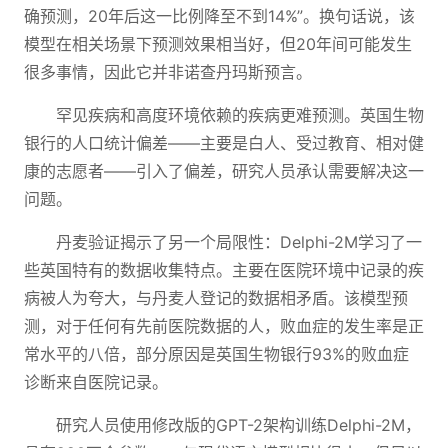
确预测，20年后这一比例降至不到14%”。换句话说，该
模型在相关场景下预测效果相当好，但20年间可能发生
很多事情，因此它并非诺查丹玛斯预言。
罕见疾病和高度环境依赖的疾病更难预测。英国生物
银行的人口统计偏差——主要是白人、受过教育、相对健
康的志愿者——引入了偏差，研究人员承认需要解决这一
问题。
丹麦验证揭示了另一个局限性：Delphi-2M学习了一
些英国特有的数据收集特点。主要在医院环境中记录的疾
病被人为夸大，与丹麦人登记的数据相矛盾。该模型预
测，对于任何有先前医院数据的人，败血症的发生率是正
常水平的八倍，部分原因是英国生物银行93%的败血症
诊断来自医院记录。
研究人员使用修改版的GPT-2架构训练Delphi-2M，