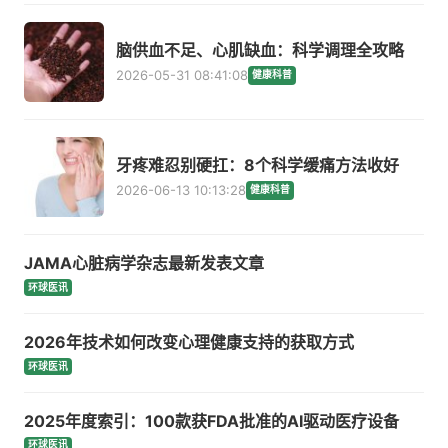
脑供血不足、心肌缺血：科学调理全攻略
2026-05-31 08:41:08
健康科普
牙疼难忍别硬扛：8个科学缓痛方法收好
2026-06-13 10:13:28
健康科普
JAMA心脏病学杂志最新发表文章
环球医讯
2026年技术如何改变心理健康支持的获取方式
环球医讯
2025年度索引：100款获FDA批准的AI驱动医疗设备
环球医讯