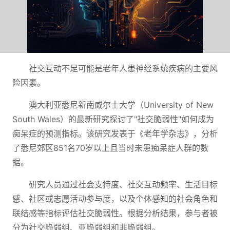
社交互动不足可能是老年人患神经系统疾病的主要风
险因素。
澳大利亚悉尼新南威尔士大学（University of New
South Wales）的最新研究探讨了"社交脆弱性"如何成为
痴呆症的预测指标。该研究发表于《老年学杂志》，分析
了悉尼郊区851名70岁以上且当时未患痴呆症人群的数
据。
研究人员通过社会支持度、社交互动频率、生活目标
感、社区或志愿活动参与度，以及个体感知的社会角色和
联结感等指标评估社交脆弱性。根据分析结果，参与者被
分为社交脆弱组、亚脆弱组和非脆弱组。