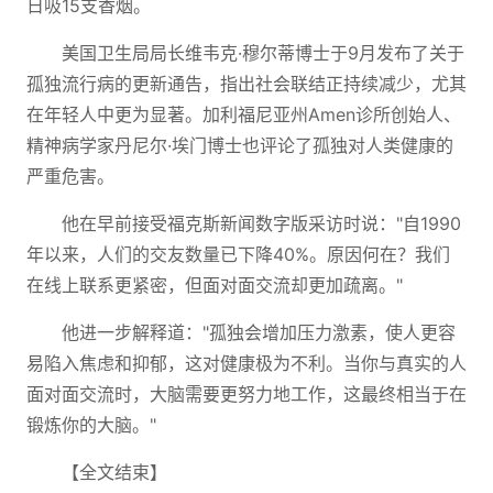
日吸15支香烟。
美国卫生局局长维韦克·穆尔蒂博士于9月发布了关于
孤独流行病的更新通告，指出社会联结正持续减少，尤其
在年轻人中更为显著。加利福尼亚州Amen诊所创始人、
精神病学家丹尼尔·埃门博士也评论了孤独对人类健康的
严重危害。
他在早前接受福克斯新闻数字版采访时说："自1990
年以来，人们的交友数量已下降40%。原因何在？我们
在线上联系更紧密，但面对面交流却更加疏离。"
他进一步解释道："孤独会增加压力激素，使人更容
易陷入焦虑和抑郁，这对健康极为不利。当你与真实的人
面对面交流时，大脑需要更努力地工作，这最终相当于在
锻炼你的大脑。"
【全文结束】