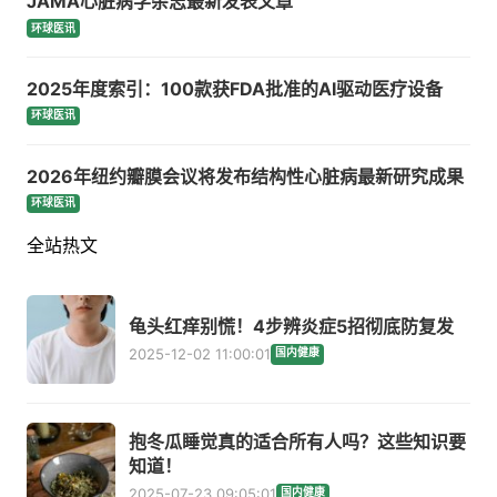
JAMA心脏病学杂志最新发表文章
环球医讯
2025年度索引：100款获FDA批准的AI驱动医疗设备
环球医讯
2026年纽约瓣膜会议将发布结构性心脏病最新研究成果
环球医讯
全站热文
龟头红痒别慌！4步辨炎症5招彻底防复发
2025-12-02 11:00:01
国内健康
抱冬瓜睡觉真的适合所有人吗？这些知识要
知道！
2025-07-23 09:05:01
国内健康