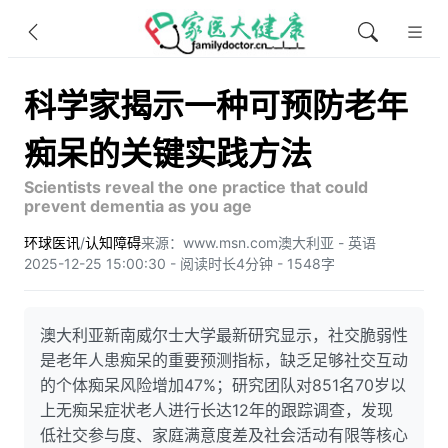
科学家揭示一种可预防老年
痴呆的关键实践方法
Scientists reveal the one practice that could
prevent dementia as you age
环球医讯
/
认知障碍
来源：www.msn.com
澳大利亚 - 英语
2025-12-25 15:00:30 - 阅读时长4分钟 - 1548字
澳大利亚新南威尔士大学最新研究显示，社交脆弱性
是老年人患痴呆的重要预测指标，缺乏足够社交互动
的个体痴呆风险增加47%；研究团队对851名70岁以
上无痴呆症状老人进行长达12年的跟踪调查，发现
低社交参与度、家庭满意度差及社会活动有限等核心