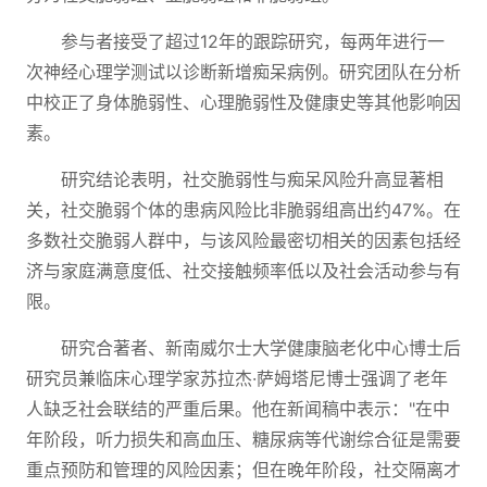
参与者接受了超过12年的跟踪研究，每两年进行一
次神经心理学测试以诊断新增痴呆病例。研究团队在分析
中校正了身体脆弱性、心理脆弱性及健康史等其他影响因
素。
研究结论表明，社交脆弱性与痴呆风险升高显著相
关，社交脆弱个体的患病风险比非脆弱组高出约47%。在
多数社交脆弱人群中，与该风险最密切相关的因素包括经
济与家庭满意度低、社交接触频率低以及社会活动参与有
限。
研究合著者、新南威尔士大学健康脑老化中心博士后
研究员兼临床心理学家苏拉杰·萨姆塔尼博士强调了老年
人缺乏社会联结的严重后果。他在新闻稿中表示："在中
年阶段，听力损失和高血压、糖尿病等代谢综合征是需要
重点预防和管理的风险因素；但在晚年阶段，社交隔离才