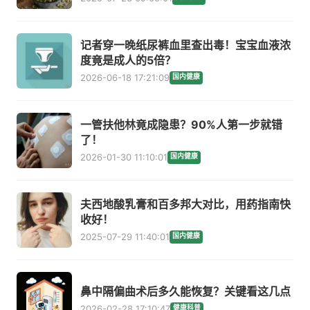
记者穿一晚纸尿裤血里查出毒！宝宝血液浓
度竟是成人的5倍？
2026-06-18 17:21:09
国内健康
一管扶他林竟成隐患？90%人第一步就错
了！
2026-01-30 11:10:01
国内健康
夫西地酸乳膏和百多邦大对比，用药指南快
收好！
2025-07-29 11:40:01
国内健康
鼻中隔偏曲术后多久能恢复？关键看这几点
2026-02-28 17:10:47
健康科普