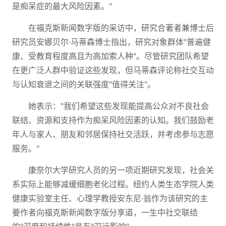
是痴呆症的最大风险因素。"
在福克斯新闻数字版的采访中，研究合著者兼博士后
研究员安娜贝尔·马蒂森博士指出，研究对象群体"普遍健
康、受教育程度高且为高加索人种"。尽管研究团队希望
在更广泛人群中验证这些发现，但马蒂森评论称社交互动
与认知衰退之间的关联强度"值得关注"。
她表示："我们希望这些发现能提高公众对不良社会
联结、资源和支持作为痴呆风险因素的认知。我们鼓励老
年人与家人、朋友和邻居保持社交活跃，并考虑参与志愿
服务。"
康奈尔大学研究人员的另一项近期研究发现，社会关
系实际上能够减缓细胞老化过程。纽约人类生态学院人类
健康实验室主任、心理学教授安东尼·翁作为该研究的主
要作者向福克斯新闻数字版分享道，一生中社交联结