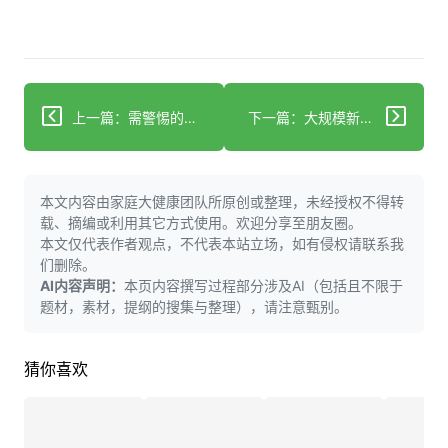
上一篇：需警惕的五大痴呆症风险因素
下一篇：大规模新分析显示常规疫苗接种与降低痴呆风险相关
本文内容由家庭大健康团队所原创或整理，未经授权不得转
载、摘编或利用其它方式使用。欢迎分享至朋友圈。
本文仅代表作者观点，不代表本站立场，如有侵权请联系我
们删除。
AI内容声明：
本页内容撰写过程部分涉及AI（包括且不限于
题材，素材，提纲的搜集与整理），请注意甄别。
猜你喜欢