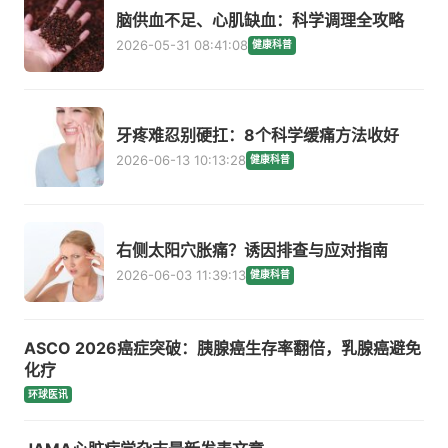
脑供血不足、心肌缺血：科学调理全攻略
2026-05-31 08:41:08
健康科普
牙疼难忍别硬扛：8个科学缓痛方法收好
2026-06-13 10:13:28
健康科普
右侧太阳穴胀痛？诱因排查与应对指南
2026-06-03 11:39:13
健康科普
ASCO 2026癌症突破：胰腺癌生存率翻倍，乳腺癌避免
化疗
环球医讯