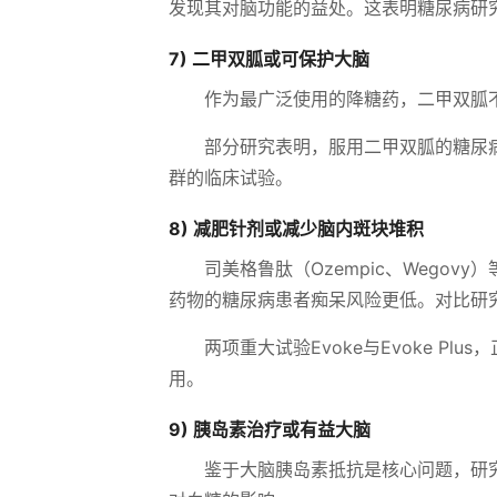
发现其对脑功能的益处。这表明糖尿病研
7) 二甲双胍或可保护大脑
作为最广泛使用的降糖药，二甲双胍
部分研究表明，服用二甲双胍的糖尿
群的临床试验。
8) 减肥针剂或减少脑内斑块堆积
司美格鲁肽（Ozempic、Wegov
药物的糖尿病患者痴呆风险更低。对比研究
两项重大试验Evoke与Evoke 
用。
9) 胰岛素治疗或有益大脑
鉴于大脑胰岛素抵抗是核心问题，研