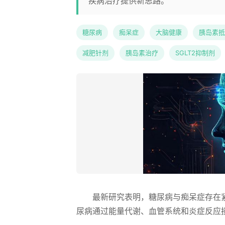
疾病治疗提供新思路。
糖尿病
痴呆症
大脑健康
胰岛素抵
减肥针剂
胰岛素治疗
SGLT2抑制剂
最新研究表明，糖尿病与痴呆症存在
尿病通过能量代谢、血管系统和炎症反应