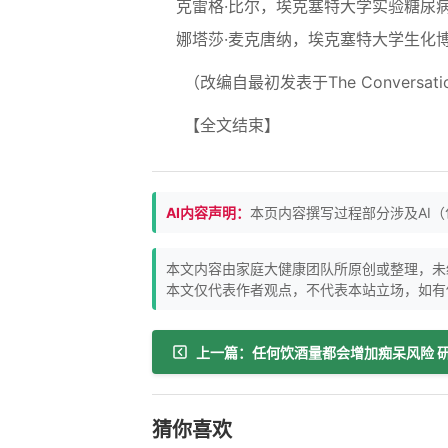
克雷格·比尔，埃克塞特大学实验糖尿
娜塔莎·麦克唐纳，埃克塞特大学生化
（改编自最初发表于The Conversat
【全文结束】
AI内容声明：
本页内容撰写过程部分涉及AI
本文内容由家庭大健康团队所原创或整理，未
本文仅代表作者观点，不代表本站立场，如有
上一篇：任何饮酒量都会增加痴呆风险 
猜你喜欢