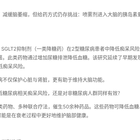
、减缓脑萎缩，但给药方式仍存挑战：喷雾剂进入大脑的胰岛素
，SGLT2抑制剂（一类降糖药）在2型糖尿病患者中降低痴呆风
著。此类药物通过增加尿糖排泄降低血糖。该研究延续了早期发
降低痴呆风险。
病不仅保护心脏与肾脏，更有助于维持大脑功能。
低糖尿病相关痴呆风险，还是对非糖尿病人群同样有效？
类药物、多种联合疗法，催生50余种药品。这些药物可降低血糖
可能是在衰老过程中更好地维护脑部健康。