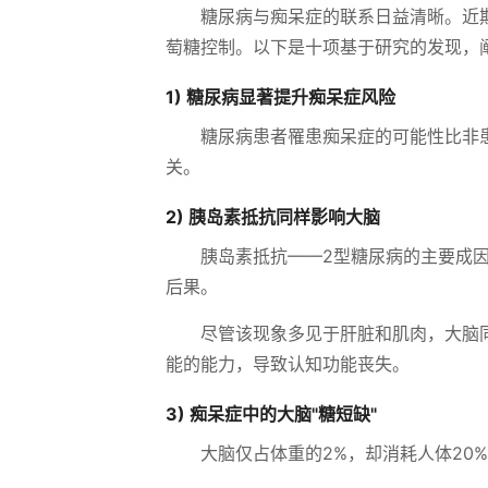
糖尿病与痴呆症的联系日益清晰。近
萄糖控制。以下是十项基于研究的发现，
1) 糖尿病显著提升痴呆症风险
糖尿病患者罹患痴呆症的可能性比非患
关。
2) 胰岛素抵抗同样影响大脑
胰岛素抵抗——2型糖尿病的主要成
后果。
尽管该现象多见于肝脏和肌肉，大脑
能的能力，导致认知功能丧失。
3) 痴呆症中的大脑"糖短缺"
大脑仅占体重的2%，却消耗人体20