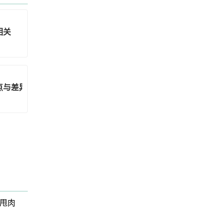
相关
点与差异
甩肉