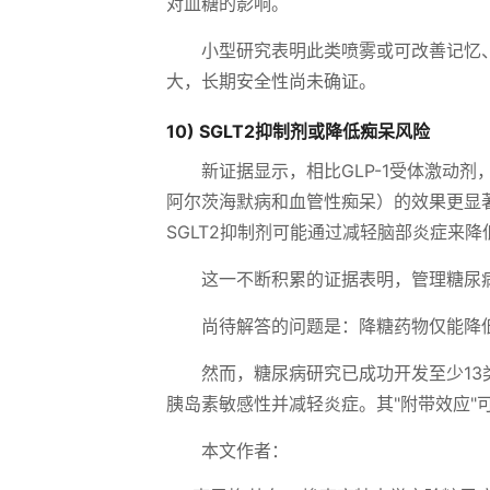
对血糖的影响。
小型研究表明此类喷雾或可改善记忆
大，长期安全性尚未确证。
10) SGLT2抑制剂或降低痴呆风险
新证据显示，相比GLP-1受体激动剂
阿尔茨海默病和血管性痴呆）的效果更显
SGLT2抑制剂可能通过减轻脑部炎症来
这一不断积累的证据表明，管理糖尿
尚待解答的问题是：降糖药物仅能降
然而，糖尿病研究已成功开发至少13
胰岛素敏感性并减轻炎症。其"附带效应"
本文作者：