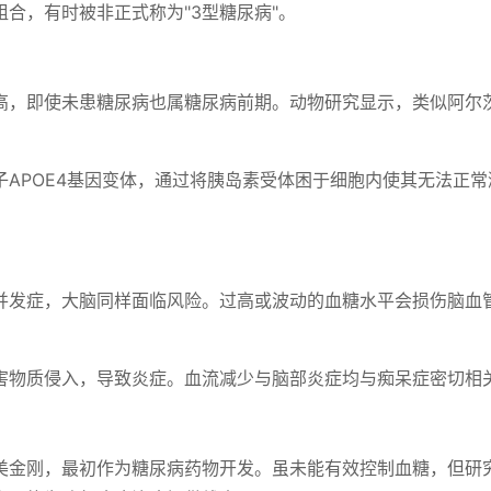
合，有时被非正式称为"3型糖尿病"。
高，即使未患糖尿病也属糖尿病前期。动物研究显示，类似阿尔
APOE4基因变体，通过将胰岛素受体困于细胞内使其无法正常
并发症，大脑同样面临风险。过高或波动的血糖水平会损伤脑血
害物质侵入，导致炎症。血流减少与脑部炎症均与痴呆症密切相
美金刚，最初作为糖尿病药物开发。虽未能有效控制血糖，但研