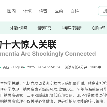
国内
环球
科普
医药
百科
外泌体知识
健康研究
AI与医疗健康
心脑血管
的十大惊人关联
ementia Are Shockingly Connected
英国 - English
2025-09-24 22:45:28 - 阅读时长4分钟 - 1682字
生物学关联，包括血糖调节紊乱损害大脑能量代谢、胰岛素抵抗
项科学发现：糖尿病患者痴呆风险增加60%，阿尔茨海默病可
自糖尿病研究，二甲双胍或能降低脑部炎症，GLP-1受体激动剂
明糖尿病管理不仅关乎心肾健康，更是维护脑功能的核心策略，