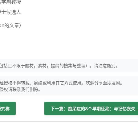
病学副教授
博士候选人
ion的文章）
（包括且不限于题材，素材，提纲的搜集与整理），请注意甄别。
经授权不得转载、摘编或利用其它方式使用。欢迎分享至朋友圈。
侵权请联系我们删除。
研究称
下一篇：痴呆症的8个早期征兆：与记忆丧失