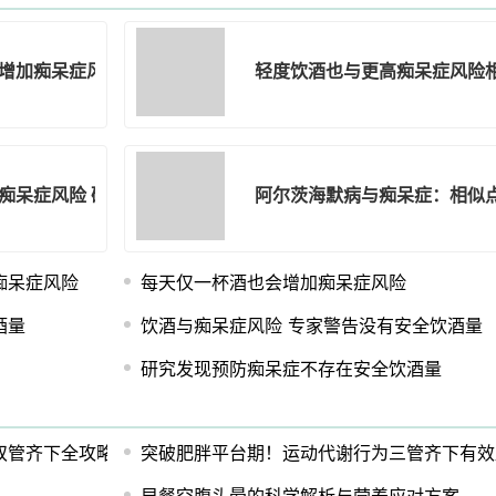
增加痴呆症风险
轻度饮酒也与更高痴呆症风险
痴呆症风险 研究发现
阿尔茨海默病与痴呆症：相似
痴呆症风险
每天仅一杯酒也会增加痴呆症风险
酒量
饮酒与痴呆症风险 专家警告没有安全饮酒量
研究发现预防痴呆症不存在安全饮酒量
双管齐下全攻略！
突破肥胖平台期！运动代谢行为三管齐下有效