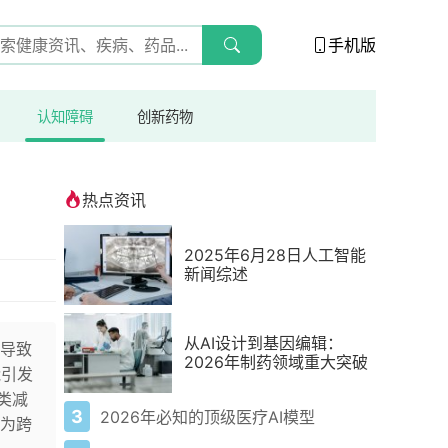
手机版
认知障碍
创新药物
热点资讯
2025年6月28日人工智能
新闻综述
从AI设计到基因编辑：
导致
2026年制药领域重大突破
能引发
类减
3
2026年必知的顶级医疗AI模型
为跨