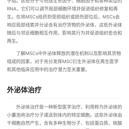
子组。这些分子可包括生长因子、细胞因子和各种类型的
RNA，它们可以调节局部细胞环境并促进组织修复和再
生。在将MSCs给药到受损组织或损伤部位后，MSCs会
响应局部线索并分泌含有治疗货物的外泌体，这些外泌体
随后与邻近细胞相互作用，影响其行为并促进组织愈合和
再生。
了解MSCs中外泌体释放的潜在机制以及影响其货物
组成的因素，对于充分发挥MSC衍生外泌体在再生医学
和其他临床应用中的治疗潜力至关重要。
外泌体治疗
外泌体治疗是一种新型医学治疗，利用称为外泌体的
小囊泡将治疗分子递送到体内的特定细胞。这些外泌体由
干细胞自然产生，含有多种生物分子，包括蛋白质、核酸