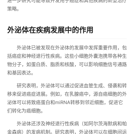
进一步研究可能导致开发用于癌症和其他疾病的新型治疗
策略。
外泌体在疾病发展中的作用
外泌体已被发现在外泌体的发展中发挥重要作用，包
括癌症和神经退行性疾病。这些小细胞外囊泡携带各种生
物分子，如蛋白质、脂质和核酸，可以影响细胞信号通路
和基因表达。
研究表明，外泌体可以通过促进血管生成、侵袭和转
移来促进癌症进展。例如，在乳腺癌中，源自癌细胞的外
泌体可以将致癌蛋白和miRNA转移到邻近细胞，促进它
们转化为癌细胞。
外泌体还涉及神经退行性疾病（如阿尔茨海默病和帕
金森病）的发病机制。研究表明，外泌体可以在细胞间运