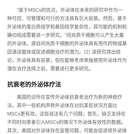
"鉴于MSCs的优点，外泌体在未来的研究中作为一
种可控、可管理和可行的方法具有巨大前景。然而，基于
外泌体的蛋白质组学和基因组学复杂性，其可能的机制和
确切组成需要进一步研究。"间充质干细胞可以产生大量
的外泌体。源自间充质干细胞的外泌体具有用作药物或基
因递送载体或促进细胞治疗的潜力。(2) 该研究得出结
论，外泌体具有前景，但在能够考虑单独使用外泌体作为
潜在治疗选择之前，需要进行更多研究。
抗衰老的外泌体疗法
美国的诊所在宣传外泌体抗衰老治疗为新的神奇疗
法。其中一些机构声称外泌体在对抗某些状况方面比
MSCs更有效。这些说法有几个问题；首先，缺乏支持在
不同时向患者引入MSCs的情况下外泌体有效性的数据。
其次，美国对外泌体存在监管问题，可能会促进将外泌体