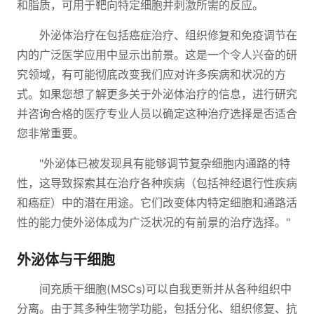
和脂质，可用于靶向特定细胞并刺激所需的反应。
外泌体治疗在包括癌症治疗、组织修复和免疫调节在
内的广泛医学应用中显示出前景。这是一个令人兴奋的研
究领域，有可能彻底改变我们应对许多疾病和状况的方
式。如果您想了解更多关于外泌体治疗的信息，进行研究
并咨询合格的医疗专业人员以确定这种治疗选择是否适合
您非常重要。
"外泌体已被发现具有能够调节复杂细胞内通路的特
性，这导致探索其在治疗各种疾病（包括神经退行性疾病
和癌症）中的潜在用途。它们改变体内特定细胞和通路活
性的能力使外泌体成为广泛状况的有前景的治疗选择。"
外泌体与干细胞
间充质干细胞(MSCs)可以自我更新并从各种组织中
分离。由于其多种生物学功能，包括分化、组织修复、抗