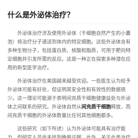
什么是外泌体治疗？
外泌体治疗涉及使用外泌体（干细胞自然产生的小囊
泡）将治疗分子递送到体内的特定细胞。这些外泌体含有
多种生物分子，包括蛋白质、核酸和脂质，可用于靶向特
定细胞并引发所需的反应。这是一种正在探索多种潜在应
用的新型医学治疗。
外泌体治疗在美国越来越受欢迎。一些医生认为给予
外泌体可能有好处，但证明其安全性和有效性的数据很
少。这一理论可能源于表明间充质干细胞健康益处与外泌
体之间联系的研究。外泌体自然从
间充质干细胞
释放，而
间充质干细胞的外泌体数量比任何其他细胞都多。
这些研究（如下所述）认为外泌体可能具有治疗能
力，但研究人员尚未找到确凿证据。此外，关于此类治疗