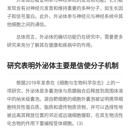
外泌体还被证明参与神经系统的发育和功能。它们被
发现含有对神经元发育和维持重要的多种分子，如生长因
子和信号蛋白。此外，外泌体参与神经元与神经系统中其
他细胞之间的通信。
总体而言，外泌体的确切功能仍在研究中，需要更多
研究来充分了解其在健康和疾病中的作用。
研究表明外泌体主要是信使分子机制
根据2019年发表在《细胞与生物科学杂志》上的一
项研究，外泌体是多囊泡体与质膜融合后释放到周围体液
中的纳米级囊泡。源自靶细胞的细胞外囊泡被证明携带细
胞特异性蛋白质、脂质和遗传物质货物，并可以选择性地
被远离其释放位置的邻近或远端细胞摄取，在其生物活性
化合物的作用下重编程受体细胞。(3)