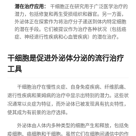
潜在治疗应用：
干细胞正在研究用于广泛医学治疗的
潜力，包括修复和再生受损组织和器官。另一方面，
外泌体正在探索作为将治疗分子递送到体内特定细胞
的潜在手段。它们被提议作为治疗各种状况（包括癌
症、神经退行性疾病和心血管疾病）的潜在治疗。
干细胞是促进外泌体分泌的流行治疗
工具
干细胞治疗在慢性炎症、自身免疫疾病、纤维肌痛、
退行性疾病和莱姆病的治疗中显示出特别的潜力。这些状
况通常以炎症为特征，而外泌体已被发现具有抗炎特性，
使其成为有前景的治疗选择。
外泌体由人体内多种类型的细胞产生和释放，包括免
疫细胞、癌细胞和干细胞。虽然它们在细胞间通信中的作