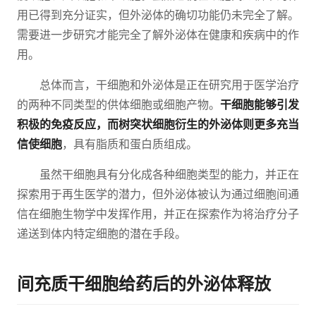
用已得到充分证实，但外泌体的确切功能仍未完全了解。
需要进一步研究才能完全了解外泌体在健康和疾病中的作
用。
总体而言，干细胞和外泌体是正在研究用于医学治疗
的两种不同类型的供体细胞或细胞产物。
干细胞能够引发
积极的免疫反应，而树突状细胞衍生的外泌体则更多充当
信使细胞
，具有脂质和蛋白质组成。
虽然干细胞具有分化成各种细胞类型的能力，并正在
探索用于再生医学的潜力，但外泌体被认为通过细胞间通
信在细胞生物学中发挥作用，并正在探索作为将治疗分子
递送到体内特定细胞的潜在手段。
间充质干细胞给药后的外泌体释放