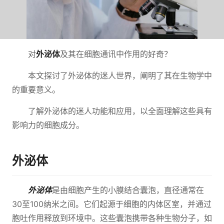
对
外泌体
及其在细胞通讯中作用的好奇？
本文探讨了外泌体的迷人世界，阐明了其在生物学中
的重要意义。
了解外泌体的迷人功能和应用，以全面理解这些具有
影响力的细胞成分。
外泌体
外泌体
是由细胞产生的小膜结合囊泡，直径通常在
30至100纳米之间。它们起源于细胞的内体区室，并通过
胞吐作用释放到环境中。这些囊泡携带各种生物分子，如