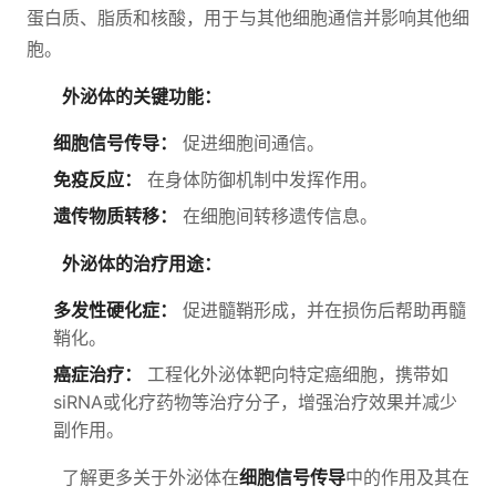
蛋白质、脂质和核酸，用于与其他细胞通信并影响其他细
胞。
外泌体的关键功能：
细胞信号传导：
促进细胞间通信。
免疫反应：
在身体防御机制中发挥作用。
遗传物质转移：
在细胞间转移遗传信息。
外泌体的治疗用途：
多发性硬化症：
促进髓鞘形成，并在损伤后帮助再髓
鞘化。
癌症治疗：
工程化外泌体靶向特定癌细胞，携带如
siRNA或化疗药物等治疗分子，增强治疗效果并减少
副作用。
了解更多关于外泌体在
细胞信号传导
中的作用及其在