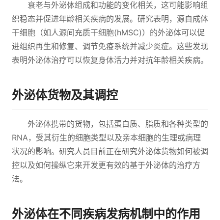
衰老与外泌体组成和功能的变化相关，这可能影响组
织稳态并促进年龄相关疾病的发展。研究表明，源自成体
干细胞（如人源间充质干细胞(hMSC)）的外泌体可以促
进组织再生和修复、调节免疫系统并减少炎症。这些发现
表明外泌体治疗可以恢复身体活力并对抗年龄相关疾病。
外泌体货物及其调控
外泌体携带的货物，包括蛋白质、脂质和各种类型的
RNA，受其衍生的细胞类型以及亲本细胞的生理或病理
状况的影响。研究人员目前正在研究外泌体货物如何被调
控以及如何操纵它来开发更有效的基于外泌体的治疗方
法。
外泌体在不同疾病发病机制中的作用