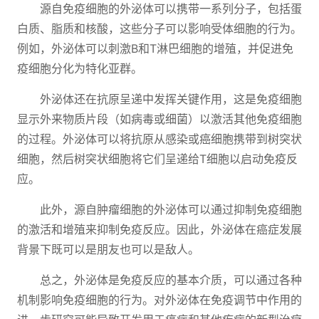
源自免疫细胞的外泌体可以携带一系列分子，包括蛋
白质、脂质和核酸，这些分子可以影响受体细胞的行为。
例如，外泌体可以刺激B和T淋巴细胞的增殖，并促进免
疫细胞分化为特化亚群。
外泌体还在抗原呈递中发挥关键作用，这是免疫细胞
显示外来物质片段（如病毒或细菌）以激活其他免疫细胞
的过程。外泌体可以将抗原从感染或癌细胞携带到树突状
细胞，然后树突状细胞将它们呈递给T细胞以启动免疫反
应。
此外，源自肿瘤细胞的外泌体可以通过抑制免疫细胞
的激活和增殖来抑制免疫反应。因此，外泌体在癌症发展
背景下既可以是朋友也可以是敌人。
总之，外泌体是免疫反应的基本介质，可以通过各种
机制影响免疫细胞的行为。对外泌体在免疫调节中作用的