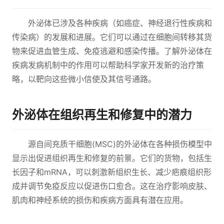
外泌体已涉及各种疾病（如癌症、神经退行性疾病和
传染病）的发展和进展。它们可以通过在细胞间转移其货
物来促进血管生成、免疫逃避和感染传播。了解外泌体在
疾病发病机制中的作用可以帮助科学家开发新的治疗策
略，以靶向这些微小信使及其信号通路。
外泌体在组织再生和修复中的潜力
源自间充质干细胞(MSC)的外泌体在各种损伤模型中
显示出促进组织再生和修复的前景。它们的货物，包括生
长因子和mRNA，可以刺激新组织生长、减少疤痕组织形
成并调节免疫反应以促进伤口愈合。这在治疗影响皮肤、
肌肉和神经系统的损伤和疾病方面具有潜在应用。