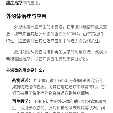
癌症治疗
中的应用。
外泌体治疗与应用
外泌体是细胞产生的小囊泡，在细胞间通信中至关重
要，携带来自其起源细胞的蛋白质和RNA。由于其独特
特性，这些囊泡因其在治疗应用中的潜力而受到关注。
应用范围从药物递送和再生医学到免疫疗法、疾病诊
断和基因治疗，尽管许多应用仍处于实验阶段。
外泌体的用途是什么？
药物递送：
外泌体可被工程化用于靶向递送治疗剂，
如药物或遗传物质，尤其在癌症治疗中非常有用。它
们已被用于将化疗药物直接递送到肿瘤细胞。
再生医学：
干细胞衍生的外泌体有助于组织修复和再
生，适用于心脏病、肝病和神经系统疾病等状况。间