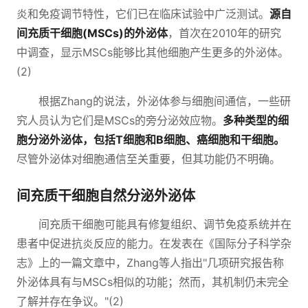
炎和免疫调节特性，它们已在临床试验中广泛测试。
源自
间充质干细胞(MSCs)的外泌体
，首次在2010年的研究
中调查，显示MSCs能够比其他细胞产生更多的外泌体。
(2)
根据Zhang的说法，外泌体参与细胞间通信，一些研
究人员认为它们是MSCs的旁分泌效应物。
多种类型的细
胞分泌外泌体，包括T细胞和B细胞、癌细胞和干细胞。
尽管外泌体对细胞通信至关重要，但其功能仍不明确。
间充质干细胞自然分泌外泌体
间充质干细胞可能具有修复组织、调节免疫系统并在
患者中促进抗炎反应的能力。在发表在《国际分子科学杂
志》上的一篇文章中，Zhang等人指出"几项研究报告称
外泌体具有与MSCs相似的功能；然而，其机制仍未完全
了解并存在争议。"(2)