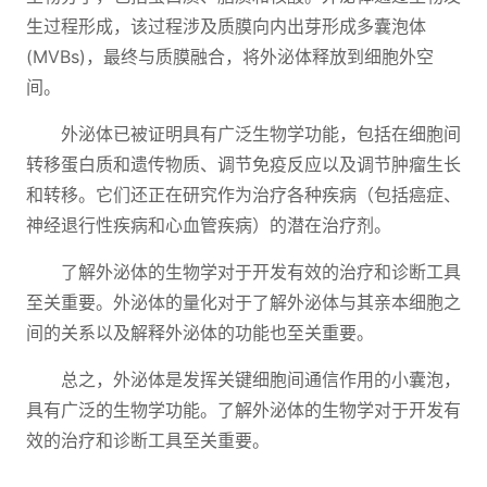
生过程形成，该过程涉及质膜向内出芽形成多囊泡体
(MVBs)，最终与质膜融合，将外泌体释放到细胞外空
间。
外泌体已被证明具有广泛生物学功能，包括在细胞间
转移蛋白质和遗传物质、调节免疫反应以及调节肿瘤生长
和转移。它们还正在研究作为治疗各种疾病（包括癌症、
神经退行性疾病和心血管疾病）的潜在治疗剂。
了解外泌体的生物学对于开发有效的治疗和诊断工具
至关重要。外泌体的量化对于了解外泌体与其亲本细胞之
间的关系以及解释外泌体的功能也至关重要。
总之，外泌体是发挥关键细胞间通信作用的小囊泡，
具有广泛的生物学功能。了解外泌体的生物学对于开发有
效的治疗和诊断工具至关重要。