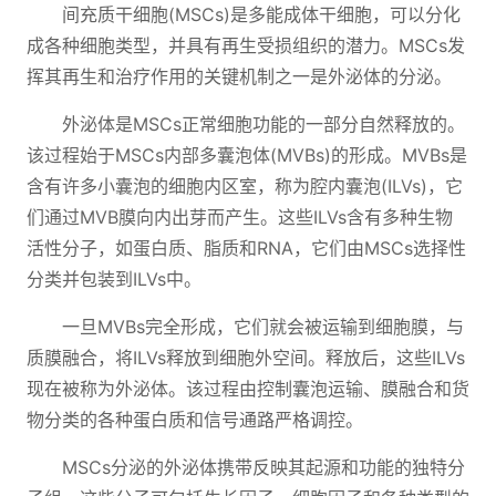
间充质干细胞(MSCs)是多能成体干细胞，可以分化
成各种细胞类型，并具有再生受损组织的潜力。MSCs发
挥其再生和治疗作用的关键机制之一是外泌体的分泌。
外泌体是MSCs正常细胞功能的一部分自然释放的。
该过程始于MSCs内部多囊泡体(MVBs)的形成。MVBs是
含有许多小囊泡的细胞内区室，称为腔内囊泡(ILVs)，它
们通过MVB膜向内出芽而产生。这些ILVs含有多种生物
活性分子，如蛋白质、脂质和RNA，它们由MSCs选择性
分类并包装到ILVs中。
一旦MVBs完全形成，它们就会被运输到细胞膜，与
质膜融合，将ILVs释放到细胞外空间。释放后，这些ILVs
现在被称为外泌体。该过程由控制囊泡运输、膜融合和货
物分类的各种蛋白质和信号通路严格调控。
MSCs分泌的外泌体携带反映其起源和功能的独特分