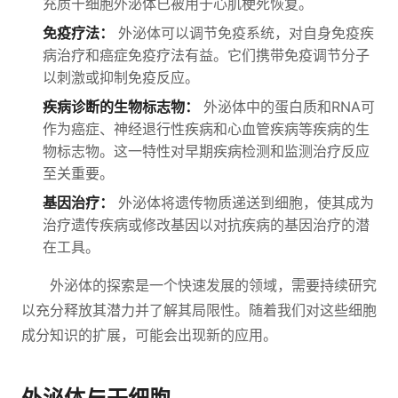
充质干细胞外泌体已被用于心肌梗死恢复。
免疫疗法：
外泌体可以调节免疫系统，对自身免疫疾
病治疗和癌症免疫疗法有益。它们携带免疫调节分子
以刺激或抑制免疫反应。
疾病诊断的生物标志物：
外泌体中的蛋白质和RNA可
作为癌症、神经退行性疾病和心血管疾病等疾病的生
物标志物。这一特性对早期疾病检测和监测治疗反应
至关重要。
基因治疗：
外泌体将遗传物质递送到细胞，使其成为
治疗遗传疾病或修改基因以对抗疾病的基因治疗的潜
在工具。
外泌体的探索是一个快速发展的领域，需要持续研究
以充分释放其潜力并了解其局限性。随着我们对这些细胞
成分知识的扩展，可能会出现新的应用。