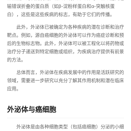
输错误折叠的蛋白质（如β-淀粉样蛋白和α-突触核蛋
白），这些是这些疾病的标志，有助于它们的传播。
此外，外泌体已被确定为各种疾病的潜在诊断和治疗
靶点。例如，源自癌细胞的外泌体可以作为癌症诊断和预
后的生物标志物。此外，外泌体可以被工程化以将药物或
治疗分子递送到特定细胞或组织，为疾病治疗提供有前景
的方法。
总体而言，外泌体在疾病发展中的作用是活跃研究的
领域，需要进一步研究以充分了解其作用机制和潜在临床
应用。
外泌体与癌细胞
外泌体是由各种细胞类型（包括癌细胞）分泌的小细