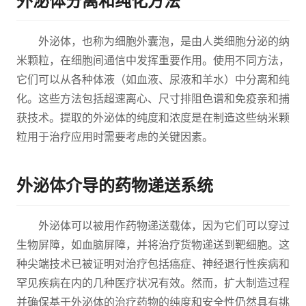
外泌体分离和纯化方法
外泌体，也称为细胞外囊泡，是由人类细胞分泌的纳
米颗粒，在细胞间通信中发挥重要作用。使用不同方法，
它们可以从各种体液（如血液、尿液和羊水）中分离和纯
化。这些方法包括超速离心、尺寸排阻色谱和免疫亲和捕
获技术。提取的外泌体的纯度和浓度是在制造这些纳米颗
粒用于治疗应用时需要考虑的关键因素。
外泌体介导的药物递送系统
外泌体可以被用作药物递送载体，因为它们可以穿过
生物屏障，如血脑屏障，并将治疗货物递送到靶细胞。这
种尖端技术已被证明对治疗包括癌症、神经退行性疾病和
罕见疾病在内的几种医疗状况有效。然而，扩大制造过程
并确保基于外泌体的治疗药物的纯度和安全性仍然具有挑