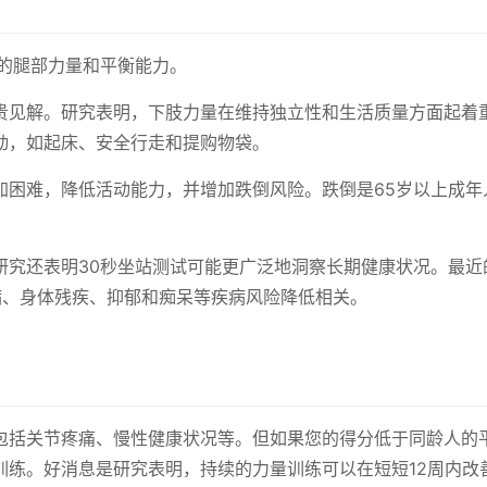
者的腿部力量和平衡能力。
贵见解。研究表明，下肢力量在维持独立性和生活质量方面起着
动，如起床、安全行走和提购物袋。
加困难，降低活动能力，并增加跌倒风险。跌倒是65岁以上成年
研究还表明30秒坐站测试可能更广泛地洞察长期健康状况。最近
病、身体残疾、抑郁和痴呆等疾病风险降低相关。
包括关节疼痛、慢性健康状况等。但如果您的得分低于同龄人的
训练。好消息是研究表明，持续的力量训练可以在短短12周内改