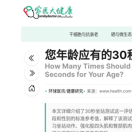
干细胞与抗衰老
硒与微生态
您年龄应有的30
How Many Times Should Y
Seconds for Your Age?
环球医讯
/
健康研究
来源：www.health.com
本文详细介绍了30秒坐站测试这一评
段和性别的标准参考值，解释了该测试
习坐站动作、强化股四头肌和臀部肌肉