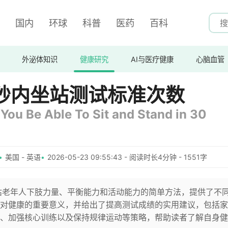
国内
环球
科普
医药
百科
外泌体知识
健康研究
AI与医疗健康
心脑血管
秒内坐站测试标准次数
ou Be Able To Sit and Stand in 30
美国 - 英语
2026-05-23 09:55:43 - 阅读时长4分钟 - 1551字
估老年人下肢力量、平衡能力和活动能力的简单方法，提供了不
对健康的重要意义，并给出了提高测试成绩的实用建议，包括家
、加强核心训练以及保持规律运动等策略，帮助读者了解自身健