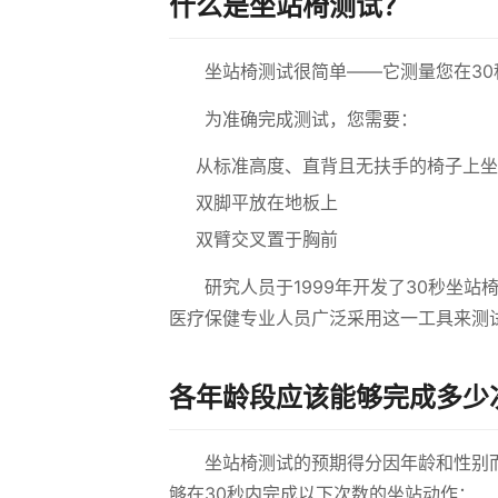
什么是坐站椅测试？
坐站椅测试很简单——它测量您在3
为准确完成测试，您需要：
从标准高度、直背且无扶手的椅子上坐
双脚平放在地板上
双臂交叉置于胸前
研究人员于1999年开发了30秒坐
医疗保健专业人员广泛采用这一工具来测
各年龄段应该能够完成多少
坐站椅测试的预期得分因年龄和性别而
够在30秒内完成以下次数的坐站动作：