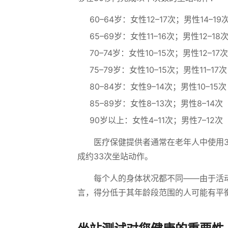
60–64岁：女性12–17次；男性14–19
65–69岁：女性11–16次；男性12–18
70–74岁：女性10–15次；男性12–17次
75–79岁：女性10–15次；男性11–17次
80–84岁：女性9–14次；男性10–15次
85–89岁：女性8–13次；男性8–14次
90岁以上：女性4–11次；男性7–12次
医疗保健提供者通常在老年人中使用3
成约33次坐站动作。
每个人的身体状况都不同——由于活
言，得分低于其年龄段范围的人可能有平