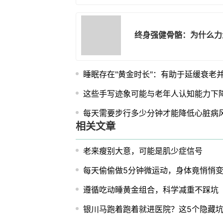
终身强健骨骼：为什么力
睡眠存在"黄金时长"：有助于延缓衰老
这些手写迹象可能与老年人认知能力下
每天需要步行多少分钟才能降低心脏病
相关文章
老来瘦别大意，可能是肌少症信号
每天偷偷做5分钟微运动，身体竟悄悄
遵循吃动睡黄金组合，科学减重不踩坑
银川马跑着跑着就进医院？这5个隐藏坑