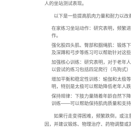
人的坐站测试表现。
以下是一些提高肌肉力量和耐力以改
在家练习坐站动作：研究表明，频繁进
作。
强化股四头肌、臀部和腘绳肌：锻炼下
及深蹲和弓步等练习可以帮助针对这些
加强核心训练：研究表明，对于老年人
以尝试的练习包括四足爬行（鸟狗式）
增加平衡和稳定性训练：瑜伽和太极等
明，特别是太极可以帮助降低老年人跌
保持规律：下肢力量随着年龄自然下降
训练——可以帮助保持肌肉质量和支持
如果行走变得困难，频繁跌倒，或注
因，并建议锻炼、物理治疗、药物调整或