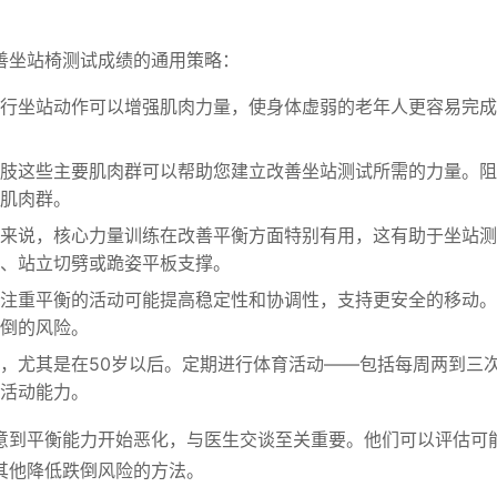
善坐站椅测试成绩的通用策略：
行坐站动作可以增强肌肉力量，使身体虚弱的老年人更容易完成
肢这些主要肌肉群可以帮助您建立改善坐站测试所需的力量。阻
肌肉群。
来说，核心力量训练在改善平衡方面特别有用，这有助于坐站测
、站立切劈或跪姿平板支撑。
注重平衡的活动可能提高稳定性和协调性，支持更安全的移动。
倒的风险。
，尤其是在50岁以后。定期进行体育活动——包括每周两到三
活动能力。
意到平衡能力开始恶化，与医生交谈至关重要。他们可以评估可
其他降低跌倒风险的方法。