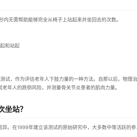
0秒内无需帮助能够完全从椅子上站起来并坐回去的次数。
起和站起
站椅测试，作为评估老年人下肢力量的一种方法。自那以后，物理
试老年人的跌倒风险，并测量骨关节炎患者的肌肉力量。
次坐站？
异。在1999年建立该测试的原始研究中，大多数中等活跃的参