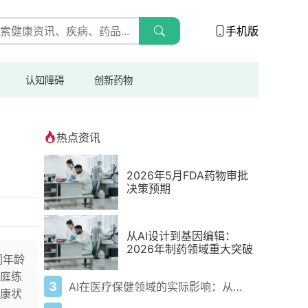
手机版
认知障碍
创新药物
热点资讯
2026年5月FDA药物审批
决策预期
从AI设计到基因编辑：
2026年制药领域重大突破
同年龄
庭练
3
AI在医疗保健领域的实际影响：从数据到诊断及更远
康状