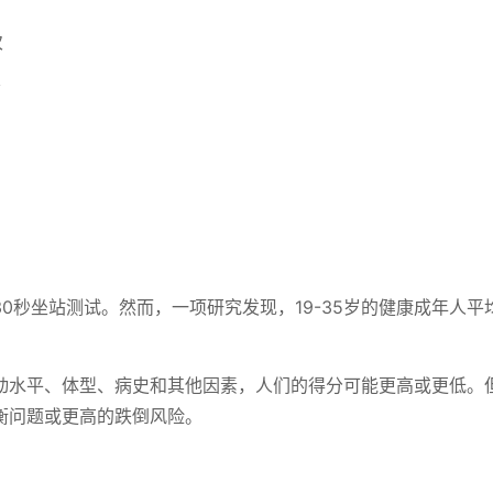
次
次
0秒坐站测试。然而，一项研究发现，19-35岁的健康成年人平
动水平、体型、病史和其他因素，人们的得分可能更高或更低。
衡问题或更高的跌倒风险。