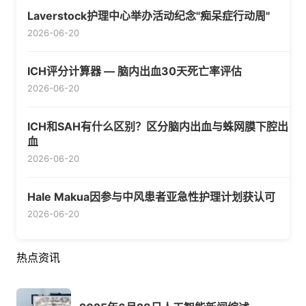
Laverstock护理中心举办活动纪念"痴呆症行动周"
2026-06-20
ICH评分计算器 — 脑内出血30天死亡率评估
2026-06-20
ICH和SAH有什么区别？区分脑内出血与蛛网膜下腔出
血
2026-06-20
Hale Makua因参与中风患者亚急性护理计划获认可
2026-06-20
热点资讯