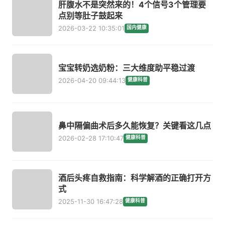
肝腹水不是突然来的！4个信号3个管理要
点别等肚子鼓起来
2026-03-22 10:35:01
国内健康
宝宝转奶选奶粉：三大维度助平稳过渡
2026-04-20 09:44:13
健康科普
鼻中隔偏曲术后多久能恢复？关键看这几点
2026-02-28 17:10:47
健康科普
酒后头疼自救指南：科学解酒的正确打开方
式
2025-11-30 16:47:28
健康科普