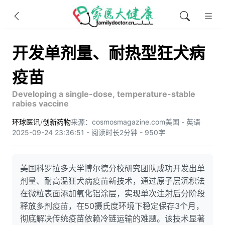
开发单剂量、耐热型狂犬病
疫苗
Developing a single-dose, temperature-stable
rabies vaccine
环球医讯
/
创新药物
来源：cosmosmagazine.com
美国 - 英语
2025-09-24 23:36:51 - 阅读时长2分钟 - 950字
美国科罗拉多大学博尔德分校研究团队成功开发出单
剂量、耐高温狂犬病疫苗新技术，通过原子层沉积法
在微粒表面添加氧化铝涂层，实现单次注射后分阶段
释放多剂疫苗，在50摄氏度环境下稳定保存3个月，
彻底解决传统疫苗依赖冷链运输的难题。该技术显著