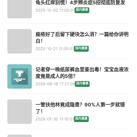
龟头红痒别慌！4步辨炎症5招彻底防复发
2025-12-02 11:00:01
国内健康
痤疮好了后留下硬块怎么消？一篇给你讲明
白！
2025-10-21 11:05:01
国内健康
记者穿一晚纸尿裤血里查出毒！宝宝血液浓
度竟是成人的5倍？
2026-06-18 17:21:09
国内健康
一管扶他林竟成隐患？90%人第一步就错
了！
2026-01-30 11:10:01
国内健康