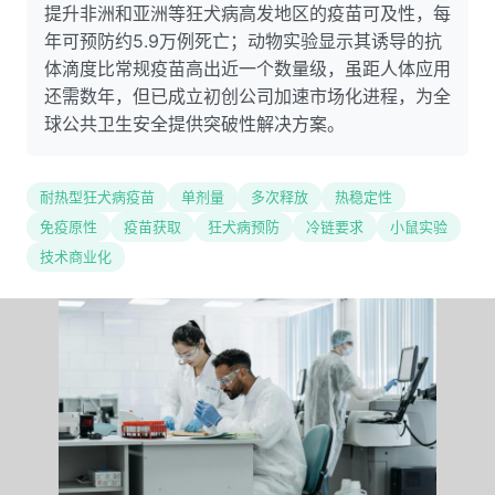
提升非洲和亚洲等狂犬病高发地区的疫苗可及性，每
年可预防约5.9万例死亡；动物实验显示其诱导的抗
体滴度比常规疫苗高出近一个数量级，虽距人体应用
还需数年，但已成立初创公司加速市场化进程，为全
球公共卫生安全提供突破性解决方案。
耐热型狂犬病疫苗
单剂量
多次释放
热稳定性
免疫原性
疫苗获取
狂犬病预防
冷链要求
小鼠实验
技术商业化