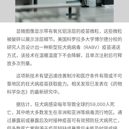
显微图像显示带有氧化铝涂层的疫苗微粒，这些微粒
被破碎以展示涂层细节。美国科罗拉多大学博尔德分校的
研究人员设计出一种新型狂犬病病毒（RABV）疫苗递送
方式，该技术在温暖温度下不会降解，且单次注射后可释
放多次剂量。
这项新技术有望迅速改善制冷和医疗条件有限或不可
靠地区的狂犬病疫苗获取能力。相关发现已发表在《药物
科学杂志》的最新研究中。
据估计，狂犬病感染每年导致全球约59,000人死
亡，其中绝大多数发生在非洲和亚洲等病毒流行地区。通
过暴露前或暴露后及时接种疫苗可有效预防狂犬病死亡，
但多数死亡案例源于疫苗短缺或暴露后未能及时完成接