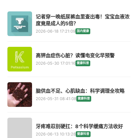
记者穿一晚纸尿裤血里查出毒！宝宝血液浓
度竟是成人的5倍？
2026-06-18 17:21:09
国内健康
高钾血症伤心脏？读懂电变化早预警
2026-05-30 17:01:16
健康科普
脑供血不足、心肌缺血：科学调理全攻略
2026-05-31 08:41:08
健康科普
牙疼难忍别硬扛：8个科学缓痛方法收好
2026-06-13 10:13:28
健康科普