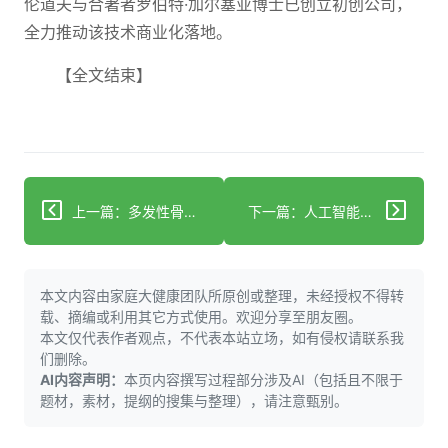
伦道夫与合著者罗伯特·加尔塞亚博士已创立初创公司，
全力推动该技术商业化落地。
【全文结束】
上一篇：多发性骨髓瘤：新型四联疗法降低毒性
下一篇：人工智能在医药商业化中已如何应用
本文内容由家庭大健康团队所原创或整理，未经授权不得转
载、摘编或利用其它方式使用。欢迎分享至朋友圈。
本文仅代表作者观点，不代表本站立场，如有侵权请联系我
们删除。
AI内容声明：
本页内容撰写过程部分涉及AI（包括且不限于
题材，素材，提纲的搜集与整理），请注意甄别。