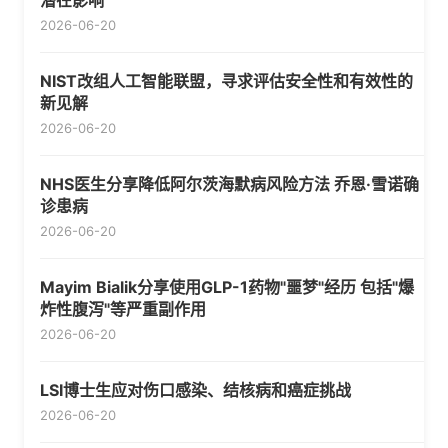
潜在影响
2026-06-20
NIST改组人工智能联盟，寻求评估安全性和有效性的
新见解
2026-06-20
NHS医生分享降低阿尔茨海默病风险方法 乔恩·雪诺确
诊患病
2026-06-20
Mayim Bialik分享使用GLP-1药物"噩梦"经历 包括"爆
炸性腹泻"等严重副作用
2026-06-20
LSI博士生应对伤口感染、结核病和癌症挑战
2026-06-20