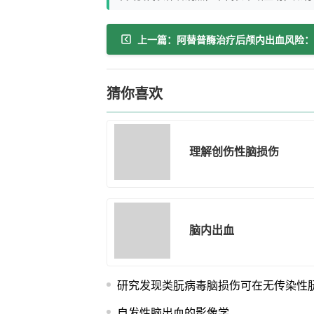
猜你喜欢
理解创伤性脑损伤
脑内出血
研究发现类朊病毒脑损伤可在无传染性
自发性脑出血的影像学