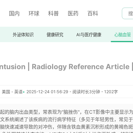
国内
环球
科普
医药
百科
外泌体知识
健康研究
AI与医疗健康
心脑血管
tusion | Radiology Reference Article 
美国 - 英语
2025-12-24 01:56:29 - 阅读时长3分钟 - 1202字
起的脑内出血类型，常表现为"脑挫伤"，在CT影像中主要显示
文系统阐述了该疾病的流行病学特征（多见于年轻男性，常见于
脑快速减速导致的对冲伤，伴随含铁血黄素沉积形成的黄褐色斑