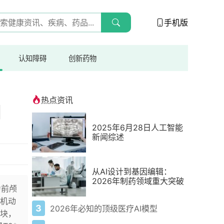
手机版
认知障碍
创新药物
热点资讯
|
2025年6月28日人工智能
新闻综述
从AI设计到基因编辑：
2026年制药领域重大突破
为前颅
机动
3
2026年必知的顶级医疗AI模型
块，