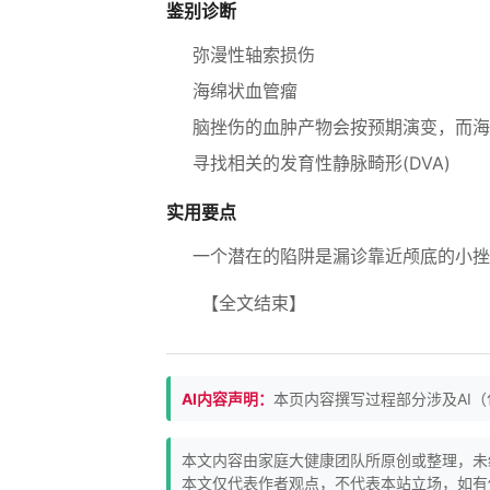
鉴别诊断
弥漫性轴索损伤
海绵状血管瘤
脑挫伤的血肿产物会按预期演变，而海
寻找相关的发育性静脉畸形(DVA)
实用要点
一个潜在的陷阱是漏诊靠近颅底的小挫
【全文结束】
AI内容声明：
本页内容撰写过程部分涉及AI
本文内容由家庭大健康团队所原创或整理，未
本文仅代表作者观点，不代表本站立场，如有