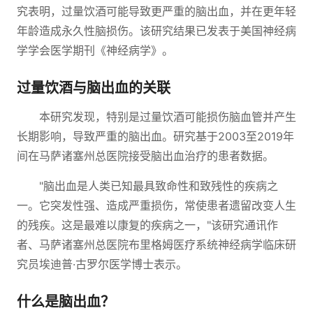
究表明，过量饮酒可能导致更严重的脑出血，并在更年轻
年龄造成永久性脑损伤。该研究结果已发表于美国神经病
学学会医学期刊《神经病学》。
过量饮酒与脑出血的关联
本研究发现，特别是过量饮酒可能损伤脑血管并产生
长期影响，导致严重的脑出血。研究基于2003至2019年
间在马萨诸塞州总医院接受脑出血治疗的患者数据。
"脑出血是人类已知最具致命性和致残性的疾病之
一。它突发性强、造成严重损伤，常使患者遗留改变人生
的残疾。这是最难以康复的疾病之一，"该研究通讯作
者、马萨诸塞州总医院布里格姆医疗系统神经病学临床研
究员埃迪普·古罗尔医学博士表示。
什么是脑出血？