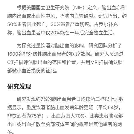
根据美国国立卫生研究院（NIH）定义，脑出血亦称
脑内出血或出血性中风，指脑内血管破裂。研究指出，约
50%患者因此死亡，30%患者严重残疾。古罗尔补充
称，脑出血患者中仅20%能在一年后完全独立生活。
为探究过量饮酒对脑出血的影响，研究团队分析了
1600名非外伤性脑出血患者的医疗数据。研究人员通过
CT扫描评估脑出血的范围和位置，并用MRI扫描确认脑
部微小血管损伤的征兆。
研究发现
研究发现约7%的脑出血患者日均饮酒三杯以上。数
据显示，重度饮酒者脑出血发病年龄更轻（平均64岁，
非饮酒者为75岁），出血范围大70%。此类患者脑深部
出血或出血扩散至脑部液体空间的概率是其他患者的两
倍。