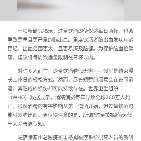
一项新研究揭示，过量饮酒即使仅达每日两杯，也会
导致更早且更严重的脑出血。重度饮酒者脑出血发病年龄
更轻，出血范围更大，且更易深及脑部。为保护脑血管健
康，建议将每周饮酒量限制在三杯以内。
对许多人而言，少量饮酒看似无害——似乎是结束漫
长工作日的轻松方式。然而，尽管短暂的酒意会在夜间消
退，其造成的损伤却可能持续存在。世界卫生组织
（WHO）数据显示，酒精消费每年导致全球260万人死
亡。虽然酒精的有害影响从第一滴酒开始，但过量饮酒可
能引发脑出血。更值得注意的是，所谓"过量"的阈值远低
于大众普遍认知。
马萨诸塞州总医院布里格姆医疗系统研究人员的新研