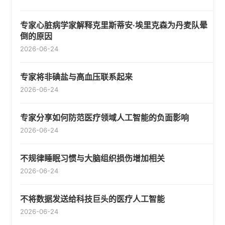
专家心脏病学家解释克里斯蒂安·埃里克森为丹麦队晕
倒的原因
2026-06-24
专家将非碘盐与高血压联系起来
2026-06-24
专家分享如何防范医疗领域人工智能的负面影响
2026-06-24
不规律睡眠习惯与大脑组织损伤增加相关
2026-06-24
不将数据发送给科技巨头的医疗人工智能
2026-06-24