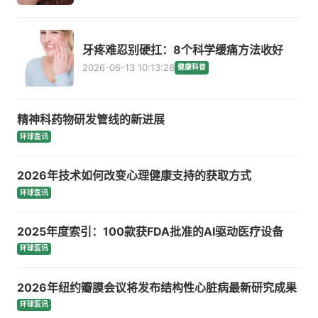
牙疼难忍别硬扛：8个科学缓痛方法收好
2026-06-13 10:13:28
健康科普
精神科药物研发管线的新进展
环球医讯
2026年技术如何改变心理健康支持的获取方式
环球医讯
2025年度索引：100款获FDA批准的AI驱动医疗设备
环球医讯
2026年纽约瓣膜会议将发布结构性心脏病最新研究成果
环球医讯