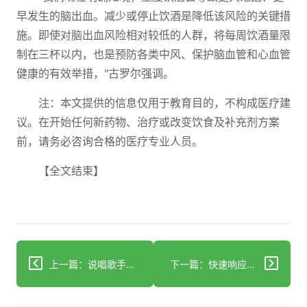
早发生的脑出血。减少或停止饮酒是降低该风险的关键措
施。即使对脑出血风险相对较低的人群，将每周饮酒量限
制在三杯以内，也是预防各类中风、保护脑血管和心血管
健康的有效举措，"古罗尔强调。
注：本文提供的信息仅用于教育目的，不构成医疗建
议。在开始任何新药物、治疗或改变饮食及补充剂方案
前，请务必咨询合格的医疗专业人员。
【全文结束】
上一篇：说唱歌手扬·布利德因脑出血意外去世
下一篇：快速响应中风挽救更多生命，DJ分享康复经历