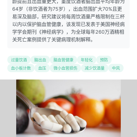
龄提前且出血量更大，重度饮酒者脑出血平均年龄为
64岁（非饮酒者为75岁），出血范围扩大70%且更
易深及脑部，研究建议将每周饮酒量严格限制在三杯
以内以保护脑血管健康，该发现已发表于美国神经病
学学会期刊《神经病学》，为全球每年260万酒精相
关死亡案例提供了关键病理机制解释。
过量饮酒
脑出血
脑血管健康
年轻化
预防
血小板计数
血压
微小血管损伤
减少饮酒量
中风