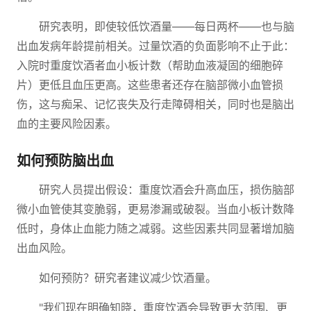
研究表明，即使较低饮酒量——每日两杯——也与脑
出血发病年龄提前相关。过量饮酒的负面影响不止于此：
入院时重度饮酒者血小板计数（帮助血液凝固的细胞碎
片）更低且血压更高。这些患者还存在脑部微小血管损
伤，这与痴呆、记忆丧失及行走障碍相关，同时也是脑出
血的主要风险因素。
如何预防脑出血
研究人员提出假设：重度饮酒会升高血压，损伤脑部
微小血管使其变脆弱，更易渗漏或破裂。当血小板计数降
低时，身体止血能力随之减弱。这些因素共同显著增加脑
出血风险。
如何预防？研究者建议减少饮酒量。
"我们现在明确知晓，重度饮酒会导致更大范围、更