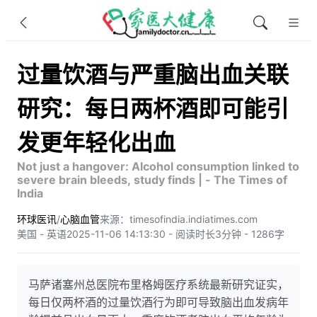
过量饮酒与严重脑出血关联
研究：每日两杯酒即可能引
发更年轻化出血
Not just a hangover: Alcohol consumption linked to
severe brain bleeds, study finds | - The Times of
India
环球医讯
/
心脑血管
来源：timesofindia.indiatimes.com
美国 - 英语
2025-11-06 14:13:30 - 阅读时长3分钟 - 1286字
马萨诸塞州总医院布里格姆医疗系统最新研究证实，
每日仅两杯酒的过量饮酒行为即可导致脑出血发病年