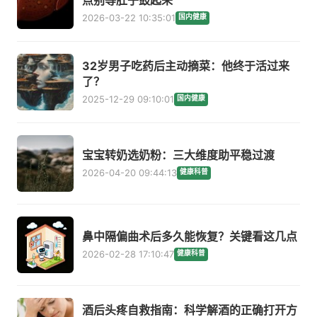
2026-03-22 10:35:01
国内健康
32岁男子吃药后主动摘菜：他终于活过来
了？
2025-12-29 09:10:01
国内健康
宝宝转奶选奶粉：三大维度助平稳过渡
2026-04-20 09:44:13
健康科普
鼻中隔偏曲术后多久能恢复？关键看这几点
2026-02-28 17:10:47
健康科普
酒后头疼自救指南：科学解酒的正确打开方