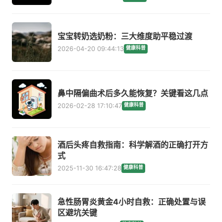
宝宝转奶选奶粉：三大维度助平稳过渡
2026-04-20 09:44:13
健康科普
鼻中隔偏曲术后多久能恢复？关键看这几点
2026-02-28 17:10:47
健康科普
酒后头疼自救指南：科学解酒的正确打开方
式
2025-11-30 16:47:28
健康科普
急性肠胃炎黄金4小时自救：正确处置与误
区避坑关键