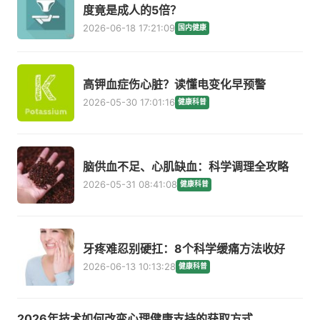
度竟是成人的5倍？
2026-06-18 17:21:09
国内健康
高钾血症伤心脏？读懂电变化早预警
2026-05-30 17:01:16
健康科普
脑供血不足、心肌缺血：科学调理全攻略
2026-05-31 08:41:08
健康科普
牙疼难忍别硬扛：8个科学缓痛方法收好
2026-06-13 10:13:28
健康科普
2026年技术如何改变心理健康支持的获取方式