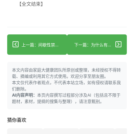
【全文结束】
上一篇：间歇性禁食争议：新研究揭示其与不可逆健康损伤的关联
下一篇：为什么有这么多千禧一代患上癌症
本文内容由家庭大健康团队所原创或整理，未经授权不得转
载、摘编或利用其它方式使用。欢迎分享至朋友圈。
本文仅代表作者观点，不代表本站立场，如有侵权请联系我
们删除。
AI内容声明：
本页内容撰写过程部分涉及AI（包括且不限于
题材，素材，提纲的搜集与整理），请注意甄别。
猜你喜欢