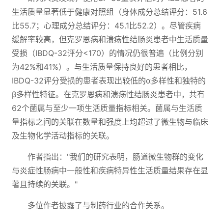
生活质量显著低于健康对照组（身体成分总结评分：51.6
比55.7；心理成分总结评分：45.1比52.2）。尽管疾病
缓解率较高，但克罗恩病和溃疡性结肠炎患者中生活质量
受损（IBDQ-32评分<170）的情况仍很普遍（比例分别
为42%和41%）。与生活质量保持良好的患者相比，
IBDQ-32评分受损的患者表现出较低的α多样性和独特的
β多样性特征。在克罗恩病和溃疡性结肠炎患者中，共有
62个菌属与至少一项生活质量指标相关。菌属与生活质
量指标之间的关联在数量和强度上均超过了微生物与临床
及生物化学活动指标的关联。
作者指出："我们的研究表明，肠道微生物群的变化
与炎症性肠病中一般性和疾病特异性生活质量结果存在显
著且持续的关联。"
多位作者披露了与制药行业的合作关系。