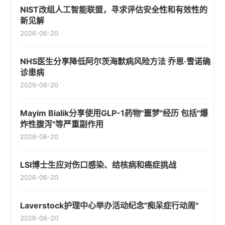
NIST改组人工智能联盟，寻求评估安全性和有效性的
新见解
2026-06-20
NHS医生分享降低阿尔茨海默病风险方法 乔恩·雪诺确
诊患病
2026-06-20
Mayim Bialik分享使用GLP-1药物"噩梦"经历 包括"爆
炸性腹泻"等严重副作用
2026-06-20
LSI博士生应对伤口感染、结核病和癌症挑战
2026-06-20
Laverstock护理中心举办活动纪念"痴呆症行动周"
2026-06-20