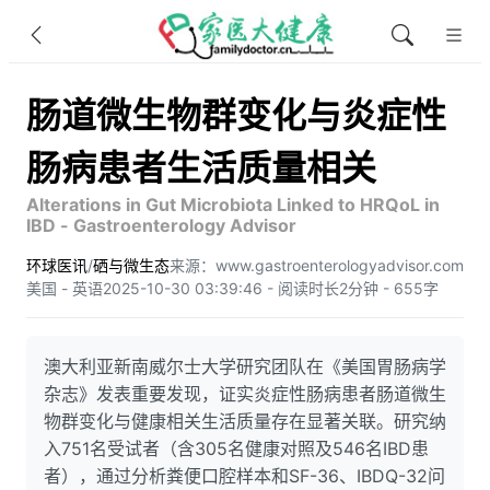
肠道微生物群变化与炎症性
肠病患者生活质量相关
Alterations in Gut Microbiota Linked to HRQoL in
IBD - Gastroenterology Advisor
环球医讯
/
硒与微生态
来源：www.gastroenterologyadvisor.com
美国 - 英语
2025-10-30 03:39:46 - 阅读时长2分钟 - 655字
澳大利亚新南威尔士大学研究团队在《美国胃肠病学
杂志》发表重要发现，证实炎症性肠病患者肠道微生
物群变化与健康相关生活质量存在显著关联。研究纳
入751名受试者（含305名健康对照及546名IBD患
者），通过分析粪便口腔样本和SF-36、IBDQ-32问