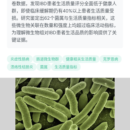
卷数据，发现IBD患者生活质量评分全面低于健康人
群，即使临床缓解期仍有40%以上患者生活质量受
损。研究鉴定出62个菌属与生活质量指标相关，这
些微生物关联在数量和强度上均超过临床活动指标，
为理解微生物组对IBD患者生活品质的影响提供了关
键证据。
炎症性肠病
肠道微生物群
健康相关生活质量
克罗恩病
溃疡性结肠炎
菌属
生活质量指标