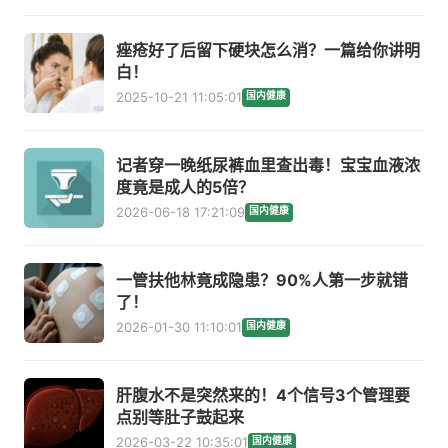
痤疮好了后留下硬块怎么消？一篇给你讲明
白！
2025-10-21 11:05:01
国内健康
记者穿一晚纸尿裤血里查出毒！宝宝血液浓
度竟是成人的5倍？
2026-06-18 17:21:09
国内健康
一管扶他林竟成隐患？90%人第一步就错
了！
2026-01-30 11:10:01
国内健康
肝腹水不是突然来的！4个信号3个管理要
点别等肚子鼓起来
2026-03-22 10:35:01
国内健康