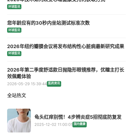
环球医讯
您年龄应有的30秒内坐站测试标准次数
环球医讯
2026年纽约瓣膜会议将发布结构性心脏病最新研究成果
环球医讯
2026年第二季度舒适款日抛隐形眼镜推荐，优瞳主打长
效佩戴体验
2026-05-29 15:39:44
医药资讯
全站热文
龟头红痒别慌！4步辨炎症5招彻底防复发
2025-12-02 11:00:01
国内健康