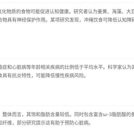
抗氧化物质的食物可能促进认知健康。研究者认为姜黄、海藻、大
合物具有神经保护作用。某项研究发现，冲绳饮食可降低认知障
癌症和心脏病等年龄相关疾病的比例低于平均水平。科学家认为
食具有抗炎特性，可能降低慢性疾病风险。
。整体而言，其饱和脂肪含量较低。同时包含富含ω-3脂肪酸的
和纤维，部分研究提示这有助于预防心脏病。