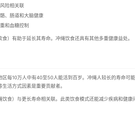
风险相关联
骼、肠道和大脑健康
重和血糖控制
饮食）有助于延长其寿命。冲绳饮食还具有其他多重健康益处。
区每10万人中有40至50人能活到百岁。冲绳人较长的寿命可
等生活方式因素是重要贡献者。
绳饮食）与更长寿命相关联。此类饮食模式还能减少疾病和健康