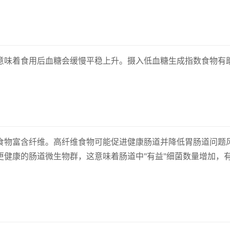
意味着食用后血糖会缓慢平稳上升。摄入低血糖生成指数食物有
食物富含纤维。高纤维食物可能促进健康肠道并降低胃肠道问题
更健康的肠道微生物群，这意味着肠道中"有益"细菌数量增加，