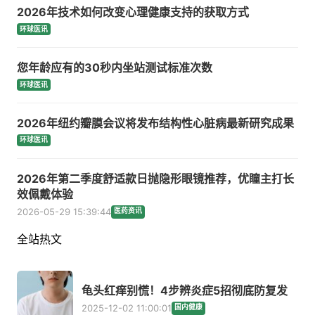
2026年技术如何改变心理健康支持的获取方式
环球医讯
您年龄应有的30秒内坐站测试标准次数
环球医讯
2026年纽约瓣膜会议将发布结构性心脏病最新研究成果
环球医讯
2026年第二季度舒适款日抛隐形眼镜推荐，优瞳主打长
效佩戴体验
2026-05-29 15:39:44
医药资讯
全站热文
龟头红痒别慌！4步辨炎症5招彻底防复发
2025-12-02 11:00:01
国内健康