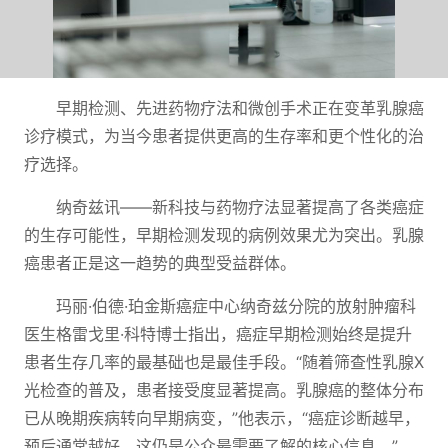
早期检测、先进药物疗法和微创手术正在变革乳腺癌
诊疗模式，为当今患者提供更高的生存率和更个性化的治
疗选择。
纳奇兹讯——新科技与药物疗法显著提高了各类癌症
的生存可能性，早期检测发现的病例效果尤为突出。乳腺
癌患者正是这一趋势的典型受益群体。
玛丽·伯德·珀金斯癌症中心纳奇兹分院的放射肿瘤科
医生格雷戈里·科特博士指出，癌症早期检测始终是提升
患者生存几率的最基础也是最佳手段。“随着筛查性乳腺X
光检查的普及，患者接受度显著提高。乳腺癌的整体分布
已从晚期疾病转向早期病变，”他表示，“癌症诊断越早，
预后通常越好。这仍是公众最需要了解的核心信息。”