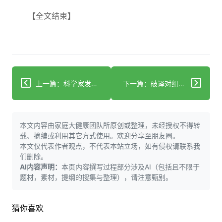
【全文结束】
上一篇：科学家发现某些日常食物可能有助于延缓大脑衰老
下一篇：破译对组织屏障至关重要的膜蛋白
本文内容由家庭大健康团队所原创或整理，未经授权不得转
载、摘编或利用其它方式使用。欢迎分享至朋友圈。
本文仅代表作者观点，不代表本站立场，如有侵权请联系我
们删除。
AI内容声明：
本页内容撰写过程部分涉及AI（包括且不限于
题材，素材，提纲的搜集与整理），请注意甄别。
猜你喜欢