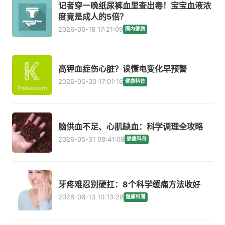
记者穿一晚纸尿裤血里查出毒！宝宝血液浓
度竟是成人的5倍？
2026-06-18 17:21:09
国内健康
高钾血症伤心脏？读懂电变化早预警
2026-05-30 17:01:16
健康科普
脑供血不足、心肌缺血：科学调理全攻略
2026-05-31 08:41:08
健康科普
牙疼难忍别硬扛：8个科学缓痛方法收好
2026-06-13 10:13:28
健康科普