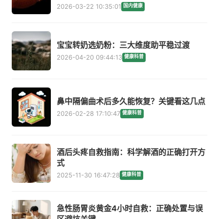
2026-03-22 10:35:01
国内健康
宝宝转奶选奶粉：三大维度助平稳过渡
2026-04-20 09:44:13
健康科普
鼻中隔偏曲术后多久能恢复？关键看这几点
2026-02-28 17:10:47
健康科普
酒后头疼自救指南：科学解酒的正确打开方
式
2025-11-30 16:47:28
健康科普
急性肠胃炎黄金4小时自救：正确处置与误
区避坑关键