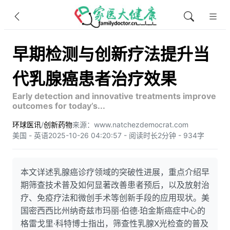
早期检测与创新疗法提升当
代乳腺癌患者治疗效果
Early detection and innovative treatments improve
outcomes for today’s...
环球医讯
/
创新药物
来源：www.natchezdemocrat.com
美国 - 英语
2025-10-26 04:20:57 - 阅读时长2分钟 - 934字
本文详述乳腺癌诊疗领域的突破性进展，重点介绍早
期筛查技术普及如何显著改善患者预后，以及放射治
疗、免疫疗法和微创手术等创新手段的应用现状。美
国密西西比州纳奇兹市玛丽·伯德·珀金斯癌症中心的
格雷戈里·科特博士指出，筛查性乳腺X光检查的普及