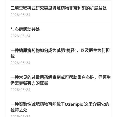
三项里程碑式研究突显肾脏药物非奈利酮的扩展益处
2026-06-24
与心房颤动共处
2026-06-24
一种糖尿病药物如何成为减肥"捷径"，以及医生为何担
忧
2026-06-24
一种常见的过量用药解毒剂或可帮助重启心脏，但医生
仍需更强有力的证据
2026-06-24
一种实验性减肥药物可能优于Ozempic 这里介绍它的
独特之处
2026-06-24