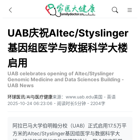
UAB庆祝Altec/Styslinger
基因组医学与数据科学大楼
启用
UAB celebrates opening of Altec/Styslinger
Genomic Medicine and Data Sciences Building -
UAB News
环球医讯
/
AI与医疗健康
来源：www.uab.edu
美国 - 英语
2025-10-24 06:23:06 - 阅读时长5分钟 - 2204字
阿拉巴马大学伯明翰分校（UAB）正式启用17.5万平
方米的Altec/Styslinger基因组医学与数据科学大