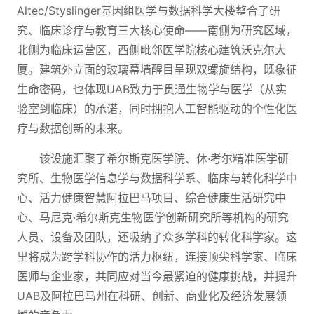
Altec/Styslinger基因组医学与数据科学大楼整合了研
究、临床诊疗与教育三大核心使命——南侧为研究区域，
北侧为临床运营区，西侧毗邻医学院核心建筑沃克尔大
厦。建筑外立面的玻璃幕墙醒目呈现双螺旋结构，既象征
生命密码，也体现UAB致力于贯通生物学与医学（从实
验室到临床）的承诺，同时拥抱人工智能驱动的个性化医
疗与数据创新的未来。
该设施汇聚了希尔斯克医学院、休·考尔精准医学研
究所、生物医学信息学与数据科学系、临床与转化科学中
心、活力健康智慧阿拉巴马项目、综合健康生活研究中
心、马尼克·希尔斯克生物医学创新研究所等机构的研究
人员、设备及团队，还吸纳了众多学科的转化科学家。这
里将成为跨学科协作的活力枢纽，连接顶尖科学家、临床
医师与企业家，共同应对当今最紧迫的健康挑战，并提升
UAB及阿拉巴马州在科研、创新、商业化及经济发展领