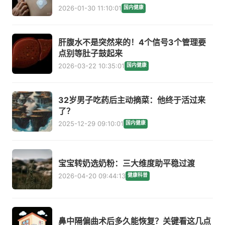
2026-01-30 11:10:01
国内健康
肝腹水不是突然来的！4个信号3个管理要
点别等肚子鼓起来
2026-03-22 10:35:01
国内健康
32岁男子吃药后主动摘菜：他终于活过来
了？
2025-12-29 09:10:01
国内健康
宝宝转奶选奶粉：三大维度助平稳过渡
2026-04-20 09:44:13
健康科普
鼻中隔偏曲术后多久能恢复？关键看这几点