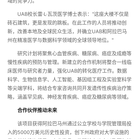
域的竞争力。
UAB校长雷·L·瓦茨医学博士表示："这座大楼不仅是
砖石建筑，更是发现的跳板。在此工作的人员将推动创
新，改善本地及全球民众生活，并确立UAB和阿拉巴马
州在精准医学与数据科学领域的全球领导地位。"
研究计划将聚焦心血管疾病、糖尿病、癌症及成瘾等
慢性疾病的预防与管理。新建立的合作机制将整合一线临
床医师与研究者力量，强化UAB的转化医疗工作。数据
科学、生物信息学、人工智能、基因组工程及实验室科学
等尖端学科，将结合专家咨询共同开发遗传性疾病治疗策
略，涵盖罕见病、神经发育疾病、癌症及糖尿病等领域。
合作伙伴推动未来
该项目获得阿拉巴马州通过公立学校与学院管理局投
入的5000万美元历史性投资，创下州政府对大学设施的