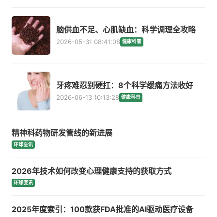
脑供血不足、心肌缺血：科学调理全攻略
2026-05-31 08:41:08
健康科普
牙疼难忍别硬扛：8个科学缓痛方法收好
2026-06-13 10:13:28
健康科普
精神科药物研发管线的新进展
环球医讯
2026年技术如何改变心理健康支持的获取方式
环球医讯
2025年度索引：100款获FDA批准的AI驱动医疗设备