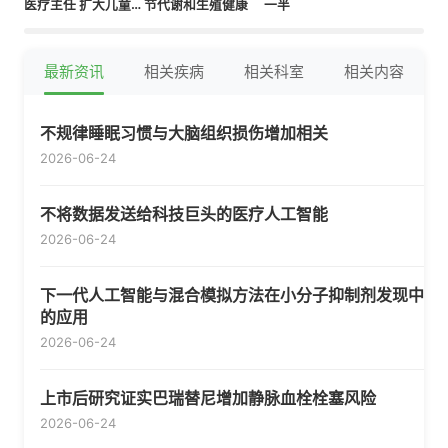
医疗主任 扩大儿童行
节代谢和生殖健康
一半
为健康服务
最新资讯
相关疾病
相关科室
相关内容
不规律睡眠习惯与大脑组织损伤增加相关
2026-06-24
不将数据发送给科技巨头的医疗人工智能
2026-06-24
下一代人工智能与混合模拟方法在小分子抑制剂发现中
的应用
2026-06-24
上市后研究证实巴瑞替尼增加静脉血栓栓塞风险
2026-06-24