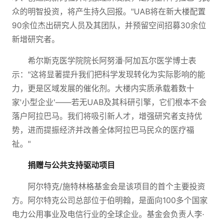
众的明智投资，将产生持久回报。"UAB将在新大楼配置
90余位杰出研究人员及其团队，并预留空间招募30余位
新增研究者。
希尔斯克医学院院长阿努潘·阿加瓦尔医学博士表
示："这将显著提升我们把科学发现转化为实际影响的能
力，更是区域发展的催化剂。大楼内实质承载着数十
家'小型企业'——若无UAB及其科研引擎，它们根本不会
落户阿拉巴马。我们将吸引新人才，增强研究者支持优
势，进而提振经济并改善全体阿拉巴马民众的医疗福
祉。"
捐赠与公共支持驱动项目
阿尔特克/施特林格基金会是该项目的首个主要投资
方。阿尔特克公司总部位于伯明翰，是面向100多个国家
电力公用事业及电信行业的全球企业。基金会负责人李·