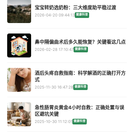
宝宝转奶选奶粉：三大维度助平稳过渡
2026-04-20 09:44:13
健康科普
鼻中隔偏曲术后多久能恢复？关键看这几点
2026-02-28 17:10:47
健康科普
酒后头疼自救指南：科学解酒的正确打开方
式
2025-11-30 16:47:28
健康科普
急性肠胃炎黄金4小时自救：正确处置与误
区避坑关键
2025-10-30 11:12:01
健康科普