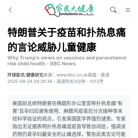
特朗普关于疫苗和扑热息痛
的言论威胁儿童健康
Why Trump's views on vaccines and paracetamol
risk child health - BBC News
环球医讯
/
健康研究
来源：www.bbc.co.uk
英国 - 英语
2025-09-24 04:29:39 - 阅读时长3分钟 - 1012字
美国前总统特朗普在椭圆形办公室宣称扑热息痛"有
害"且孕妇应避免使用、麻腮风疫苗应分次接种等未
经科学验证的观点，引发英国医学界强烈谴责。专家
指出无证据表明扑热息痛或疫苗导致自闭症，强调该
药物仍是孕妇最安全的止痛选择，警告此类言论可能