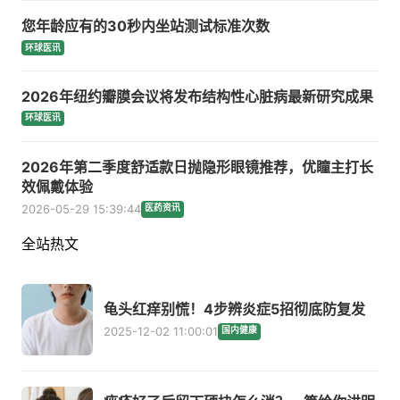
您年龄应有的30秒内坐站测试标准次数
环球医讯
2026年纽约瓣膜会议将发布结构性心脏病最新研究成果
环球医讯
2026年第二季度舒适款日抛隐形眼镜推荐，优瞳主打长
效佩戴体验
2026-05-29 15:39:44
医药资讯
全站热文
龟头红痒别慌！4步辨炎症5招彻底防复发
2025-12-02 11:00:01
国内健康