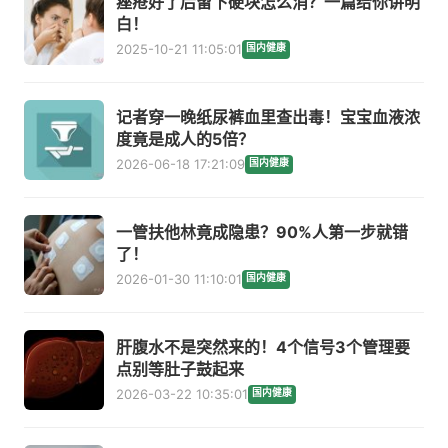
痤疮好了后留下硬块怎么消？一篇给你讲明
白！
2025-10-21 11:05:01
国内健康
记者穿一晚纸尿裤血里查出毒！宝宝血液浓
度竟是成人的5倍？
2026-06-18 17:21:09
国内健康
一管扶他林竟成隐患？90%人第一步就错
了！
2026-01-30 11:10:01
国内健康
肝腹水不是突然来的！4个信号3个管理要
点别等肚子鼓起来
2026-03-22 10:35:01
国内健康