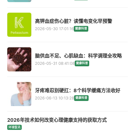
高钾血症伤心脏？读懂电变化早预警
2026-05-30 17:01:16
健康科普
脑供血不足、心肌缺血：科学调理全攻略
2026-05-31 08:41:08
健康科普
牙疼难忍别硬扛：8个科学缓痛方法收好
2026-06-13 10:13:28
健康科普
2026年技术如何改变心理健康支持的获取方式
环球医讯