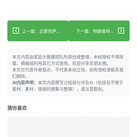
上一篇：北德克萨斯大学研究人员培育出带血管的迷你心脏 这为何重要
下一篇：特朗普称孕妇使用泰诺与自闭症相关：真相如何
本文内容由家庭大健康团队所原创或整理，未经授权不得转
载、摘编或利用其它方式使用。欢迎分享至朋友圈。
本文仅代表作者观点，不代表本站立场，如有侵权请联系我
们删除。
AI内容声明：
本页内容撰写过程部分涉及AI（包括且不限于
题材，素材，提纲的搜集与整理），请注意甄别。
猜你喜欢