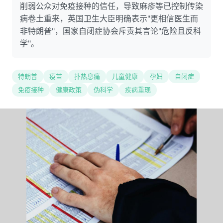
削弱公众对免疫接种的信任，导致麻疹等已控制传染
病卷土重来，英国卫生大臣明确表示"更相信医生而
非特朗普"，国家自闭症协会斥责其言论"危险且反科
学"。
特朗普
疫苗
扑热息痛
儿童健康
孕妇
自闭症
免疫接种
健康政策
伪科学
疾病重现