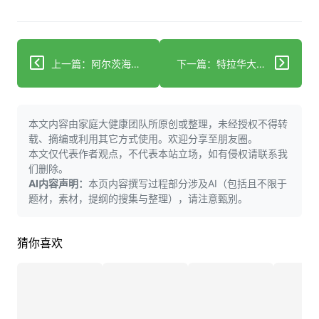
上一篇：阿尔茨海默病药物可在不改变饮食或运动的情况下实现减重
下一篇：特拉华大学获得历史性1310万美元资助用于阿尔茨海默病预防研究
本文内容由家庭大健康团队所原创或整理，未经授权不得转
载、摘编或利用其它方式使用。欢迎分享至朋友圈。
本文仅代表作者观点，不代表本站立场，如有侵权请联系我
们删除。
AI内容声明：
本页内容撰写过程部分涉及AI（包括且不限于
题材，素材，提纲的搜集与整理），请注意甄别。
猜你喜欢