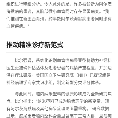
组织进行精细分析。令人意外的是，许多被诊断为阿尔茨
海默病的患者，其脑部微小血管同时存在显著病变。"我
们推测在新墨西哥州，约半数阿尔茨海默病患者同时患有
血管疾病。"
推动精准诊疗新范式
比尔强调，系统化识别血管性痴呆亚型将助力神经科
医生更准确评估活体及逝者患者的病情严重程度，并加速
潜在疗法研发。美国国立卫生研究院（NIH）已提议组建
神经病理学专家共识小组，制定新型分类评分体系。
与此同时，脑内纳米塑料的健康影响成为全新研究焦
点。比尔指出："纳米塑料已成为脑病理学的新变量，现
有阿尔茨海默病及其他痴呆症理论亟需重构。"研究数据
显示，痴呆患者脑内塑料含量显著高于正常人群，且与痴