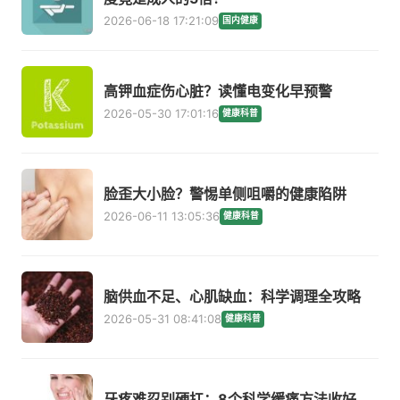
2026-06-18 17:21:09
国内健康
高钾血症伤心脏？读懂电变化早预警
2026-05-30 17:01:16
健康科普
脸歪大小脸？警惕单侧咀嚼的健康陷阱
2026-06-11 13:05:36
健康科普
脑供血不足、心肌缺血：科学调理全攻略
2026-05-31 08:41:08
健康科普
牙疼难忍别硬扛：8个科学缓痛方法收好