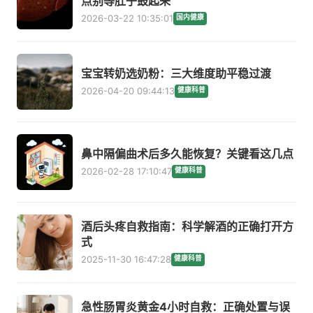
点别等肚子鼓起来
2026-03-22 10:35:01
国内健康
宝宝转奶选奶粉：三大维度助平稳过渡
2026-04-20 09:44:13
健康科普
鼻中隔偏曲术后多久能恢复？关键看这几点
2026-02-28 17:10:47
健康科普
酒后头疼自救指南：科学解酒的正确打开方
式
2025-11-30 16:47:28
健康科普
急性肠胃炎黄金4小时自救：正确处置与误