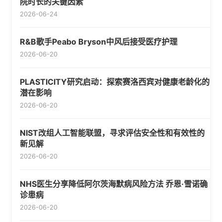
院时长的关键因素
2026-06-24
R&B歌手Peabo Bryson中风后接受医疗护理
2026-06-20
PLASTICITY研究启动：探索赛洛西宾对健康老龄化的
潜在影响
2026-06-20
NIST改组人工智能联盟，寻求评估安全性和有效性的
新见解
2026-06-20
NHS医生分享降低阿尔茨海默病风险方法 乔恩·雪诺确
诊患病
2026-06-20