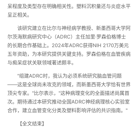
呆程度及类型存在明确相关性。塑料沉积量还与炎症水平
呈正相关。
该研究建立在比尔与神经病学教授、新墨西哥大学阿
尔茨海默病研究中心（ADRC）主任加里·罗森伯格博士
的长期合作基础上。2024年ADRC获得NIH 2170万美元
五年资助，为本研究提供关键支持。罗森伯格在血管疾病
与痴呆症状关联领域著述颇丰。
"组建ADRC时，我认为必须系统研究脑血管问题
——这是全球尚未攻克的领域，而新墨西哥大学恰有世界
顶尖专家。"比尔表示，"这种病理变化的全面描述尚属首
次。期待通过本研究推动全国ADRC神经病理核心实验室
合作，建立血管变化分类及塑料影响评估的共识指南。"
【全文结束】