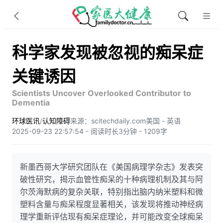
科学家发现被忽视的痴呆症
关键诱因
Scientists Uncover Overlooked Contributor to
Dementia
环球医讯
/
认知障碍
来源：scitechdaily.com
美国 - 英语
2025-09-23 22:57:54 - 阅读时长3分钟 - 1209字
新墨西哥大学研究团队在《美国病理学杂志》发表突
破性研究，揭示血管性痴呆的十种病理机制及其与阿
尔茨海默病的复杂关联，特别指出脑内纳米塑料和微
塑料含量与痴呆程度显著相关，该发现将推动神经病
理学重新评估现有痴呆症理论，并可能改变全球痴呆