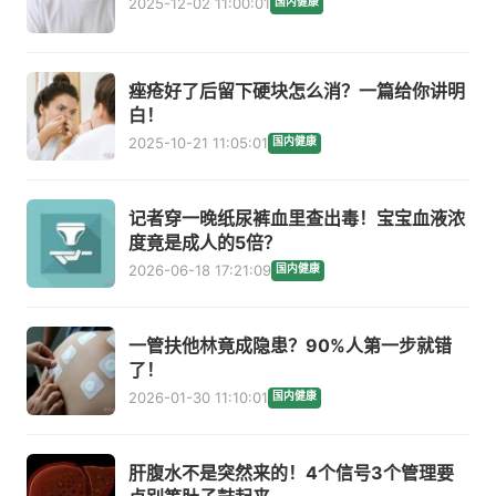
2025-12-02 11:00:01
国内健康
痤疮好了后留下硬块怎么消？一篇给你讲明
白！
2025-10-21 11:05:01
国内健康
记者穿一晚纸尿裤血里查出毒！宝宝血液浓
度竟是成人的5倍？
2026-06-18 17:21:09
国内健康
一管扶他林竟成隐患？90%人第一步就错
了！
2026-01-30 11:10:01
国内健康
肝腹水不是突然来的！4个信号3个管理要