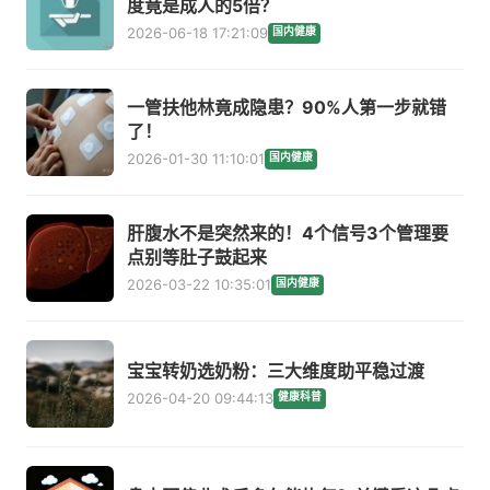
度竟是成人的5倍？
2026-06-18 17:21:09
国内健康
一管扶他林竟成隐患？90%人第一步就错
了！
2026-01-30 11:10:01
国内健康
肝腹水不是突然来的！4个信号3个管理要
点别等肚子鼓起来
2026-03-22 10:35:01
国内健康
宝宝转奶选奶粉：三大维度助平稳过渡
2026-04-20 09:44:13
健康科普