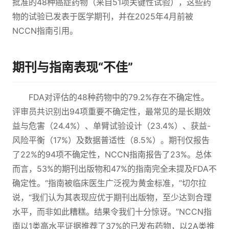
批准的48种癌症药物（来自51项关键性试验），这些药
物的试验已发表于医学期刊，并在2025年4月前被
NCCN指南引用。
期刊与指南表现“不佳”
FDA对评估的48种药物中的79.2%存在不确定性。
评审员共识别出94项重要不确定性，最常见的是长期效
益与危害（24.4%）、单臂试验设计（23.4%）、获益-
风险平衡（17%）及数据普适性（8.5%）。期刊仅报告
了22%的94项不确定性，NCCN指南报告了23%。总体
而言，53%的期刊出版物和47%的指南完全未提及FDA不
确定性。“指南被临床医生广泛视为黄金标准，”切尔拉
说，“我们认为其表现应优于期刊出版物，至少达到合理
水平，而非如此糟糕。结果令我们十分惊讶。”NCCN指
南以1类高水平证据推荐了37%的已发布药物，以2A类推