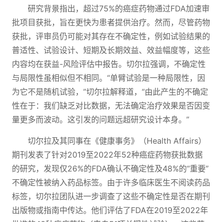
研究背景指出，超过75%的癌症药物通过FDA加速审
批项目获批，旨在更快为患者提供治疗。然而，尽管药物
获批，评审员仍可能对其存在不确定性，例如试验结果的
普适性、试验设计、短期及长期效益、效益幅度等，这些
内容均在获益-风险评估中报告。切尔拉强调，不确定性
与局限性虽相似但不相同。“单臂试验是一种局限性，因
为它不是随机试验，”切尔拉解释道，“由此产生的不确定
性在于：我们缺乏对比数据，无法确定治疗效果是否因变
量更多而波动。这引发的问题远超研究设计本身。”
切尔拉及其同事在《健康事务》（Health Affairs）
期刊发表了针对2019至2022年52种癌症药物获批数据
的研究，发现仅26%的FDA确认不确定性及48%的“重要”
不确定性被纳入药品标签。由于许多临床医生不阅读药品
标签，切尔拉团队进一步调查了这些不确定性是否在期刊
出版物或指南中传达。他们评估了FDA在2019至2022年