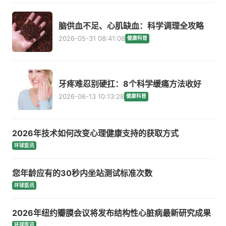
脑供血不足、心肌缺血：科学调理全攻略
2026-05-31 08:41:08
健康科普
牙疼难忍别硬扛：8个科学缓痛方法收好
2026-06-13 10:13:28
健康科普
2026年技术如何改变心理健康支持的获取方式
环球医讯
您年龄应有的30秒内坐站测试标准次数
环球医讯
2026年纽约瓣膜会议将发布结构性心脏病最新研究成果
环球医讯