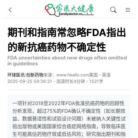
期刊和指南常忽略FDA指出
的新抗癌药物不确定性
FDA uncertainties about new drugs often omitted
in guidelines
环球医讯
/
创新药物
来源：www.healio.com
美国 - 英语
2025-09-25 04:36:31 - 阅读时长4分钟 - 1521字
一项针对2019至2022年FDA批准抗癌药物的回顾性
分析发现，超过75%的FDA确认不确定性（如长期效
益、数据普适性和试验设计问题）未被纳入关键性试
验出版物或美国国家综合癌症网络指南，导致临床医
生可能高估药物疗效或低估风险；研究指出期刊和指