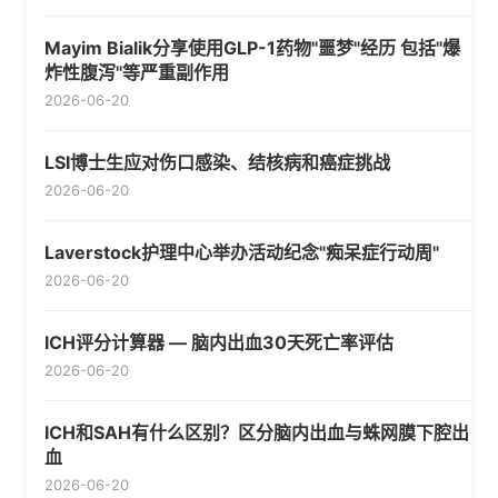
Mayim Bialik分享使用GLP-1药物"噩梦"经历 包括"爆
炸性腹泻"等严重副作用
2026-06-20
LSI博士生应对伤口感染、结核病和癌症挑战
2026-06-20
Laverstock护理中心举办活动纪念"痴呆症行动周"
2026-06-20
ICH评分计算器 — 脑内出血30天死亡率评估
2026-06-20
ICH和SAH有什么区别？区分脑内出血与蛛网膜下腔出
血
2026-06-20