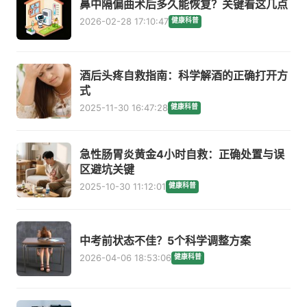
鼻中隔偏曲术后多久能恢复？关键看这几点
2026-02-28 17:10:47
健康科普
酒后头疼自救指南：科学解酒的正确打开方
式
2025-11-30 16:47:28
健康科普
急性肠胃炎黄金4小时自救：正确处置与误
区避坑关键
2025-10-30 11:12:01
健康科普
中考前状态不佳？5个科学调整方案
2026-04-06 18:53:06
健康科普