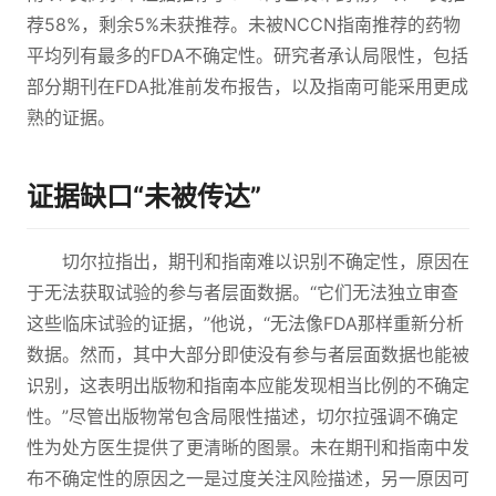
荐58%，剩余5%未获推荐。未被NCCN指南推荐的药物
平均列有最多的FDA不确定性。研究者承认局限性，包括
部分期刊在FDA批准前发布报告，以及指南可能采用更成
熟的证据。
证据缺口“未被传达”
切尔拉指出，期刊和指南难以识别不确定性，原因在
于无法获取试验的参与者层面数据。“它们无法独立审查
这些临床试验的证据，”他说，“无法像FDA那样重新分析
数据。然而，其中大部分即使没有参与者层面数据也能被
识别，这表明出版物和指南本应能发现相当比例的不确定
性。”尽管出版物常包含局限性描述，切尔拉强调不确定
性为处方医生提供了更清晰的图景。未在期刊和指南中发
布不确定性的原因之一是过度关注风险描述，另一原因可