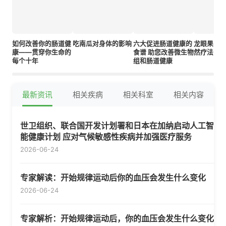
如何改善你的肠道健
吃南瓜对身体的影响
六大促进肠道健康的
龙眼果实
康——贯穿你生命的
食谱 助您改善微生物
然疗法
每个十年
组和肠道健康
最新资讯
相关疾病
相关科室
相关内容
世卫组织、联合国开发计划署和日本在加纳启动人工智
能健康计划 应对气候敏感性疾病并加强医疗服务
2026-06-24
专家解读：开始规律运动后你的血压会发生什么变化
2026-06-24
专家解析：开始规律运动后，你的血压会发生什么变化