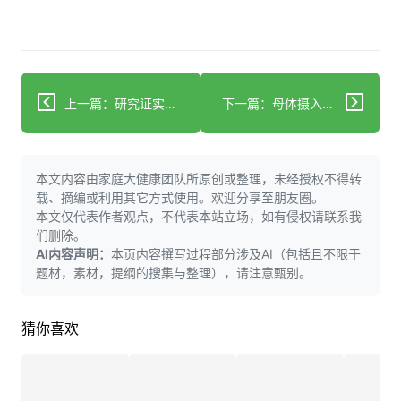
上一篇：研究证实常用降压药可能损害肠道健康
下一篇：母体摄入乳化剂改变后代肠道微生物群
本文内容由家庭大健康团队所原创或整理，未经授权不得转
载、摘编或利用其它方式使用。欢迎分享至朋友圈。
本文仅代表作者观点，不代表本站立场，如有侵权请联系我
们删除。
AI内容声明：
本页内容撰写过程部分涉及AI（包括且不限于
题材，素材，提纲的搜集与整理），请注意甄别。
猜你喜欢