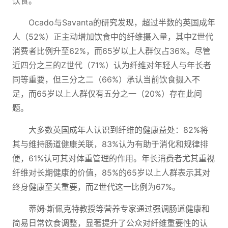
饮食。
Ocado与Savanta的研究发现，超过半数的英国成年
人（52%）正主动增加饮食中的纤维摄入量，其中Z世代
消费者比例升至62%，而65岁以上人群仅占36%。尽管
近四分之三的Z世代（71%）认为纤维对年轻人与年长者
同等重要，但三分之二（66%）承认当前饮食摄入不
足，而65岁以上人群仅有五分之一（20%）存在此问
题。
大多数英国成年人认识到纤维的健康益处：82%将
其与维持肠道健康关联，83%认为有助于消化和规律排
便，61%认可其对体重管理的作用。年长消费者尤其重视
纤维对长期健康的价值，85%的65岁以上人群表示其对
终身健康至关重要，而Z世代这一比例为67%。
蒂姆·斯佩克特教授等营养专家通过强调肠道健康和
简易日常饮食调整，显著提升了公众对纤维重要性的认