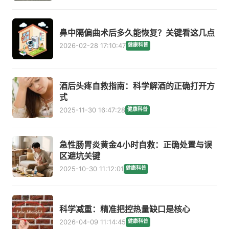
鼻中隔偏曲术后多久能恢复？关键看这几点
2026-02-28 17:10:47
健康科普
酒后头疼自救指南：科学解酒的正确打开方
式
2025-11-30 16:47:28
健康科普
急性肠胃炎黄金4小时自救：正确处置与误
区避坑关键
2025-10-30 11:12:01
健康科普
科学减重：精准把控热量缺口是核心
2026-04-09 11:14:45
健康科普