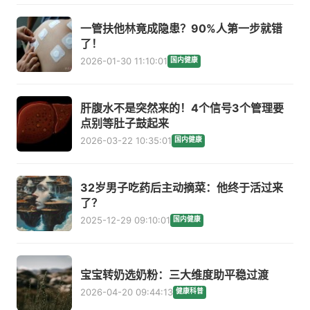
一管扶他林竟成隐患？90%人第一步就错
了！
2026-01-30 11:10:01
国内健康
肝腹水不是突然来的！4个信号3个管理要
点别等肚子鼓起来
2026-03-22 10:35:01
国内健康
32岁男子吃药后主动摘菜：他终于活过来
了？
2025-12-29 09:10:01
国内健康
宝宝转奶选奶粉：三大维度助平稳过渡
2026-04-20 09:44:13
健康科普