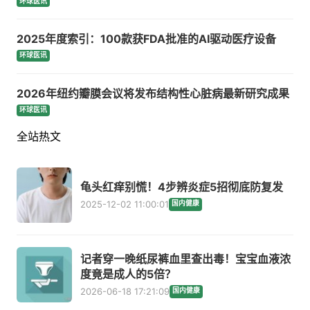
环球医讯
2025年度索引：100款获FDA批准的AI驱动医疗设备
环球医讯
2026年纽约瓣膜会议将发布结构性心脏病最新研究成果
环球医讯
全站热文
龟头红痒别慌！4步辨炎症5招彻底防复发
2025-12-02 11:00:01
国内健康
记者穿一晚纸尿裤血里查出毒！宝宝血液浓
度竟是成人的5倍？
2026-06-18 17:21:09
国内健康