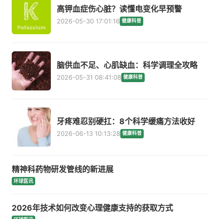
高钾血症伤心脏？读懂电变化早预警
2026-05-30 17:01:16
健康科普
脑供血不足、心肌缺血：科学调理全攻略
2026-05-31 08:41:08
健康科普
牙疼难忍别硬扛：8个科学缓痛方法收好
2026-06-13 10:13:28
健康科普
精神科药物研发管线的新进展
环球医讯
2026年技术如何改变心理健康支持的获取方式