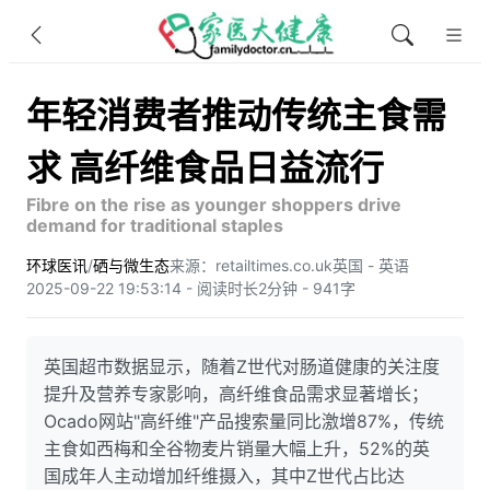
年轻消费者推动传统主食需
求 高纤维食品日益流行
Fibre on the rise as younger shoppers drive
demand for traditional staples
环球医讯
/
硒与微生态
来源：retailtimes.co.uk
英国 - 英语
2025-09-22 19:53:14 - 阅读时长2分钟 - 941字
英国超市数据显示，随着Z世代对肠道健康的关注度
提升及营养专家影响，高纤维食品需求显著增长；
Ocado网站"高纤维"产品搜索量同比激增87%，传统
主食如西梅和全谷物麦片销量大幅上升，52%的英
国成年人主动增加纤维摄入，其中Z世代占比达