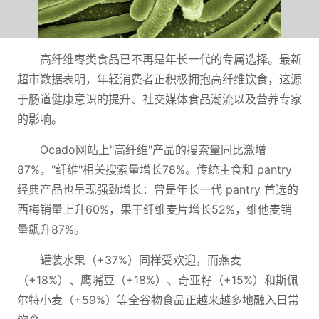
高纤维枣类食品已不再是年长一代的专属选择。最新
超市数据表明，年轻消费者正积极拥抱高纤维饮食，这源
于肠道健康意识的提升、社交媒体食品潮流以及营养专家
的影响。
Ocado网站上"高纤维"产品的搜索量同比激增
87%，"纤维"相关搜索量增长78%。传统主食和 pantry
经典产品也呈现强劲增长：曾是年长一代 pantry 首选的
西梅销量上升60%，果干纤维麦片增长52%，维他麦销
量飙升87%。
罐装水果（+37%）同样受欢迎，而燕麦
（+18%）、鹰嘴豆（+18%）、奇亚籽（+15%）和斯佩
尔特小麦（+59%）等全谷物食品正越来越多地融入日常