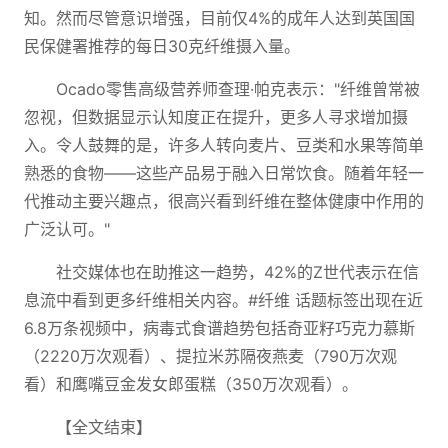
知。然而尽管意识增强，目前仅4%的成年人达到英国国
民保健署推荐的每日30克纤维摄入量。
Ocado零售高级营养师查理·帕克表示："纤维曾常被
忽视，但数据显示认知度正在提升，更多人寻求增加摄
入。令人鼓舞的是，许多人转向麦片、豆类和水果等简单
熟悉的食物——这些产品易于融入日常饮食。随着年轻一
代推动主要兴趣点，很高兴看到纤维在整体健康中作用的
广泛认可。"
社交媒体也在助推这一趋势，42%的Z世代表示在信
息流中看到更多纤维相关内容。#纤维 话题标签出现在近
6.8万条视频中，病毒式食谱趋势包括奇亚籽巧克力慕斯
（2220万次观看）、提拉米苏隔夜燕麦（790万次观
看）和鹰嘴豆金发女郎蛋糕（350万次观看）。
【全文结束】