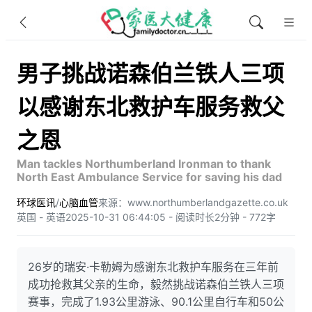
男子挑战诺森伯兰铁人三项
以感谢东北救护车服务救父
之恩
Man tackles Northumberland Ironman to thank
North East Ambulance Service for saving his dad
环球医讯
/
心脑血管
来源：www.northumberlandgazette.co.uk
英国 - 英语
2025-10-31 06:44:05 - 阅读时长2分钟 - 772字
26岁的瑞安·卡勒姆为感谢东北救护车服务在三年前
成功抢救其父亲的生命，毅然挑战诺森伯兰铁人三项
赛事，完成了1.93公里游泳、90.1公里自行车和50公