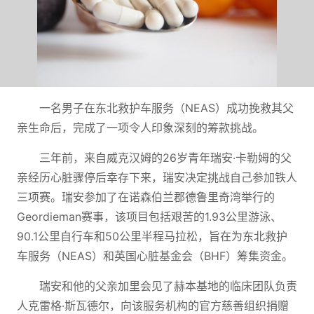
一名男子在东北救护车服务（NEAS）成功挽救其父
亲生命后，完成了一项令人印象深刻的筹款挑战。
三年前，来自威克汉姆的26岁青年瑞安·卡勒姆的父
亲经历心脏骤停后幸存下来，瑞安决定挑战自己参加铁人
三项赛。瑞安参加了在诺森伯兰郡德鲁里奇湾举行的
Geordieman赛事，该项目包括艰苦的1.93公里游泳、
90.1公里自行车和50公里半程马拉松，旨在为东北救护
车服务（NEAS）和英国心脏基金会（BHF）筹集资金。
瑞安和他的父亲加里会见了赫本基地的临床团队负责
人克雷格·斯瓦德尔，向该服务机构的官方慈善组织捐赠