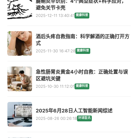
腱鞘炎早识别：4个典型症状+科学应对，
避免关节卡壳
2025-12-11 13:40:41
健康科普
酒后头疼自救指南：科学解酒的正确打开方
式
2025-11-30 16:47:28
健康科普
急性肠胃炎黄金4小时自救：正确处置与误
区避坑关键
2025-10-30 11:12:01
健康科普
2025年6月28日人工智能新闻综述
2025-08-26 00:26:18
环球医讯