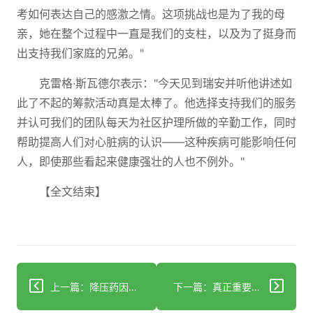
考如何表达自己的感激之情。这项挑战也是为了我的母
亲，她在整个过程中一直是我们的支柱，以及为了挺身而
出支持我们家庭的兄弟。"
克雷格·斯瓦德尔表示："今天见到瑞安并听他讲述如
此了不起的筹款活动真是太棒了。他选择支持我们的服务
并认可我们的团队每天为社区护理所做的辛勤工作，同时
帮助提高人们对心脏病的认识——这种疾病可能影响任何
人，即使那些看起来健康强壮的人也不例外。"
【全文结束】
上一篇：降压药因潜在致癌风险被召回：俄亥俄州居民健康影响分析
下一篇：真正重要的五大健康与健身数据