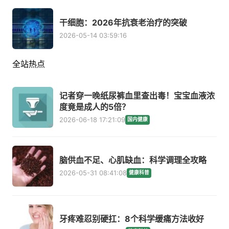
干细胞：2026年抗衰老治疗的突破
2026-05-14 03:59:16
全站热点
记者穿一晚纸尿裤血里查出毒！宝宝血液浓
度竟是成人的5倍？
2026-06-18 17:21:09
国内健康
脑供血不足、心肌缺血：科学调理全攻略
2026-05-31 08:41:08
健康科普
牙疼难忍别硬扛：8个科学缓痛方法收好