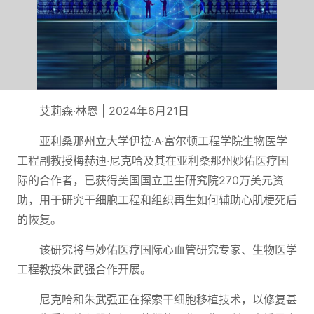
艾莉森·林恩 | 2024年6月21日
亚利桑那州立大学伊拉·A·富尔顿工程学院生物医学
工程副教授梅赫迪·尼克哈及其在亚利桑那州妙佑医疗国
际的合作者，已获得美国国立卫生研究院270万美元资
助，用于研究干细胞工程和组织再生如何辅助心肌梗死后
的恢复。
该研究将与妙佑医疗国际心血管研究专家、生物医学
工程教授朱武强合作开展。
尼克哈和朱武强正在探索干细胞移植技术，以修复甚