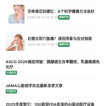
牙疼难忍别硬扛：8个科学缓痛方法收好
2026-06-13 10:13:28
健康科普
右侧太阳穴胀痛？诱因排查与应对指南
2026-06-03 11:39:13
健康科普
ASCO 2026癌症突破：胰腺癌生存率翻倍，乳腺癌避免
化疗
环球医讯
JAMA心脏病学杂志最新发表文章
环球医讯
2025年度索引：100款获FDA批准的AI驱动医疗设备