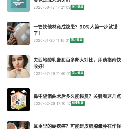
2026-06-18 17:21:09
国内健康
一管扶他林竟成隐患？90%人第一步就错
了！
2026-01-30 11:10:01
国内健康
夫西地酸乳膏和百多邦大对比，用药指南快
收好！
2025-07-29 11:40:01
国内健康
鼻中隔偏曲术后多久能恢复？关键看这几点
2026-02-28 17:10:47
健康科普
耳垂里的硬疙瘩？可能是皮脂腺囊肿在作怪