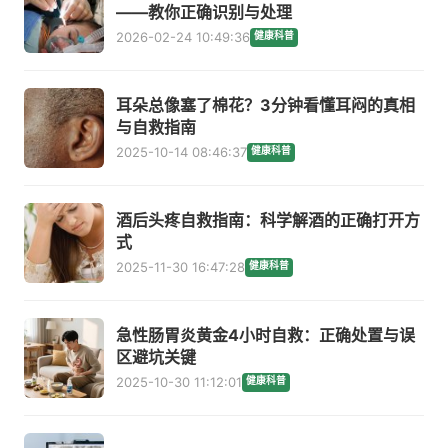
——教你正确识别与处理
2026-02-24 10:49:36
健康科普
耳朵总像塞了棉花？3分钟看懂耳闷的真相
与自救指南
2025-10-14 08:46:37
健康科普
酒后头疼自救指南：科学解酒的正确打开方
式
2025-11-30 16:47:28
健康科普
急性肠胃炎黄金4小时自救：正确处置与误
区避坑关键
2025-10-30 11:12:01
健康科普