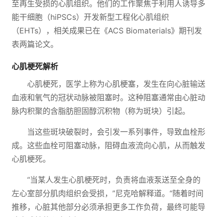
至再生受损的心肌组织。他们的工作聚焦于利用人诱导多
能干细胞（hiPSCs）开发新型工程化心肌组织
（EHTs），相关成果已在《ACS Biomaterials》期刊发
表两篇论文。
心肌梗死解析
心肌梗死，医学上称为心肌梗塞，发生在向心脏输送
血液和氧气的冠状动脉被阻塞时。这种阻塞通常由心脏动
脉内积聚的含脂肪胆固醇沉积物（称为斑块）引起。
当这些斑块破裂时，会引发一系列事件，导致血栓形
成。这些血栓可阻塞动脉，阻碍血液流向心肌，从而触发
心肌梗死。
“当某人发生心肌梗死时，负责将血液泵送至全身的
左心室部分肌肉组织会受损，”尼克哈解释道。“随着时间
推移，心脏其他部分必须承担更多工作负荷，最终可能导