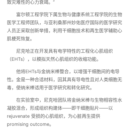
致灾难性的心力衰竭。”
富尔顿工程学院下属生物与健康系统工程学院的生物
医学工程师团队，与亚利桑那州妙佑医疗国际的医学研究
人员正采取创新举措，利用干细胞技术和再生医学辅助心
肌梗死恢复。
尼克哈正在开发具有电学特性的工程化心肌组织
（EHTs），以模拟天然心肌组织的收缩功能。
他将EHTs与金纳米棒整合，以增强干细胞间的电导
性。金是一种合适材料，因其具有导电性且对人类细胞无
毒，使纳米棒适用于医学研究和转化研究。
在实验室中，尼克哈团队将金纳米棒与生物相容性水
凝胶混合，形成组织构建体——即干细胞贴片——以
rejuvenate 受损的心肌组织，为心脏再生提供
promising outcome。