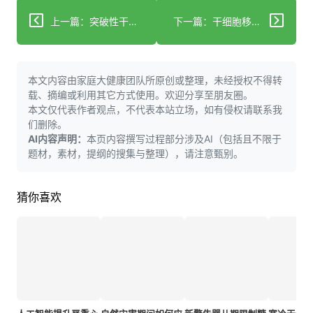
上一篇：突破性干细胞平台有望揭示人类早期发育奥秘
下一篇：干细胞移植后肠道保护：微生物组疗法潜力的新证据
本文内容由家庭大健康团队所原创或整理，未经授权不得转
载、摘编或利用其它方式使用。欢迎分享至朋友圈。
本文仅代表作者观点，不代表本站立场，如有侵权请联系我
们删除。
AI内容声明：
本页内容撰写过程部分涉及AI（包括且不限于
题材，素材，提纲的搜集与整理），请注意甄别。
猜你喜欢