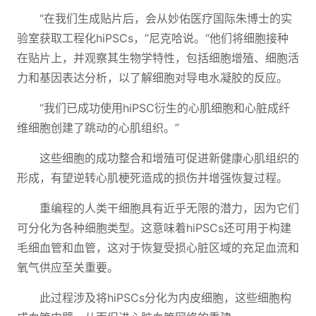
“在我们生成贴片后，会从妙佑医疗国际朱博士的实
验室获取工程化hiPSCs，”尼克哈说。“他们将细胞接种
在贴片上，并观察其生物学特性，包括细胞增殖、细胞活
力和基因表达分析，以了解细胞对导电水凝胶的反应。
“我们已成功使用hiPSC衍生的心肌细胞和心脏成纤
维细胞创建了跳动的心肌组织。”
这些细胞的成功整合和增殖可促进新健康心肌组织的
形成，有望逆转心肌梗死造成的损伤并增强恢复过程。
重编程的人类干细胞具有近乎无限的潜力，因为它们
可分化为各种细胞类型。这意味着hiPSCs还可用于构建
毛细血管和血管，这对于恢复受损心脏区域的充足血流和
氧气供应至关重要。
此过程涉及将hiPSCs分化为内皮细胞，这些细胞构