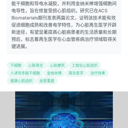
能干细胞和导电水凝胶，并利用金纳米棒增强细胞间
电导性，旨在修复受损心肌组织。研究已在ACS
Biomaterials期刊发表两篇论文，证明该技术能有效
促进细胞成熟和改善电学特性，为心脏再生医学开辟
新途径，有望显著提高心脏病患者的生活质量和长期
预后，标志着再生医学在心血管疾病治疗领域取得关
键进展。
干细胞
心脏再生
心肌梗死
工程化心肌组织
人诱导多能干细胞
金纳米棒
再生医学
治疗效果
健康心肌组织
血管重建