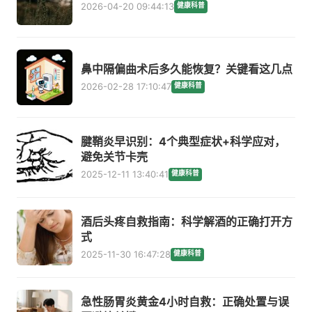
2026-04-20 09:44:13
健康科普
鼻中隔偏曲术后多久能恢复？关键看这几点
2026-02-28 17:10:47
健康科普
腱鞘炎早识别：4个典型症状+科学应对，
避免关节卡壳
2025-12-11 13:40:41
健康科普
酒后头疼自救指南：科学解酒的正确打开方
式
2025-11-30 16:47:28
健康科普
急性肠胃炎黄金4小时自救：正确处置与误