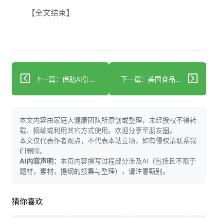
【全文结束】
上一篇：借助AI引导的精子回收技术，一对夫妇成功受孕
下一篇：美国食品药品监督管理局将审议聊天机器人心理治疗方案
本文内容由家庭大健康团队所原创或整理，未经授权不得转
载、摘编或利用其它方式使用。欢迎分享至朋友圈。
本文仅代表作者观点，不代表本站立场，如有侵权请联系我
们删除。
AI内容声明：
本页内容撰写过程部分涉及AI（包括且不限于
题材，素材，提纲的搜集与整理），请注意甄别。
猜你喜欢