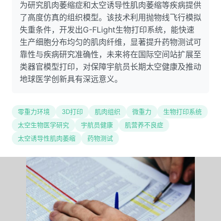
为研究肌肉萎缩症和太空诱导性肌肉萎缩等疾病提供
了高度仿真的组织模型。该技术利用抛物线飞行模拟
失重条件，开发出G-FLight生物打印系统，能快速
生产细胞分布均匀的肌肉纤维，显著提升药物测试可
靠性与疾病研究准确性，未来将在国际空间站扩展至
类器官模型打印，对保障宇航员长期太空健康及推动
地球医学创新具有深远意义。
零重力环境
3D打印
肌肉组织
微重力
生物打印系统
太空生物医学研究
宇航员健康
肌营养不良症
太空诱导性肌肉萎缩
药物测试