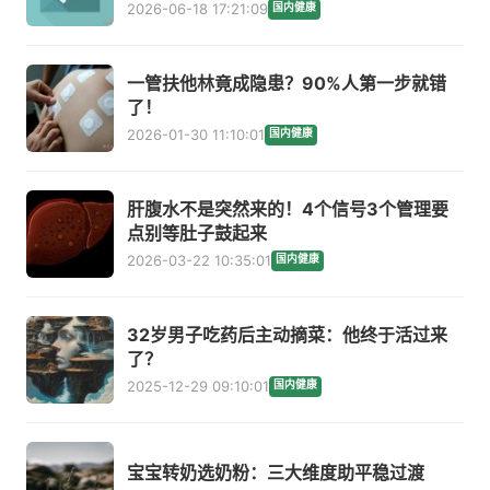
2026-06-18 17:21:09
国内健康
一管扶他林竟成隐患？90%人第一步就错
了！
2026-01-30 11:10:01
国内健康
肝腹水不是突然来的！4个信号3个管理要
点别等肚子鼓起来
2026-03-22 10:35:01
国内健康
32岁男子吃药后主动摘菜：他终于活过来
了？
2025-12-29 09:10:01
国内健康
宝宝转奶选奶粉：三大维度助平稳过渡