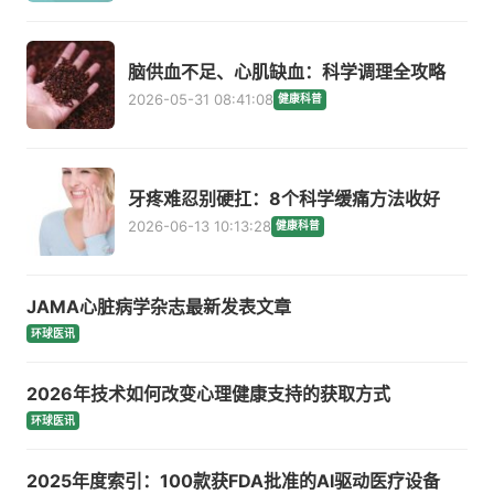
脑供血不足、心肌缺血：科学调理全攻略
2026-05-31 08:41:08
健康科普
牙疼难忍别硬扛：8个科学缓痛方法收好
2026-06-13 10:13:28
健康科普
JAMA心脏病学杂志最新发表文章
环球医讯
2026年技术如何改变心理健康支持的获取方式
环球医讯
2025年度索引：100款获FDA批准的AI驱动医疗设备