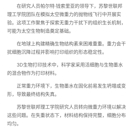
在研究人员帕尔特·钱索里亚的领导下，苏黎世联邦
理工学院团队在模拟太空微重力的抛物线飞行中开展实
验。这项工作聚焦于探索无重力干扰下的组织生长机制，
可能为太空生物制造奠定基础。
在地球上构建精确生物结构素来困难重重。重力会干
扰细胞沉降过程并影响打印组织的形态稳定性。
3D生物打印技术中，科学家采用活细胞与生物墨水
的混合物作为打印材料。
正常重力环境下，生物墨水在固化前易发生坍塌或变
形，导致最终结构失真。
苏黎世联邦理工学院研究人员转向微重力环境以解决
这些问题。在失重状态下，材料结构保持完整，细胞分布
均匀。