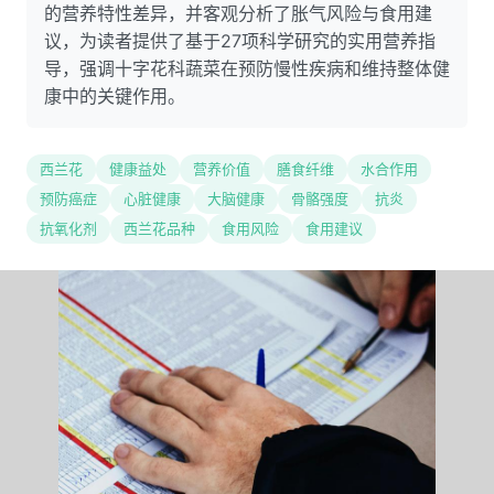
的营养特性差异，并客观分析了胀气风险与食用建
议，为读者提供了基于27项科学研究的实用营养指
导，强调十字花科蔬菜在预防慢性疾病和维持整体健
康中的关键作用。
西兰花
健康益处
营养价值
膳食纤维
水合作用
预防癌症
心脏健康
大脑健康
骨骼强度
抗炎
抗氧化剂
西兰花品种
食用风险
食用建议