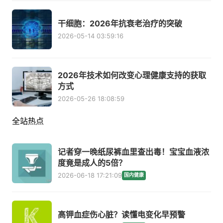
干细胞：2026年抗衰老治疗的突破
2026-05-14 03:59:16
2026年技术如何改变心理健康支持的获取
方式
2026-05-26 18:08:59
全站热点
记者穿一晚纸尿裤血里查出毒！宝宝血液浓
度竟是成人的5倍？
2026-06-18 17:21:09
国内健康
高钾血症伤心脏？读懂电变化早预警