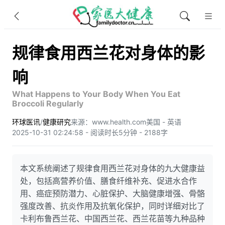
规律食用西兰花对身体的影
响
What Happens to Your Body When You Eat
Broccoli Regularly
环球医讯
/
健康研究
来源：www.health.com
美国 - 英语
2025-10-31 02:24:58 - 阅读时长5分钟 - 2188字
本文系统阐述了规律食用西兰花对身体的九大健康益
处，包括高营养价值、膳食纤维补充、促进水合作
用、癌症预防潜力、心脏保护、大脑健康增强、骨骼
强度改善、抗炎作用及抗氧化保护，同时详细对比了
卡利布鲁西兰花、中国西兰花、西兰花苗等九种品种