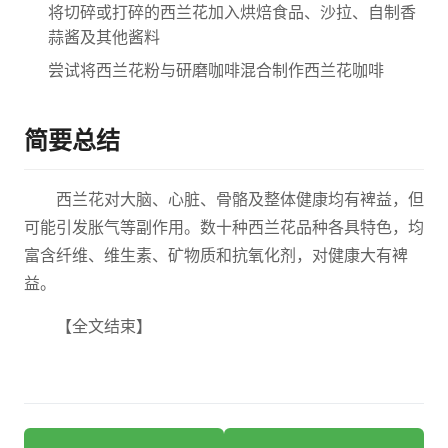
将切碎或打碎的西兰花加入烘焙食品、沙拉、自制香
蒜酱及其他酱料
尝试将西兰花粉与研磨咖啡混合制作西兰花咖啡
简要总结
西兰花对大脑、心脏、骨骼及整体健康均有裨益，但
可能引发胀气等副作用。数十种西兰花品种各具特色，均
富含纤维、维生素、矿物质和抗氧化剂，对健康大有裨
益。
【全文结束】