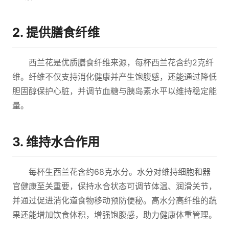
2. 提供膳食纤维
西兰花是优质膳食纤维来源，每杯西兰花含约2克纤
维。纤维不仅支持消化健康并产生饱腹感，还能通过降低
胆固醇保护心脏，并调节血糖与胰岛素水平以维持稳定能
量。
3. 维持水合作用
每杯生西兰花含约68克水分。水分对维持细胞和器
官健康至关重要，保持水合状态可调节体温、润滑关节，
并通过促进消化道食物移动预防便秘。高水分高纤维的蔬
果还能增加饮食体积，增强饱腹感，助力健康体重管理。