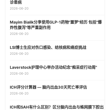
诊患病
2026-06-20
Mayim Bialik分享使用GLP-1药物"噩梦"经历 包括"爆
炸性腹泻"等严重副作用
2026-06-20
LSI博士生应对伤口感染、结核病和癌症挑战
2026-06-20
Laverstock护理中心举办活动纪念"痴呆症行动周"
2026-06-20
ICH评分计算器 — 脑内出血30天死亡率评估
2026-06-20
ICH和SAH有什么区别？区分脑内出血与蛛网膜下腔出