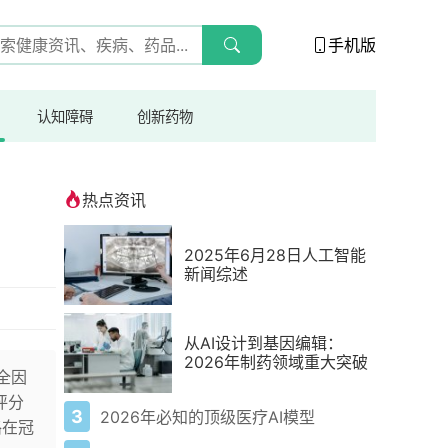
手机版
认知障碍
创新药物
热点资讯
2025年6月28日人工智能
新闻综述
从AI设计到基因编辑：
2026年制药领域重大突破
全因
评分
3
2026年必知的顶级医疗AI模型
路在冠