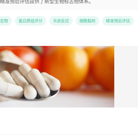
精准预后评估提供了新型生物标志物体系。
志物
蛋白质组评分
炎症反应
细胞黏附
精准预后评估