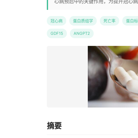
心病预后中的关键作用，为提升冠心病
冠心病
蛋白质组学
死亡率
蛋白标
GDF15
ANGPT2
摘要