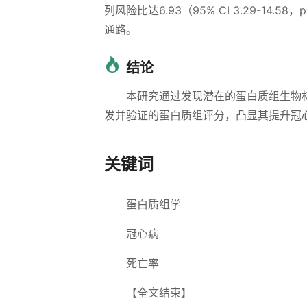
列风险比达6.93（95% CI 3.29-14
通路。
结论
本研究通过发现潜在的蛋白质组生物
发并验证的蛋白质组评分，凸显其提升冠
关键词
蛋白质组学
冠心病
死亡率
【全文结束】