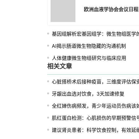
欧洲血液学协会会议日程
基因组解析宏基因组学：微生物组医学
AI揭示肠道微生物隐藏的沟通机制
人体健康微生物组研究与临床应用
相关文章
心脏搭桥术后接种疫苗，三维度评估保
牙龈出血选对饮食，3天加速修复
全红婵伤病频发，青少年运动员伤病该
肌红蛋白检测：心肌损伤的早期预警信
建议肾炎患者：科学饮食控制，有效延