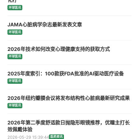
化疗
环球医讯
JAMA心脏病学杂志最新发表文章
环球医讯
2026年技术如何改变心理健康支持的获取方式
环球医讯
2025年度索引：100款获FDA批准的AI驱动医疗设备
环球医讯
2026年纽约瓣膜会议将发布结构性心脏病最新研究成果
环球医讯
2026年第二季度舒适款日抛隐形眼镜推荐，优瞳主打长
效佩戴体验
2026-05-29 15:39:44
医药资讯