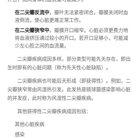
在二尖瓣反流中
，瓣叶无法紧密闭合。瓣膜关闭时血
液倒流，使心脏更难正常工作。
在二尖瓣狭窄中
，瓣膜开口缩窄。心脏必须更费力地
将血液挤压通过较小的开口。若开口足够小，可能减
少左心腔之间的血流量。
二尖瓣疾病成因多样。部分类型可能先天存在，即出
生时即有的心脏问题（称为先天性心脏缺陷）。
二尖瓣疾病也可能后天形成（即获得性）。例如，二
尖瓣狭窄常由风湿热引发。此发热是链球菌感染影响心脏
的并发症，此时称为风湿性二尖瓣疾病。
其他获得性二尖瓣疾病成因包括：
其他心脏疾病
感染