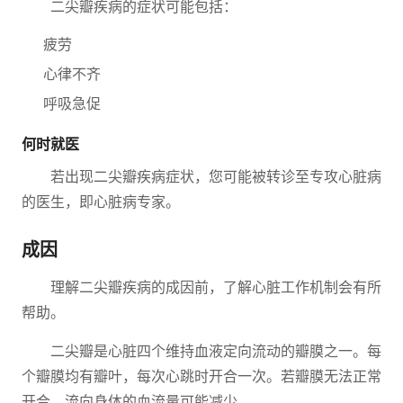
二尖瓣疾病的症状可能包括：
疲劳
心律不齐
呼吸急促
何时就医
若出现二尖瓣疾病症状，您可能被转诊至专攻心脏病
的医生，即心脏病专家。
成因
理解二尖瓣疾病的成因前，了解心脏工作机制会有所
帮助。
二尖瓣是心脏四个维持血液定向流动的瓣膜之一。每
个瓣膜均有瓣叶，每次心跳时开合一次。若瓣膜无法正常
开合，流向身体的血流量可能减少。