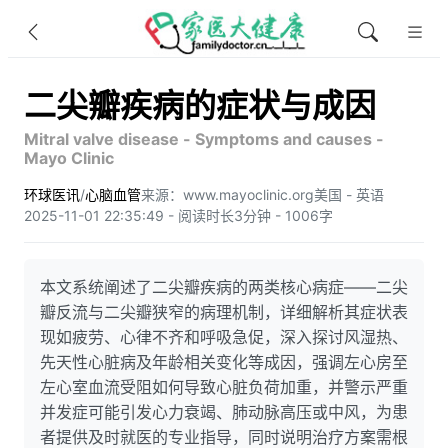
二尖瓣疾病的症状与成因
Mitral valve disease - Symptoms and causes -
Mayo Clinic
环球医讯
/
心脑血管
来源：www.mayoclinic.org
美国 - 英语
2025-11-01 22:35:49 - 阅读时长3分钟 - 1006字
本文系统阐述了二尖瓣疾病的两类核心病症——二尖
瓣反流与二尖瓣狭窄的病理机制，详细解析其症状表
现如疲劳、心律不齐和呼吸急促，深入探讨风湿热、
先天性心脏病及年龄相关变化等成因，强调左心房至
左心室血流受阻如何导致心脏负荷加重，并警示严重
并发症可能引发心力衰竭、肺动脉高压或中风，为患
者提供及时就医的专业指导，同时说明治疗方案需根