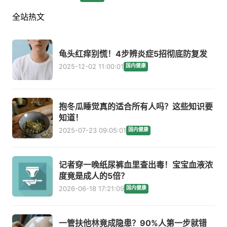
全站热文
龟头红痒别慌！4步辨炎症5招彻底防复发
2025-12-02 11:00:01
国内健康
抱冬瓜睡觉真的适合所有人吗？这些知识要
知道！
2025-07-23 09:05:01
国内健康
记者穿一晚纸尿裤血里查出毒！宝宝血液浓
度竟是成人的5倍？
2026-06-18 17:21:09
国内健康
一管扶他林竟成隐患？90%人第一步就错