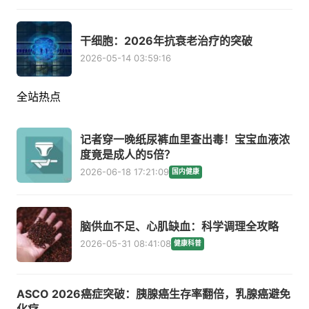
干细胞：2026年抗衰老治疗的突破
2026-05-14 03:59:16
全站热点
记者穿一晚纸尿裤血里查出毒！宝宝血液浓
度竟是成人的5倍？
2026-06-18 17:21:09
国内健康
脑供血不足、心肌缺血：科学调理全攻略
2026-05-31 08:41:08
健康科普
ASCO 2026癌症突破：胰腺癌生存率翻倍，乳腺癌避免