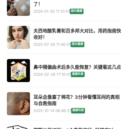
了！
2026-01-30 11:10:01
国内健康
夫西地酸乳膏和百多邦大对比，用药指南快
收好！
2025-07-29 11:40:01
国内健康
鼻中隔偏曲术后多久能恢复？关键看这几点
2026-02-28 17:10:47
健康科普
耳朵总像塞了棉花？3分钟看懂耳闷的真相
与自救指南
2025-10-14 08:46:37
健康科普