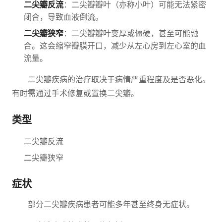
二尖瓣反流
：二尖瓣瓣叶（亦称小叶）可能无法紧密
闭合，导致血液倒流。
二尖瓣狭窄
：二尖瓣瓣叶变厚或僵硬，甚至可能融
合。这会缩窄瓣膜开口，减少从左心房到左心室的血
流量。
二尖瓣疾病的治疗取决于病情严重程度及是否恶化。
有时需通过手术修复或置换二尖瓣。
类型
二尖瓣反流
二尖瓣狭窄
症状
部分二尖瓣疾病患者可能多年甚至终身无症状。