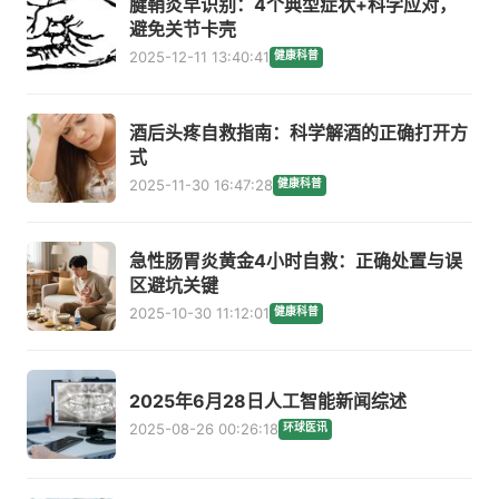
腱鞘炎早识别：4个典型症状+科学应对，
避免关节卡壳
2025-12-11 13:40:41
健康科普
酒后头疼自救指南：科学解酒的正确打开方
式
2025-11-30 16:47:28
健康科普
急性肠胃炎黄金4小时自救：正确处置与误
区避坑关键
2025-10-30 11:12:01
健康科普
2025年6月28日人工智能新闻综述
2025-08-26 00:26:18
环球医讯