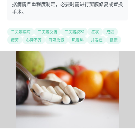
据病情严重程度制定，必要时需进行瓣膜修复或置换
手术。
二尖瓣疾病
二尖瓣反流
二尖瓣狭窄
症状
成因
疲劳
心律不齐
呼吸急促
风湿热
并发症
健康