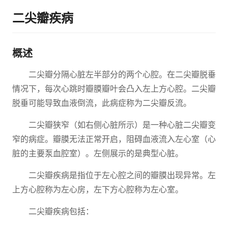
二尖瓣疾病
概述
二尖瓣分隔心脏左半部分的两个心腔。在二尖瓣脱垂
情况下，每次心跳时瓣膜瓣叶会凸入左上方心腔。二尖瓣
脱垂可能导致血液倒流，此病症称为二尖瓣反流。
二尖瓣狭窄（如右侧心脏所示）是一种心脏二尖瓣变
窄的病症。瓣膜无法正常开启，阻碍血液流入左心室（心
脏的主要泵血腔室）。左侧展示的是典型心脏。
二尖瓣疾病是指位于左心腔之间的瓣膜出现异常。左
上方心腔称为左心房，左下方心腔称为左心室。
二尖瓣疾病包括：