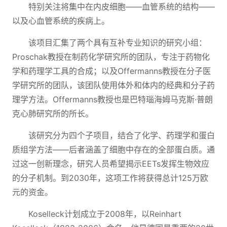
特别关注将集中在内皮细胞——血管系统的结构——
以及心血管系统的疾病上。
该项目汇集了两个具有互补专业知识的研究小组：
Proschak教授在制药化学研究所的团队，专注于药物化
学和药理学工具的合成；以及Offermanns教授在分子医
学研究所的团队，该团队使用体外和体内的经典和分子药
理学方法。Offermanns教授也是巴特瑙海姆马克斯·普朗
克心肺研究所的所长。
该研究分为四个子项目，结合了化学、药理学和蛋白
质组学方法——后者涵盖了细胞中存在的全部蛋白质。通
过这一创新理念，研究人员希望揭示EETs发挥生物效应
的分子机制。到2030年，这项工作将获得总计125万欧
元的资金。
Koselleck计划成立于2008年，以Reinhart