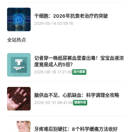
干细胞：2026年抗衰老治疗的突破
2026-05-14 03:59:16
全站热点
记者穿一晚纸尿裤血里查出毒！宝宝血液浓
度竟是成人的5倍？
2026-06-18 17:21:09
国内健康
脑供血不足、心肌缺血：科学调理全攻略
2026-05-31 08:41:08
健康科普
牙疼难忍别硬扛：8个科学缓痛方法收好