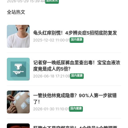
2026-05-29 15:39:44
医药资讯
全站热文
龟头红痒别慌！4步辨炎症5招彻底防复发
2025-12-02 11:00:01
国内健康
记者穿一晚纸尿裤血里查出毒！宝宝血液浓
度竟是成人的5倍？
2026-06-18 17:21:09
国内健康
一管扶他林竟成隐患？90%人第一步就错
了！
2026-01-30 11:10:01
国内健康