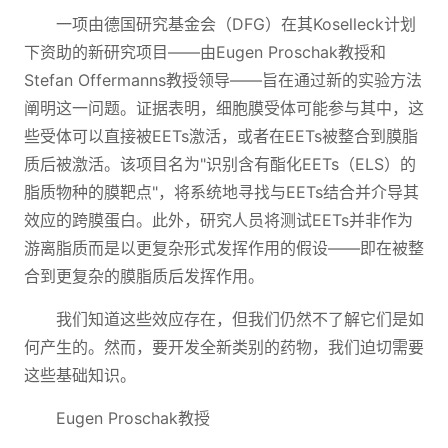
一项由德国研究基金会（DFG）在其Koselleck计划
下资助的新研究项目——由Eugen Proschak教授和
Stefan Offermanns教授领导——旨在通过新的实验方法
阐明这一问题。证据表明，细胞膜受体可能参与其中，这
些受体可以直接被EETs激活，或者在EETs被整合到膜脂
质后被激活。该项目名为"识别含有酯化EETs（ELS）的
脂质物种的膜靶点"，将系统地寻找与EETs结合并介导其
效应的跨膜蛋白。此外，研究人员将测试EETs并非作为
游离脂质而是以更复杂形式发挥作用的假设——即在被整
合到更复杂的膜脂质后发挥作用。
我们知道这些效应存在，但我们仍然不了解它们是如
何产生的。然而，要开发全新类别的药物，我们迫切需要
这些基础知识。
Eugen Proschak教授