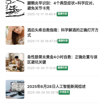
腱鞘炎早识别：4个典型症状+科学应对，
避免关节卡壳
2025-12-11 13:40:41
健康科普
酒后头疼自救指南：科学解酒的正确打开方
式
2025-11-30 16:47:28
健康科普
急性肠胃炎黄金4小时自救：正确处置与误
区避坑关键
2025-10-30 11:12:01
健康科普
2025年6月28日人工智能新闻综述
2025-08-26 00:26:18
环球医讯