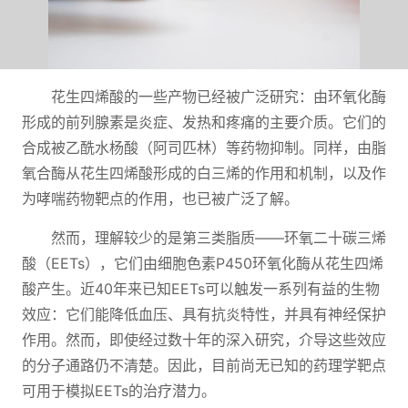
花生四烯酸的一些产物已经被广泛研究：由环氧化酶
形成的前列腺素是炎症、发热和疼痛的主要介质。它们的
合成被乙酰水杨酸（阿司匹林）等药物抑制。同样，由脂
氧合酶从花生四烯酸形成的白三烯的作用和机制，以及作
为哮喘药物靶点的作用，也已被广泛了解。
然而，理解较少的是第三类脂质——环氧二十碳三烯
酸（EETs），它们由细胞色素P450环氧化酶从花生四烯
酸产生。近40年来已知EETs可以触发一系列有益的生物
效应：它们能降低血压、具有抗炎特性，并具有神经保护
作用。然而，即使经过数十年的深入研究，介导这些效应
的分子通路仍不清楚。因此，目前尚无已知的药理学靶点
可用于模拟EETs的治疗潜力。