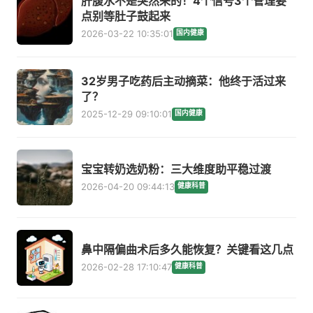
肝腹水不是突然来的！4个信号3个管理要
点别等肚子鼓起来
2026-03-22 10:35:01
国内健康
32岁男子吃药后主动摘菜：他终于活过来
了？
2025-12-29 09:10:01
国内健康
宝宝转奶选奶粉：三大维度助平稳过渡
2026-04-20 09:44:13
健康科普
鼻中隔偏曲术后多久能恢复？关键看这几点
2026-02-28 17:10:47
健康科普