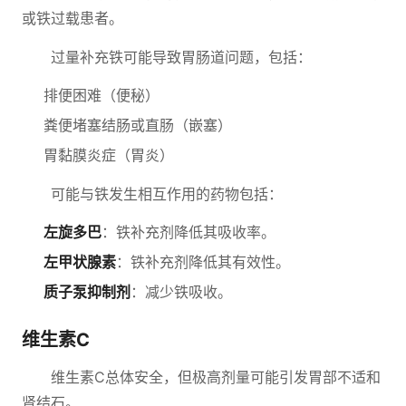
或铁过载患者。
过量补充铁可能导致胃肠道问题，包括：
排便困难（便秘）
粪便堵塞结肠或直肠（嵌塞）
胃黏膜炎症（胃炎）
可能与铁发生相互作用的药物包括：
左旋多巴
：铁补充剂降低其吸收率。
左甲状腺素
：铁补充剂降低其有效性。
质子泵抑制剂
：减少铁吸收。
维生素C
维生素C总体安全，但极高剂量可能引发胃部不适和
肾结石。