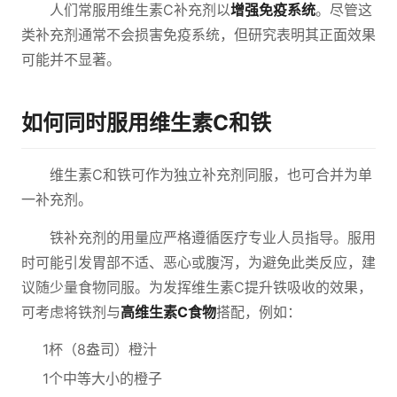
人们常服用维生素C补充剂以
增强免疫系统
。尽管这
类补充剂通常不会损害免疫系统，但研究表明其正面效果
可能并不显著。
如何同时服用维生素C和铁
维生素C和铁可作为独立补充剂同服，也可合并为单
一补充剂。
铁补充剂的用量应严格遵循医疗专业人员指导。服用
时可能引发胃部不适、恶心或腹泻，为避免此类反应，建
议随少量食物同服。为发挥维生素C提升铁吸收的效果，
可考虑将铁剂与
高维生素C食物
搭配，例如：
1杯（8盎司）橙汁
1个中等大小的橙子