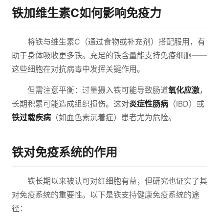
铁加维生素C如何影响免疫力
将铁与维生素C（通过食物或补充剂）搭配服用，有
助于身体吸收更多铁。充足的铁含量能支持免疫细胞——
这些细胞在对抗病毒中发挥关键作用。
但需注意平衡：过量摄入铁可能导致肠道
氧化应激
，
长期积累可能造成组织损伤。这对
炎症性肠病
（IBD）或
铁过载疾病
（如血色素沉着症）患者尤为危险。
铁对免疫系统的作用
铁长期以来被认可对红细胞有益，但研究也证实了其
对免疫系统的重要性。以下是铁支持健康免疫系统的途
径：