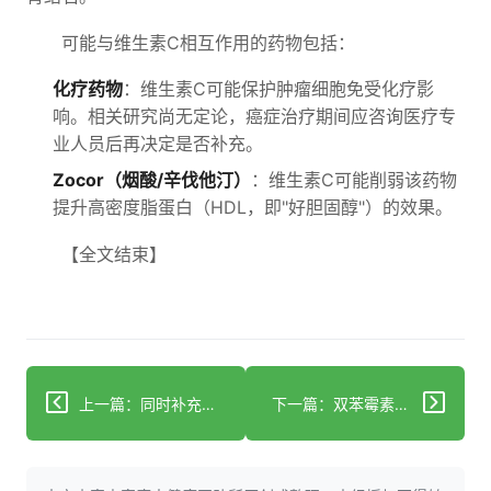
可能与维生素C相互作用的药物包括：
化疗药物
：维生素C可能保护肿瘤细胞免受化疗影
响。相关研究尚无定论，癌症治疗期间应咨询医疗专
业人员后再决定是否补充。
Zocor（烟酸/辛伐他汀）
：维生素C可能削弱该药物
提升高密度脂蛋白（HDL，即"好胆固醇"）的效果。
【全文结束】
上一篇：同时补充铁和维生素C对免疫系统的影响
下一篇：双苯霉素的回归