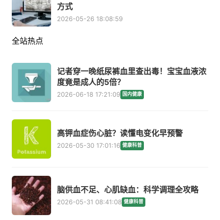
方式
2026-05-26 18:08:59
全站热点
记者穿一晚纸尿裤血里查出毒！宝宝血液浓
度竟是成人的5倍？
2026-06-18 17:21:09
国内健康
高钾血症伤心脏？读懂电变化早预警
2026-05-30 17:01:16
健康科普
脑供血不足、心肌缺血：科学调理全攻略
2026-05-31 08:41:08
健康科普