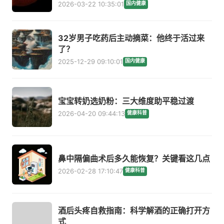
2026-03-22 10:35:01
国内健康
32岁男子吃药后主动摘菜：他终于活过来
了？
2025-12-29 09:10:01
国内健康
宝宝转奶选奶粉：三大维度助平稳过渡
2026-04-20 09:44:13
健康科普
鼻中隔偏曲术后多久能恢复？关键看这几点
2026-02-28 17:10:47
健康科普
酒后头疼自救指南：科学解酒的正确打开方
式