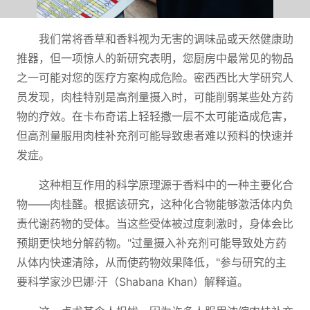
我们常将香草和香料视为无害的调味品或天然健康助
推器，但一项惊人的新研究表明，您厨房中最常见的物品
之一可能对您的医疗方案构成危险。密西西比大学研究人
员发现，肉桂特别是高剂量摄入时，可能削弱某些处方药
物的疗效。在卡布奇诺上轻轻撒一层不太可能造成危害，
但高剂量服用肉桂补充剂可能导致患者难以预料的快速并
发症。
这种相互作用的科学原理源于香料中的一种主要化合
物——肉桂醛。根据该研究，这种化合物能够激活体内负
责代谢药物的受体。当这些受体被过度刺激时，身体会比
预期更快地分解药物。"过量摄入补充剂可能导致处方药
从体内快速清除，从而使药物效果降低，"参与研究的主
要科学家沙巴娜·汗（Shabana Khan）解释道。