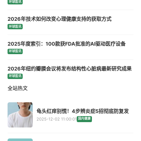
环球医讯
2026年技术如何改变心理健康支持的获取方式
环球医讯
2025年度索引：100款获FDA批准的AI驱动医疗设备
环球医讯
2026年纽约瓣膜会议将发布结构性心脏病最新研究成果
环球医讯
全站热文
龟头红痒别慌！4步辨炎症5招彻底防复发
2025-12-02 11:00:01
国内健康