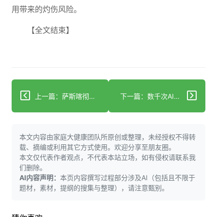
用带来的灼伤风险。
【全文结束】
上一篇：萨斯喀彻温省夫妇面临无法忍受的痛苦与死亡之间的艰难抉择
下一篇：数千次AI远程医疗就诊揭示的美国健康状况
本文内容由家庭大健康团队所原创或整理，未经授权不得转
载、摘编或利用其它方式使用。欢迎分享至朋友圈。
本文仅代表作者观点，不代表本站立场，如有侵权请联系我
们删除。
AI内容声明：
本页内容撰写过程部分涉及AI（包括且不限于
题材，素材，提纲的搜集与整理），请注意甄别。