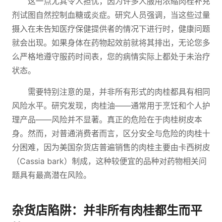
这一点尤其令人担忧，因为许多人服用浓缩肉桂补充
剂试图自然控制血糖或炎症。研究人员强调，当这些过量
摄入在未告知医疗保健提供者的情况下进行时，健康问题
就会出现。如果身体在药物起效前就将其排出，无论您多
么严格地遵守服药时间表，您的病情实际上都处于未治疗
状态。
需要特别注意的是，并非所有形式的肉桂都具有相同
风险水平。研究发现，肉桂油——通常用于烹饪和个人护
理产品——风险并不显著。真正的危险在于肉桂树皮本
身。然而，对普通消费者而言，区分安全与危险的肉桂十
分困难，因为美国杂货店普遍销售的肉桂主要由卡西树皮
（Cassia bark）制成，这种较便宜的品种对药物相关问
题具有最高潜在风险。
杂货店陷阱：并非所有肉桂都生而平