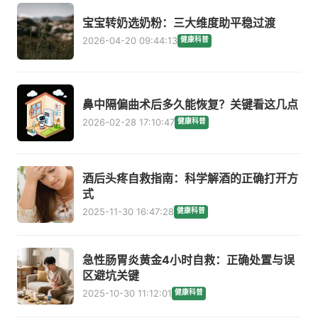
宝宝转奶选奶粉：三大维度助平稳过渡
2026-04-20 09:44:13
健康科普
鼻中隔偏曲术后多久能恢复？关键看这几点
2026-02-28 17:10:47
健康科普
酒后头疼自救指南：科学解酒的正确打开方
式
2025-11-30 16:47:28
健康科普
急性肠胃炎黄金4小时自救：正确处置与误
区避坑关键
2025-10-30 11:12:01
健康科普