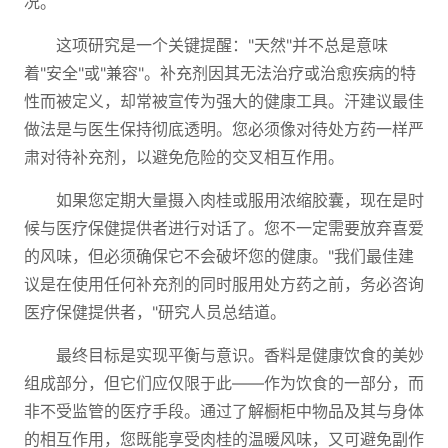
况。
这项研究是一个关键提醒："天然"并不总是意味
着"安全"或"兼容"。补充剂因其无法治疗或治愈疾病的特
性而被定义，却常被宣传为强大的健康工具。汗建议最佳
做法是与医生保持彻底透明。您必须像对待处方药一样严
肃对待补充剂，以避免危险的交叉相互作用。
如果您定期大量摄入肉桂或服用浓缩胶囊，现在是时
候与医疗保健提供者进行对话了。您不一定需要放弃喜爱
的风味，但必须确保它不会破坏您的健康。"我们最佳建
议是在使用任何补充剂的同时服用处方药之前，务必咨询
医疗保健提供者，"研究人员总结道。
最终目标是实现平衡与意识。香料是健康饮食的美妙
组成部分，但它们应仅限于此——作为饮食的一部分，而
非不受监管的医疗手段。通过了解橱柜中物品及其与身体
的相互作用，您既能享受肉桂的温暖风味，又可避免副作