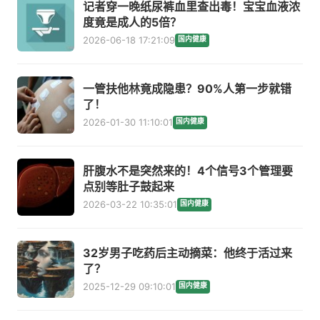
记者穿一晚纸尿裤血里查出毒！宝宝血液浓
度竟是成人的5倍？
2026-06-18 17:21:09
国内健康
一管扶他林竟成隐患？90%人第一步就错
了！
2026-01-30 11:10:01
国内健康
肝腹水不是突然来的！4个信号3个管理要
点别等肚子鼓起来
2026-03-22 10:35:01
国内健康
32岁男子吃药后主动摘菜：他终于活过来
了？
2025-12-29 09:10:01
国内健康