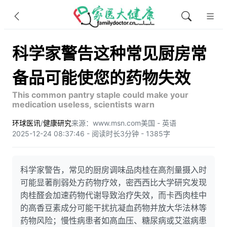
科学家警告这种常见厨房常
备品可能使您的药物失效
This common pantry staple could make your
medication useless, scientists warn
环球医讯
/
健康研究
来源：www.msn.com
美国 - 英语
2025-12-24 08:37:46 - 阅读时长3分钟 - 1385字
科学家警告，常见的厨房调味品肉桂在高剂量摄入时
可能显著削弱处方药物疗效，密西西比大学研究发现
肉桂醛会加速药物代谢导致治疗失效，而卡西肉桂中
的高香豆素成分可能干扰抗凝血药物并放大华法林等
药物风险；慢性病患者如高血压、糖尿病或艾滋病患