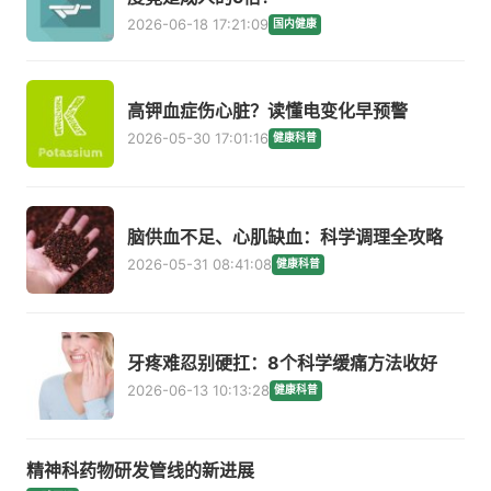
2026-06-18 17:21:09
国内健康
高钾血症伤心脏？读懂电变化早预警
2026-05-30 17:01:16
健康科普
脑供血不足、心肌缺血：科学调理全攻略
2026-05-31 08:41:08
健康科普
牙疼难忍别硬扛：8个科学缓痛方法收好
2026-06-13 10:13:28
健康科普
精神科药物研发管线的新进展