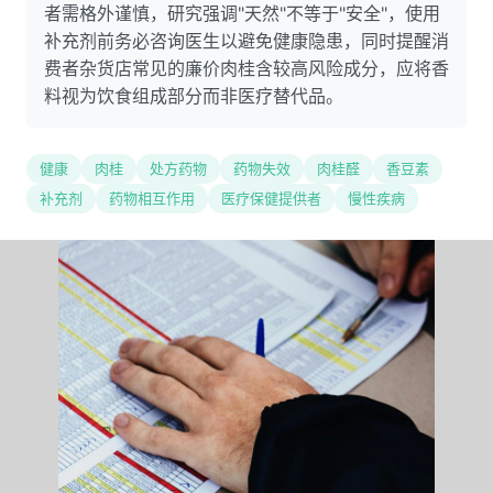
者需格外谨慎，研究强调"天然"不等于"安全"，使用
补充剂前务必咨询医生以避免健康隐患，同时提醒消
费者杂货店常见的廉价肉桂含较高风险成分，应将香
料视为饮食组成部分而非医疗替代品。
健康
肉桂
处方药物
药物失效
肉桂醛
香豆素
补充剂
药物相互作用
医疗保健提供者
慢性疾病