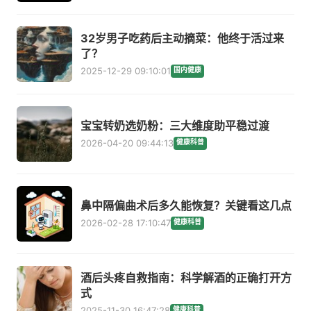
32岁男子吃药后主动摘菜：他终于活过来
了？
2025-12-29 09:10:01
国内健康
宝宝转奶选奶粉：三大维度助平稳过渡
2026-04-20 09:44:13
健康科普
鼻中隔偏曲术后多久能恢复？关键看这几点
2026-02-28 17:10:47
健康科普
酒后头疼自救指南：科学解酒的正确打开方
式
2025-11-30 16:47:28
健康科普