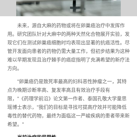
未来，源自大麻的药物或将在卵巢癌治疗中发挥作
用。研究团队针对大麻中的两种天然化合物展开实验，发
现它们在测试卵巢癌细胞时均表现出显著的抗癌活性。尽
管开发面向患者的药物仍需大量工作，但初步结果为这种
难以早期发现且治疗棘手的癌症指明了充满希望的新疗法
方向。
"卵巢癌仍是致死率最高的妇科恶性肿瘤之一，其特
点为晚期诊断率高、复发率高且有效治疗手段有
限，"《药理学前沿》论文第一作者、泰国孔敬大学童思
瑶博士表示，"我们的目标是寻找可提高疗效并可能降低
毒性的替代药物，最终为面临这一严峻疾病的患者带来新
希望。"