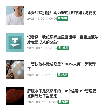
龟头红痒别慌！4步辨炎症5招彻底防复发
2025-12-02 11:00:01
国内健康
记者穿一晚纸尿裤血里查出毒！宝宝血液浓
度竟是成人的5倍？
2026-06-18 17:21:09
国内健康
一管扶他林竟成隐患？90%人第一步就错
了！
2026-01-30 11:10:01
国内健康
肝腹水不是突然来的！4个信号3个管理要
点别等肚子鼓起来
2026-03-22 10:35:01
国内健康