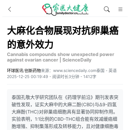
大麻化合物展现对抗卵巢癌
的意外效力
Cannabis compounds show unexpected power
against ovarian cancer | ScienceDaily
环球医讯
/
创新药物
来源：www.sciencedaily.com
泰国 - 英语
2025-12-25 00:19:49 - 阅读时长3分钟 - 1412字
泰国孔敬大学研究团队在《药理学前沿》期刊发表突
破性发现，证实大麻中的大麻二酚(CBD)与Δ9-四氢
大麻酚(THC)对卵巢癌细胞具有显著协同抑制作用。
实验表明，1:1比例的CBD-THC组合能有效减缓癌细
胞增殖、抑制集落形成及转移能力，且对健康细胞毒