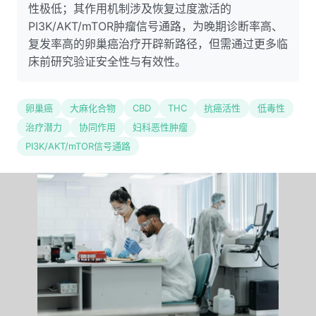
性极低；其作用机制涉及恢复过度激活的
PI3K/AKT/mTOR肿瘤信号通路，为晚期诊断率高、
复发率高的卵巢癌治疗开辟新路径，但需通过更多临
床前研究验证安全性与有效性。
卵巢癌
大麻化合物
CBD
THC
抗癌活性
低毒性
治疗潜力
协同作用
妇科恶性肿瘤
PI3K/AKT/mTOR信号通路