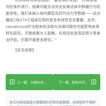
"然而本研究存在局限，"童思瑶补充道，"所有实验
均在体外进行，结果可能无法完全反映活体中肿瘤行为的
复杂性。我们未纳入体内模型及药代动力学数据——这对
确定CBD/THC临床应用的安全有效性至关重要。此外，
cannabinoid疗法相关的法规与法律问题也可能影响未来
转化研究。尽管结果令人鼓舞，在将这些发现应用于患者
治疗前，仍需开展更多研究。"
【全文结束】
上一篇：大麻化合物为卵巢癌治疗带来新希望
下一篇：新型AI可预测你的DNA可能引发的疾病
本文内容由家庭大健康团队所原创或整理，未经授权不得转