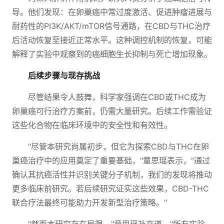
导。他们发现：在卵巢癌中常过度激活、促进肿瘤进展与
耐药性的PI3K/AKT/mTOR信号通路，在CBD与THC治疗
后活动恢复至接近正常水平。这种调控机制的恢复，可能
解释了实验中观察到的癌细胞生长抑制与死亡增加现象。
后续步骤与现存挑战
尽管结果令人鼓舞，科学家强调在CBD或THC成为
卵巢癌可行治疗方案前，仍需大量研究。后续工作需验证
这些化合物在临床环境中的安全性和有效性。
"尽管本研究尚属初步，但它为探索CBD与THC在卵
巢癌治疗中的应用奠定了重要基础，"童思瑶表示，"通过
确认其抗癌活性并识别关键分子机制，我们的发现将推动
更多临床前研究。若后续研究证实这些效果，CBD-THC
联合疗法最终可能助力开发新型治疗策略。"