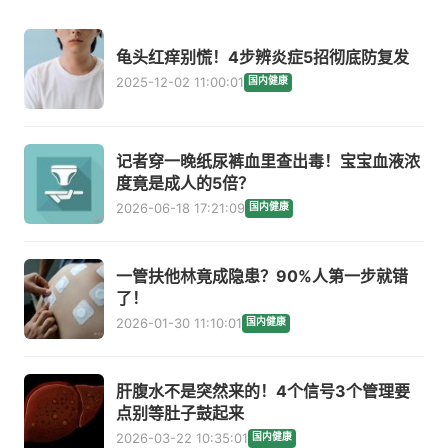
龟头红痒别慌！4步辨炎症5招彻底防复发
2025-12-02 11:00:01
国内健康
记者穿一晚纸尿裤血里查出毒！宝宝血液浓
度竟是成人的5倍？
2026-06-18 17:21:09
国内健康
一管扶他林竟成隐患？90%人第一步就错
了！
2026-01-30 11:10:01
国内健康
肝腹水不是突然来的！4个信号3个管理要
点别等肚子鼓起来
2026-03-22 10:35:01
国内健康