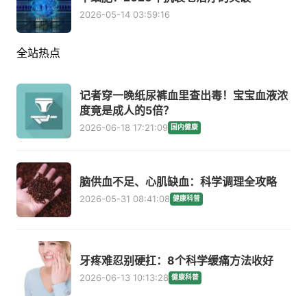
2026-05-14 03:59:16
全站热点
记者穿一晚纸尿裤血里查出毒！宝宝血液浓
度竟是成人的5倍？
2026-06-18 17:21:09
国内健康
脑供血不足、心肌缺血：科学调理全攻略
2026-05-31 08:41:08
健康科普
牙疼难忍别硬扛：8个科学缓痛方法收好
2026-06-13 10:13:28
健康科普