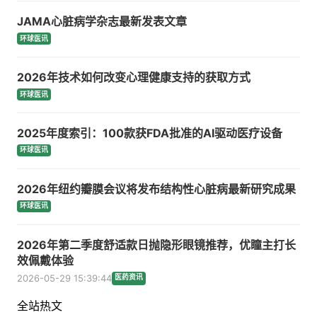
JAMA心脏病学杂志最新发表文章
环球医讯
2026年技术如何改变心理健康支持的获取方式
环球医讯
2025年度索引：100款获FDA批准的AI驱动医疗设备
环球医讯
2026年纽约瓣膜会议将发布结构性心脏病最新研究成果
环球医讯
2026年第二季度舒适款日抛隐形眼镜推荐，优瞳主打长
效佩戴体验
2026-05-29 15:39:44
医药资讯
全站热文