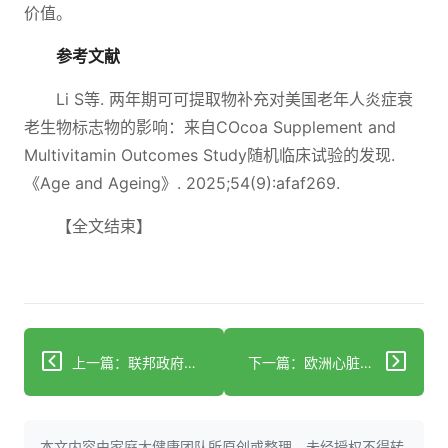
价值。
参考文献
Li S等. 两年期可可提取物补充对美国老年人炎症衰
老生物标志物的影响：来自COcoa Supplement and
Multivitamin Outcomes Study随机临床试验的发现.
《Age and Ageing》. 2025;54(9):afaf269.
【全文结束】
上一篇：联邦政府称孕期使用对乙酰氨基酚导致自闭症 批评者表示不同意
下一篇：欧洲心脏病学会发布关于Covid-19心血管影响的共识声明
本文内容由家庭大健康团队所原创或整理，未经授权不得转