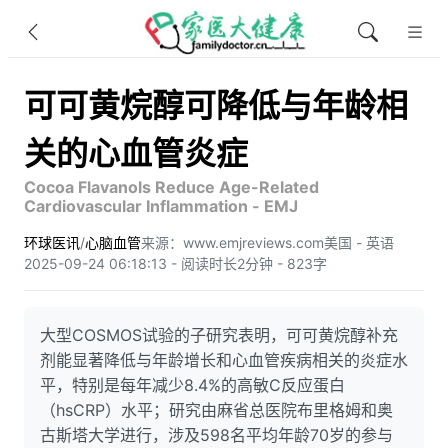
可可黄烷醇可降低与年龄相
关的心血管炎症
Cocoa Flavanols Reduce Age-Related
Cardiovascular Inflammation - EMJ
环球医讯
/
心脑血管
来源：www.emjreviews.com
美国 - 英语
2025-09-24 06:18:13 - 阅读时长2分钟 - 823字
大型COSMOS试验的子研究表明，可可黄烷醇补充
剂能显著降低与年龄增长和心血管疾病相关的炎症水
平，特别是每年减少8.4%的高敏C反应蛋白
（hsCRP）水平；研究由麻省总医院布里格姆和奥
古斯塔大学进行，涉及598名平均年龄70岁的参与