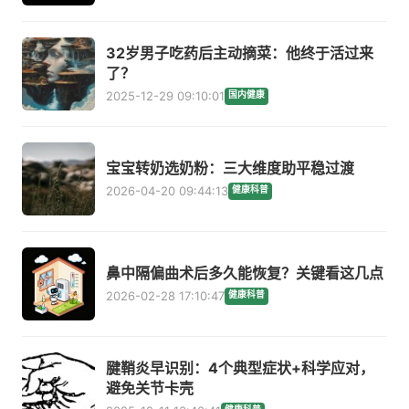
32岁男子吃药后主动摘菜：他终于活过来
了？
2025-12-29 09:10:01
国内健康
宝宝转奶选奶粉：三大维度助平稳过渡
2026-04-20 09:44:13
健康科普
鼻中隔偏曲术后多久能恢复？关键看这几点
2026-02-28 17:10:47
健康科普
腱鞘炎早识别：4个典型症状+科学应对，
避免关节卡壳