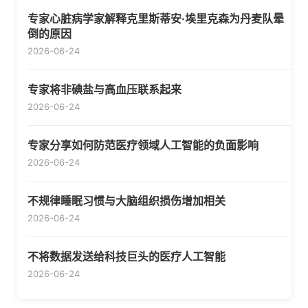
专家心脏病学家解释克里斯蒂安·埃里克森为丹麦队晕
倒的原因
2026-06-24
专家将非碘盐与高血压联系起来
2026-06-24
专家分享如何防范医疗领域人工智能的负面影响
2026-06-24
不规律睡眠习惯与大脑组织损伤增加相关
2026-06-24
不将数据发送给科技巨头的医疗人工智能
2026-06-24