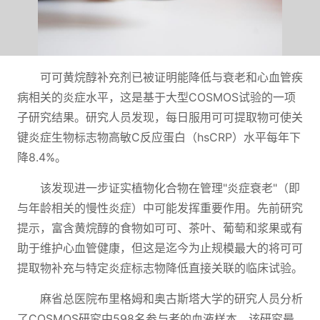
可可黄烷醇补充剂已被证明能降低与衰老和心血管疾
病相关的炎症水平，这是基于大型COSMOS试验的一项
子研究结果。研究人员发现，每日服用可可提取物可使关
键炎症生物标志物高敏C反应蛋白（hsCRP）水平每年下
降8.4%。
该发现进一步证实植物化合物在管理"炎症衰老"（即
与年龄相关的慢性炎症）中可能发挥重要作用。先前研究
提示，富含黄烷醇的食物如可可、茶叶、葡萄和浆果或有
助于维护心血管健康，但这是迄今为止规模最大的将可可
提取物补充与特定炎症标志物降低直接关联的临床试验。
麻省总医院布里格姆和奥古斯塔大学的研究人员分析
了COSMOS研究中598名参与者的血液样本，该研究最