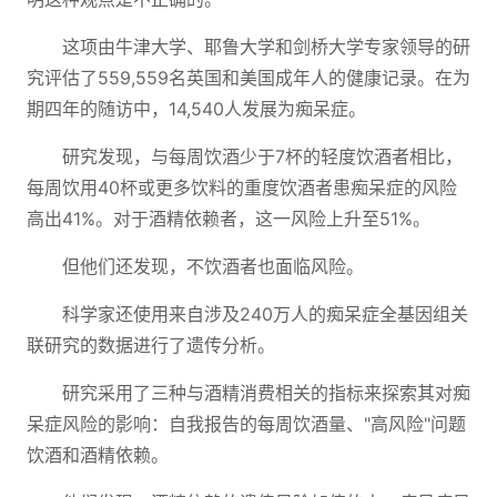
这项由牛津大学、耶鲁大学和剑桥大学专家领导的研
究评估了559,559名英国和美国成年人的健康记录。在为
期四年的随访中，14,540人发展为痴呆症。
研究发现，与每周饮酒少于7杯的轻度饮酒者相比，
每周饮用40杯或更多饮料的重度饮酒者患痴呆症的风险
高出41%。对于酒精依赖者，这一风险上升至51%。
但他们还发现，不饮酒者也面临风险。
科学家还使用来自涉及240万人的痴呆症全基因组关
联研究的数据进行了遗传分析。
研究采用了三种与酒精消费相关的指标来探索其对痴
呆症风险的影响：自我报告的每周饮酒量、"高风险"问题
饮酒和酒精依赖。