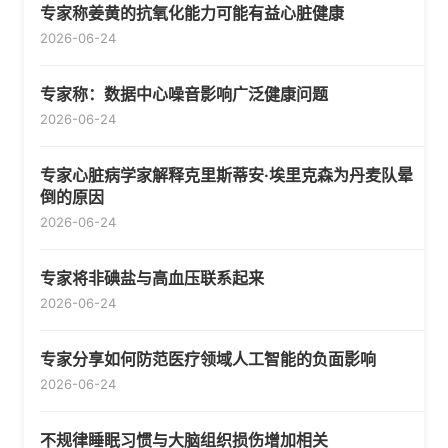
专家称姜黄的抗氧化能力可能有益心脏健康
2026-06-24
专家称：数据中心噪音影响广泛健康问题
2026-06-24
专家心脏病学家解释克里斯蒂安·埃里克森为丹麦队晕
倒的原因
2026-06-24
专家将非碘盐与高血压联系起来
2026-06-24
专家分享如何防范医疗领域人工智能的负面影响
2026-06-24
不规律睡眠习惯与大脑组织损伤增加相关