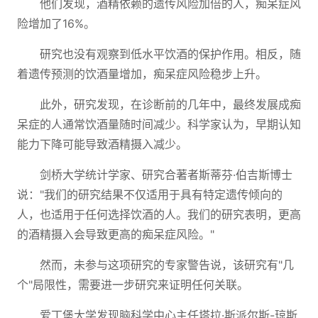
他们发现，酒精依赖的遗传风险加倍的人，痴呆症风
险增加了16%。
研究也没有观察到低水平饮酒的保护作用。相反，随
着遗传预测的饮酒量增加，痴呆症风险稳步上升。
此外，研究发现，在诊断前的几年中，最终发展成痴
呆症的人通常饮酒量随时间减少。科学家认为，早期认知
能力下降可能导致酒精摄入减少。
剑桥大学统计学家、研究合著者斯蒂芬·伯吉斯博士
说："我们的研究结果不仅适用于具有特定遗传倾向的
人，也适用于任何选择饮酒的人。我们的研究表明，更高
的酒精摄入会导致更高的痴呆症风险。"
然而，未参与这项研究的专家警告说，该研究有"几
个"局限性，需要进一步研究来证明任何关联。
爱丁堡大学发现脑科学中心主任塔拉·斯派尔斯-琼斯