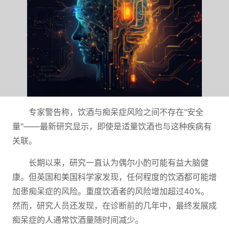
专家警告称，饮酒与痴呆症风险之间不存在"安全
量"——最新研究显示，即使是适量饮酒也与这种疾病有
关联。
长期以来，研究一直认为偶尔小酌可能有益大脑健
康。但英国和美国科学家发现，任何程度的饮酒都可能增
加患痴呆症的风险。重度饮酒者的风险增加超过40%。
然而，研究人员还发现，在诊断前的几年中，最终发展成
痴呆症的人通常饮酒量随时间减少。