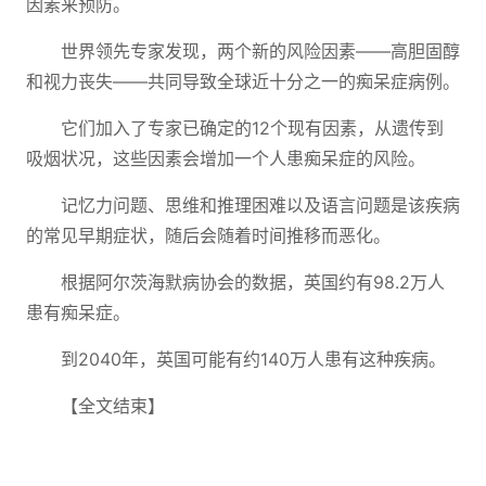
因素来预防。
世界领先专家发现，两个新的风险因素——高胆固醇
和视力丧失——共同导致全球近十分之一的痴呆症病例。
它们加入了专家已确定的12个现有因素，从遗传到
吸烟状况，这些因素会增加一个人患痴呆症的风险。
记忆力问题、思维和推理困难以及语言问题是该疾病
的常见早期症状，随后会随着时间推移而恶化。
根据阿尔茨海默病协会的数据，英国约有98.2万人
患有痴呆症。
到2040年，英国可能有约140万人患有这种疾病。
【全文结束】