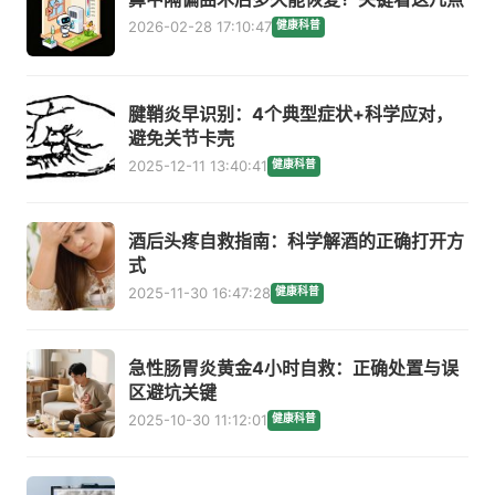
2026-02-28 17:10:47
健康科普
腱鞘炎早识别：4个典型症状+科学应对，
避免关节卡壳
2025-12-11 13:40:41
健康科普
酒后头疼自救指南：科学解酒的正确打开方
式
2025-11-30 16:47:28
健康科普
急性肠胃炎黄金4小时自救：正确处置与误
区避坑关键
2025-10-30 11:12:01
健康科普