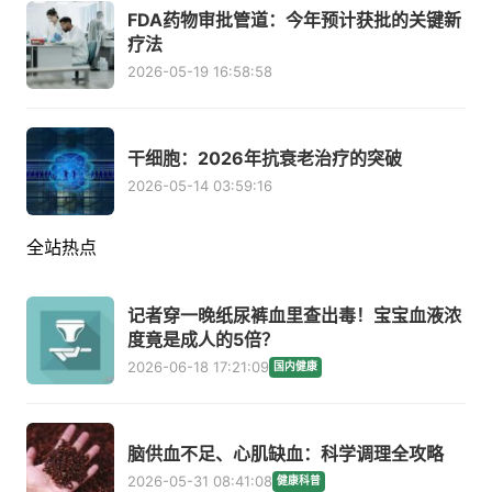
FDA药物审批管道：今年预计获批的关键新
疗法
2026-05-19 16:58:58
干细胞：2026年抗衰老治疗的突破
2026-05-14 03:59:16
全站热点
记者穿一晚纸尿裤血里查出毒！宝宝血液浓
度竟是成人的5倍？
2026-06-18 17:21:09
国内健康
脑供血不足、心肌缺血：科学调理全攻略
2026-05-31 08:41:08
健康科普