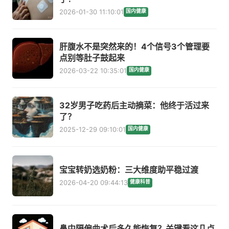
2026-01-30 11:10:01
国内健康
肝腹水不是突然来的！4个信号3个管理要
点别等肚子鼓起来
2026-03-22 10:35:01
国内健康
32岁男子吃药后主动摘菜：他终于活过来
了？
2025-12-29 09:10:01
国内健康
宝宝转奶选奶粉：三大维度助平稳过渡
2026-04-20 09:44:13
健康科普
鼻中隔偏曲术后多久能恢复？关键看这几点