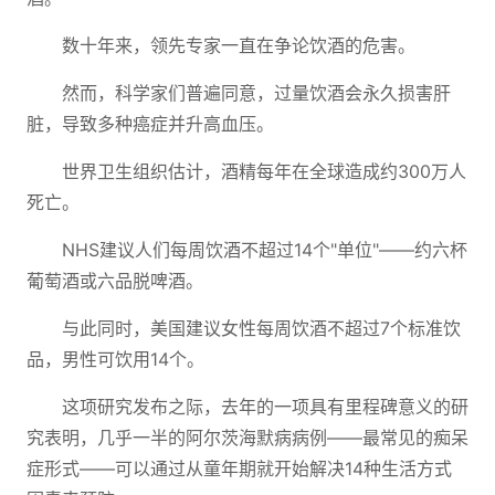
数十年来，领先专家一直在争论饮酒的危害。
然而，科学家们普遍同意，过量饮酒会永久损害肝
脏，导致多种癌症并升高血压。
世界卫生组织估计，酒精每年在全球造成约300万人
死亡。
NHS建议人们每周饮酒不超过14个"单位"——约六杯
葡萄酒或六品脱啤酒。
与此同时，美国建议女性每周饮酒不超过7个标准饮
品，男性可饮用14个。
这项研究发布之际，去年的一项具有里程碑意义的研
究表明，几乎一半的阿尔茨海默病病例——最常见的痴呆
症形式——可以通过从童年期就开始解决14种生活方式