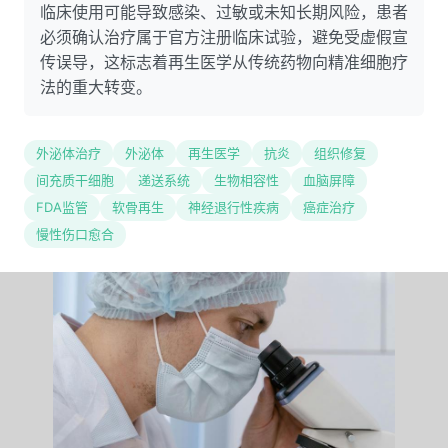
临床使用可能导致感染、过敏或未知长期风险，患者
必须确认治疗属于官方注册临床试验，避免受虚假宣
传误导，这标志着再生医学从传统药物向精准细胞疗
法的重大转变。
外泌体治疗
外泌体
再生医学
抗炎
组织修复
间充质干细胞
递送系统
生物相容性
血脑屏障
FDA监管
软骨再生
神经退行性疾病
癌症治疗
慢性伤口愈合