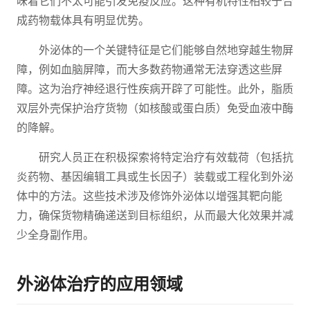
味着它们不太可能引发免疫反应。这种有机特性相较于合
成药物载体具有明显优势。
外泌体的一个关键特征是它们能够自然地穿越生物屏
障，例如血脑屏障，而大多数药物通常无法穿透这些屏
障。这为治疗神经退行性疾病开辟了可能性。此外，脂质
双层外壳保护治疗货物（如核酸或蛋白质）免受血液中酶
的降解。
研究人员正在积极探索将特定治疗有效载荷（包括抗
炎药物、基因编辑工具或生长因子）装载或工程化到外泌
体中的方法。这些技术涉及修饰外泌体以增强其靶向能
力，确保货物精确递送到目标组织，从而最大化效果并减
少全身副作用。
外泌体治疗的应用领域