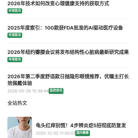
2026年技术如何改变心理健康支持的获取方式
环球医讯
2025年度索引：100款获FDA批准的AI驱动医疗设备
环球医讯
2026年纽约瓣膜会议将发布结构性心脏病最新研究成果
环球医讯
2026年第二季度舒适款日抛隐形眼镜推荐，优瞳主打长
效佩戴体验
2026-05-29 15:39:44
医药资讯
全站热文
龟头红痒别慌！4步辨炎症5招彻底防复发
2025-12-02 11:00:01
国内健康