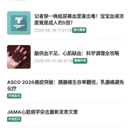
记者穿一晚纸尿裤血里查出毒！宝宝血液浓
度竟是成人的5倍？
2026-06-18 17:21:09
国内健康
脑供血不足、心肌缺血：科学调理全攻略
2026-05-31 08:41:08
健康科普
ASCO 2026癌症突破：胰腺癌生存率翻倍，乳腺癌避免
化疗
环球医讯
JAMA心脏病学杂志最新发表文章
环球医讯