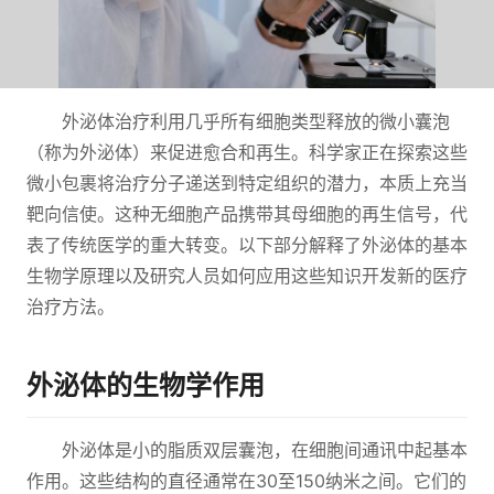
外泌体治疗利用几乎所有细胞类型释放的微小囊泡
（称为外泌体）来促进愈合和再生。科学家正在探索这些
微小包裹将治疗分子递送到特定组织的潜力，本质上充当
靶向信使。这种无细胞产品携带其母细胞的再生信号，代
表了传统医学的重大转变。以下部分解释了外泌体的基本
生物学原理以及研究人员如何应用这些知识开发新的医疗
治疗方法。
外泌体的生物学作用
外泌体是小的脂质双层囊泡，在细胞间通讯中起基本
作用。这些结构的直径通常在30至150纳米之间。它们的