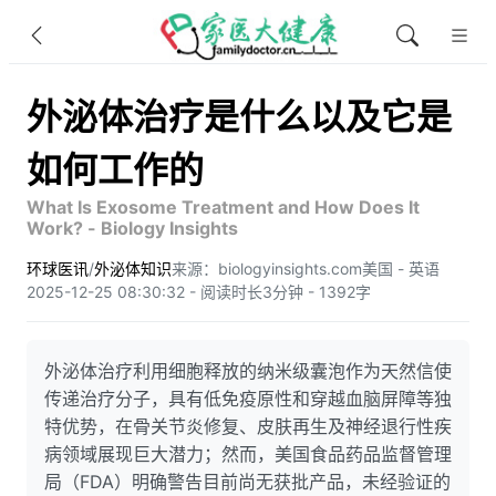
外泌体治疗是什么以及它是
如何工作的
What Is Exosome Treatment and How Does It
Work? - Biology Insights
环球医讯
/
外泌体知识
来源：biologyinsights.com
美国 - 英语
2025-12-25 08:30:32 - 阅读时长3分钟 - 1392字
外泌体治疗利用细胞释放的纳米级囊泡作为天然信使
传递治疗分子，具有低免疫原性和穿越血脑屏障等独
特优势，在骨关节炎修复、皮肤再生及神经退行性疾
病领域展现巨大潜力；然而，美国食品药品监督管理
局（FDA）明确警告目前尚无获批产品，未经验证的