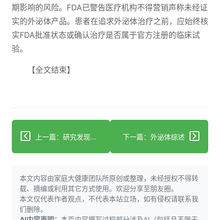
期影响的风险。FDA已警告医疗机构不得营销声称未经证
实的外泌体产品。患者在追求外泌体治疗之前，应始终核
实FDA批准状态或确认治疗是否属于官方注册的临床试
验。
【全文结束】
上一篇：研究发现妊娠与生物衰老加速相关
下一篇：外泌体综述
本文内容由家庭大健康团队所原创或整理，未经授权不得转
载、摘编或利用其它方式使用。欢迎分享至朋友圈。
本文仅代表作者观点，不代表本站立场，如有侵权请联系我
们删除。
AI内容声明：
本页内容撰写过程部分涉及AI（包括且不限于