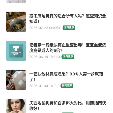
抱冬瓜睡觉真的适合所有人吗？这些知识要
知道！
2025-07-23 09:05:01
国内健康
记者穿一晚纸尿裤血里查出毒！宝宝血液浓
度竟是成人的5倍？
2026-06-18 17:21:09
国内健康
一管扶他林竟成隐患？90%人第一步就错
了！
2026-01-30 11:10:01
国内健康
夫西地酸乳膏和百多邦大对比，用药指南快
收好！