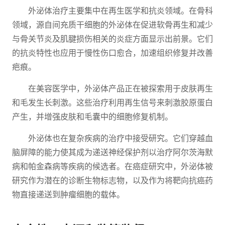
外泌体治疗主要集中在再生医学和抗炎领域。在骨科
领域，源自间充质干细胞的外泌体在促进软骨再生和减少
与骨关节炎及肌腱损伤相关的炎症方面显示出前景。它们
的抗炎特性也应用于慢性伤口愈合，加速组织修复并改善
疤痕。
在美容医学中，外泌体产品正在被探索用于皮肤再生
和毛发生长刺激。这些治疗利用再生信号来刺激胶原蛋白
产生，并增强皮肤和毛囊中的细胞修复机制。
外泌体也在复杂疾病的治疗中接受研究。它们穿越血
脑屏障的能力使其成为递送神经保护剂以治疗阿尔茨海默
病和帕金森病等疾病的候选者。在癌症研究中，外泌体被
研究作为潜在的诊断生物标志物，以及作为将靶向抗癌药
物直接递送到肿瘤细胞的载体。