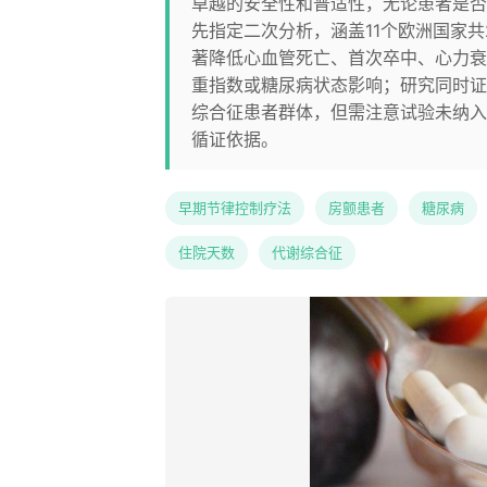
卓越的安全性和普适性，无论患者是否合
先指定二次分析，涵盖11个欧洲国家共
著降低心血管死亡、首次卒中、心力衰
重指数或糖尿病状态影响；研究同时证
综合征患者群体，但需注意试验未纳入
循证依据。
早期节律控制疗法
房颤患者
糖尿病
住院天数
代谢综合征