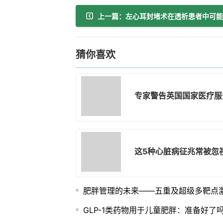
猜你喜欢
专家警告英国国家医疗服
这5种心脏病征兆常被忽
肥胖管理的未来——五重及超级多靶点
GLP-1类药物用于儿童肥胖：准备好了