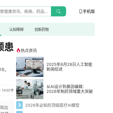
手机版
认知障碍
创新药物
颤患
热点资讯
2025年6月28日人工智能
es,
新闻综述
从AI设计到基因编辑：
- 1430字
2026年制药领域重大突破
3
2026年必知的顶级医疗AI模型
现出