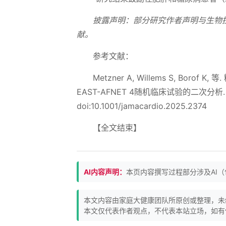
披露声明：部分研究作者声明与生物
献。
参考文献：
Metzner A, Willems S, 
EAST-AFNET 4随机临床试验的二次分析
doi:10.1001/jamacardio.2025.2374
【全文结束】
AI内容声明：
本页内容撰写过程部分涉及AI
本文内容由家庭大健康团队所原创或整理，未
本文仅代表作者观点，不代表本站立场，如有