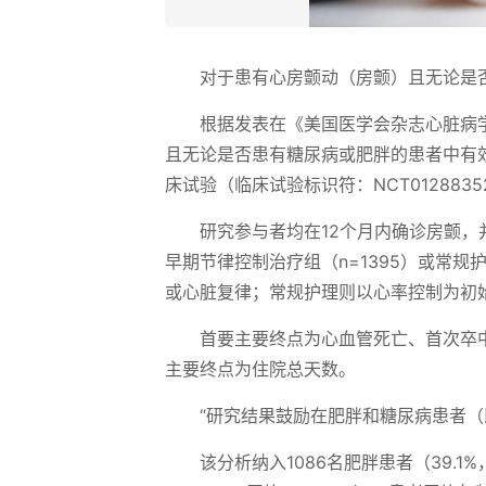
对于患有心房颤动（房颤）且无论是
根据发表在《美国医学会杂志心脏病学
且无论是否患有糖尿病或肥胖的患者中有效且
床试验（临床试验标识符：NCT012883
研究参与者均在12个月内确诊房颤，并
早期节律控制治疗组（n=1395）或常规
或心脏复律；常规护理则以心率控制为初
首要主要终点为心血管死亡、首次卒
主要终点为住院总天数。
“研究结果鼓励在肥胖和糖尿病患者
该分析纳入1086名肥胖患者（39.1%，