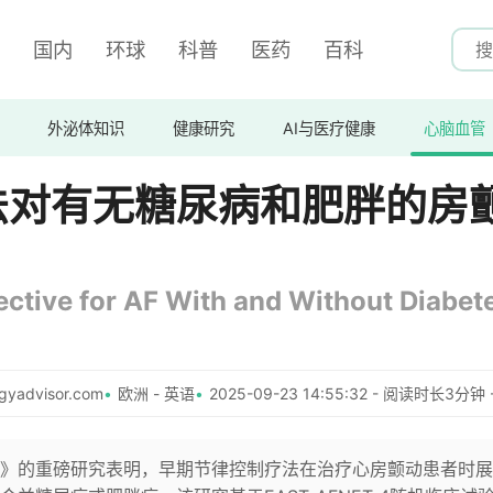
国内
环球
科普
医药
百科
外泌体知识
健康研究
AI与医疗健康
心脑血管
法对有无糖尿病和肥胖的房
ective for AF With and Without Diabet
yadvisor.com
欧洲 - 英语
2025-09-23 14:55:32 - 阅读时长3分钟 
》的重磅研究表明，早期节律控制疗法在治疗心房颤动患者时展