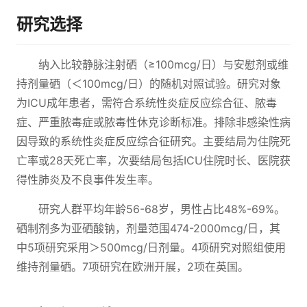
研究选择
纳入比较静脉注射硒（≥100mcg/日）与安慰剂或维
持剂量硒（＜100mcg/日）的随机对照试验。研究对象
为ICU成年患者，需符合系统性炎症反应综合征、脓毒
症、严重脓毒症或脓毒性休克诊断标准。排除非感染性病
因导致的系统性炎症反应综合征研究。主要结局为住院死
亡率或28天死亡率，次要结局包括ICU住院时长、医院获
得性肺炎及不良事件发生率。
研究人群平均年龄56-68岁，男性占比48%-69%。
硒制剂多为亚硒酸钠，剂量范围474-2000mcg/日，其
中5项研究采用＞500mcg/日剂量。4项研究对照组使用
维持剂量硒。7项研究在欧洲开展，2项在英国。