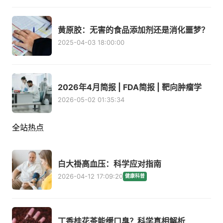
黄原胶：无害的食品添加剂还是消化噩梦？
2025-04-03 18:00:00
2026年4月简报 | FDA简报 | 靶向肿瘤学
2026-05-02 01:35:34
全站热点
白大褂高血压：科学应对指南
2026-04-12 17:09:20
健康科普
丁香桂花茶能缓口臭？科学真相解析