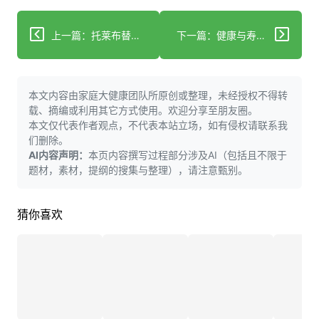
上一篇：托莱布替尼二期b长期扩展研究
下一篇：健康与寿命中的造血系统衰老
本文内容由家庭大健康团队所原创或整理，未经授权不得转
载、摘编或利用其它方式使用。欢迎分享至朋友圈。
本文仅代表作者观点，不代表本站立场，如有侵权请联系我
们删除。
AI内容声明：
本页内容撰写过程部分涉及AI（包括且不限于
题材，素材，提纲的搜集与整理），请注意甄别。
猜你喜欢