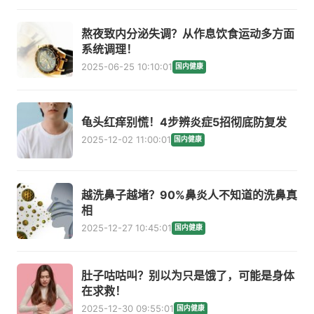
熬夜致内分泌失调？从作息饮食运动多方面
系统调理！
2025-06-25 10:10:01
国内健康
龟头红痒别慌！4步辨炎症5招彻底防复发
2025-12-02 11:00:01
国内健康
越洗鼻子越堵？90%鼻炎人不知道的洗鼻真
相
2025-12-27 10:45:01
国内健康
肚子咕咕叫？别以为只是饿了，可能是身体
在求救！
2025-12-30 09:55:01
国内健康