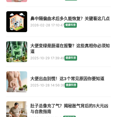
鼻中隔偏曲术后多久能恢复？关键看这几点
2026-02-28 17:10:47
健康科普
大便变绿是肠道在报警？这些真相你必须知
道
2025-10-29 17:39:49
健康科普
大便出血别慌！这3个常见原因你要知道
2025-10-28 14:56:39
健康科普
肚子总像充了气？揭秘胀气背后的5大元凶
与自救指南