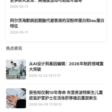
更多研究发现：高强度运动可助延年益寿
2026-05-11
阿尔茨海默病前期脑代谢衰退的淀粉样蛋白和tau蛋白
特征
2026-05-11
热点资讯
从AI设计到基因编辑：2026年制药领域重
大突破
2025-12-23 14:17:17
获告知仅剩10年寿命 布里奇波特新生儿重
症监护室护士在活体肝移植后重获新生
2026-04-29 17:26:31