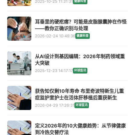
2025-10-25 11:31:31
健康科普
耳垂里的硬疙瘩？可能是皮脂腺囊肿在作怪
——教你正确识别与处理
2026-02-24 10:49:36
健康科普
从AI设计到基因编辑：2026年制药领域重
大突破
2025-12-23 14:17:17
环球医讯
获告知仅剩10年寿命 布里奇波特新生儿重
症监护室护士在活体肝移植后重获新生
2026-04-29 17:26:31
环球医讯
定义2026年的10大健康趋势：从节律健康
到冷热交替疗法