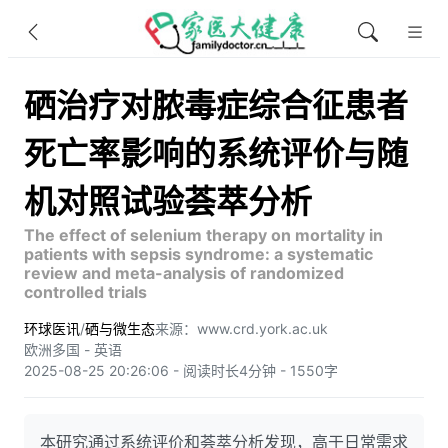
硒治疗对脓毒症综合征患者
死亡率影响的系统评价与随
机对照试验荟萃分析
The effect of selenium therapy on mortality in
patients with sepsis syndrome: a systematic
review and meta-analysis of randomized
controlled trials
环球医讯
/
硒与微生态
来源：www.crd.york.ac.uk
欧洲多国 - 英语
2025-08-25 20:26:06 - 阅读时长4分钟 - 1550字
本研究通过系统评价和荟萃分析发现，高于日常需求