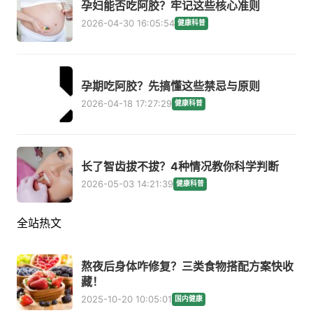
孕妇能否吃阿胶？牢记这些核心准则
2026-04-30 16:05:54
健康科普
孕期吃阿胶？先搞懂这些禁忌与原则
2026-04-18 17:27:29
健康科普
长了智齿拔不拔？4种情况教你科学判断
2026-05-03 14:21:39
健康科普
全站热文
熬夜后身体咋修复？三类食物搭配方案快收
藏！
2025-10-20 10:05:01
国内健康