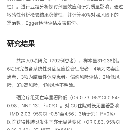
性）。进行亚组分析探讨剂量效应和研究质量影响，通过
敏感性分析检验结果稳健性，并计算40%对照风险下的
需治数，Egger检验评估发表偏倚。
研究结果
共纳入9项研究（792例患者），样本量31-238例。
6项研究包含系统性炎症反应综合征患者，4项为脓毒症
患者，3项为脓毒性休克患者。偏倚风险评估：2项低风
险，3项高风险，4项风险不明确。
硒治疗组死亡率显著降低（OR 0.73, 95%CI 0.54-
0.98；NNT 13；I²=0%）。对ICU住院时长无显著影响
（MD 2.03, 95%CI -0.51至4.56；3项研究；I²=0%），
医院获得性肺炎发生率亦无显著变化（OR 0.83, 95%CI