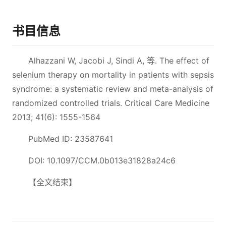
书目信息
Alhazzani W, Jacobi J, Sindi A, 等. The effect of
selenium therapy on mortality in patients with sepsis
syndrome: a systematic review and meta-analysis of
randomized controlled trials. Critical Care Medicine
2013; 41(6): 1555-1564
PubMed ID: 23587641
DOI: 10.1097/CCM.0b013e31828a24c6
【全文结束】