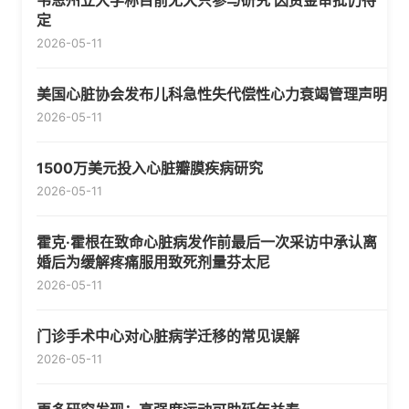
韦恩州立大学称目前无犬只参与研究 因资金审批仍待
定
2026-05-11
美国心脏协会发布儿科急性失代偿性心力衰竭管理声明
2026-05-11
1500万美元投入心脏瓣膜疾病研究
2026-05-11
霍克·霍根在致命心脏病发作前最后一次采访中承认离
婚后为缓解疼痛服用致死剂量芬太尼
2026-05-11
门诊手术中心对心脏病学迁移的常见误解
2026-05-11