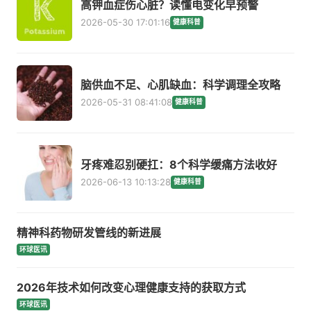
高钾血症伤心脏？读懂电变化早预警
2026-05-30 17:01:16
健康科普
脑供血不足、心肌缺血：科学调理全攻略
2026-05-31 08:41:08
健康科普
牙疼难忍别硬扛：8个科学缓痛方法收好
2026-06-13 10:13:28
健康科普
精神科药物研发管线的新进展
环球医讯
2026年技术如何改变心理健康支持的获取方式
环球医讯