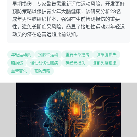
早期损伤，专家警告需重新评估运动风险，开发更好
预防策略以保护青少年大脑健康；该研究分析28名
成年男性脑组织样本，强调在生前检测损伤的重要
性，避免长期痴呆风险，凸显了接触性运动对年轻运
动员的潜在危害远超此前认知。
年轻运动员
接触性运动
重复头部撞击
脑细胞损失
脑损伤
慢性创伤性脑病
神经元损失
脑部免疫细胞
血管变化
预防策略