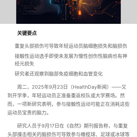
关键要点
重复头部损伤可导致年轻运动员脑细胞损失和脑损伤
接触性运动选手即使未发展为慢性创伤性脑病也有神
经元损失
研究者还观察到脑部免疫细胞和血管变化
周二，2025年9月23日（HealthDay新闻）——又
到开学季，年轻运动员正准备重返校队或大学赛场。然
而，一项新研究表明，参与接触性运动可能正在消耗这些
运动员宝贵的脑力。
研究人员于9月17日在《自然》期刊报告称，与重复
头部撞击相关的脑损伤可导致参与橄榄球、足球或冰球等