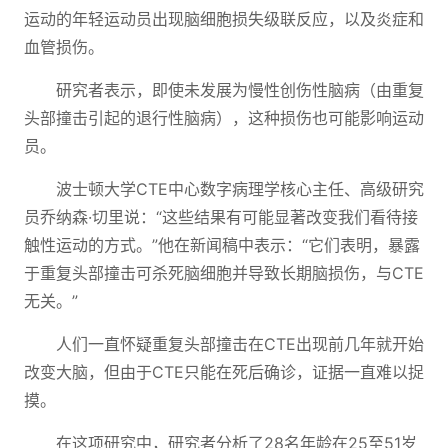
运动的年轻运动员出现脑细胞损失级联反应，以及炎症和
血管损伤。
研究者表示，即使未发展为慢性创伤性脑病（由重复
头部撞击引起的退行性脑病），这种损伤也可能影响运动
员。
波士顿大学CTE中心数字病理学核心主任、高级研究
员乔纳森·切里说：“这些结果有可能显著改变我们看待接
触性运动的方式。”他在新闻稿中表示：“它们表明，暴露
于重复头部撞击可杀死脑细胞并导致长期脑损伤，与CTE
无关。”
人们一直怀疑重复头部撞击在CTE出现前几年就开始
改变大脑，但由于CTE只能在死后确诊，证据一直难以捉
摸。
在这项研究中，研究者分析了28名年龄在25至51岁