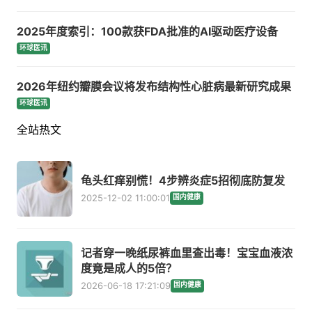
2025年度索引：100款获FDA批准的AI驱动医疗设备
环球医讯
2026年纽约瓣膜会议将发布结构性心脏病最新研究成果
环球医讯
全站热文
龟头红痒别慌！4步辨炎症5招彻底防复发
2025-12-02 11:00:01
国内健康
记者穿一晚纸尿裤血里查出毒！宝宝血液浓
度竟是成人的5倍？
2026-06-18 17:21:09
国内健康