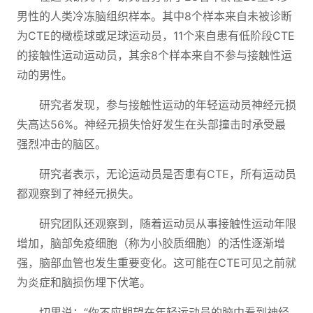
男性的人类冷冻脑组织样本。其中8个样本来自未被诊断
为CTE的橄榄球或足球运动员，11个来自患有低阶段CTE
的接触性运动运动员，其余8个样本来自不参与接触性运
动的男性。
研究者发现，参与接触性运动的年轻运动员神经元损
失高达56%。神经元损失恰好发生在头部撞击时承受最
强烈冲击的脑区。
研究者表示，无论运动员是否患有CTE，所有运动员
都观察到了神经元损失。
研究团队还观察到，随着运动员从事接触性运动年限
增加，脑部免疫细胞（称为小胶质细胞）的活性逐渐增
强，脑部血管也发生重要变化。这可能在CTE可见之前就
为炎症和脑损伤埋下伏笔。
切里说：“你不应期望在年轻运动员的脑中看到神经