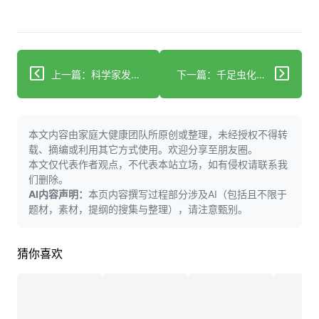
上一篇：科学家发现心脏病炎症的隐藏诱因
下一篇：千足虫化学物质或可解锁战胜脑部疾病的秘密
本文内容由家庭大健康团队所原创或整理，未经授权不得转
载、摘编或利用其它方式使用。欢迎分享至朋友圈。
本文仅代表作者观点，不代表本站立场，如有侵权请联系我
们删除。
AI内容声明：
本页内容撰写过程部分涉及AI（包括且不限于
题材，素材，提纲的搜集与整理），请注意甄别。
猜你喜欢