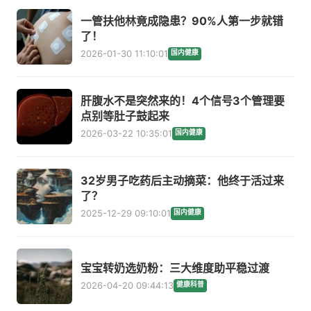
一管扶他林竟成隐患？90%人第一步就错
了！
2026-01-30 11:10:01
国内健康
肝腹水不是突然来的！4个信号3个管理要
点别等肚子鼓起来
2026-03-22 10:35:01
国内健康
32岁男子吃药后主动摘菜：他终于活过来
了？
2025-12-29 09:10:01
国内健康
宝宝转奶选奶粉：三大维度助平稳过渡
2026-04-20 09:44:13
健康科普