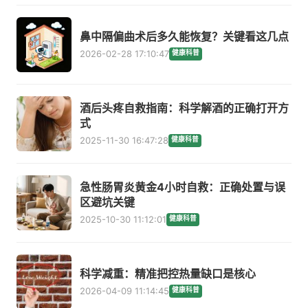
鼻中隔偏曲术后多久能恢复？关键看这几点
2026-02-28 17:10:47
健康科普
酒后头疼自救指南：科学解酒的正确打开方
式
2025-11-30 16:47:28
健康科普
急性肠胃炎黄金4小时自救：正确处置与误
区避坑关键
2025-10-30 11:12:01
健康科普
科学减重：精准把控热量缺口是核心
2026-04-09 11:14:45
健康科普