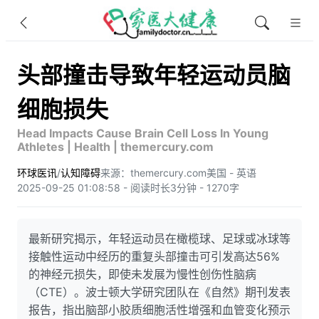
头部撞击导致年轻运动员脑
细胞损失
Head Impacts Cause Brain Cell Loss In Young
Athletes | Health | themercury.com
环球医讯
/
认知障碍
来源：themercury.com
美国 - 英语
2025-09-25 01:08:58 - 阅读时长3分钟 - 1270字
最新研究揭示，年轻运动员在橄榄球、足球或冰球等
接触性运动中经历的重复头部撞击可引发高达56%
的神经元损失，即使未发展为慢性创伤性脑病
（CTE）。波士顿大学研究团队在《自然》期刊发表
报告，指出脑部小胶质细胞活性增强和血管变化预示