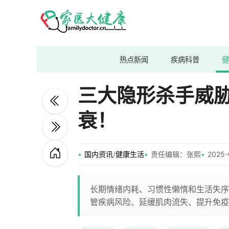
热点新闻
疾病科普
健
三大隐形杀手威
衰！
国内资讯
/
健康生活
责任编辑：张熙
2025-
长期情绪内耗、习惯性懒惰和生活失序
管疾病风险、延缓肌肉流失、提升免疫