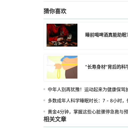
猜你喜欢
睡前喝啤酒真能助眠
“长寿身材”背后的
中年人别再犹豫！运动起来为健康保驾
多数成年人科学睡眠时长：7 - 8小时
黄金4分钟，掌握这些心脏骤停急救与
相关文章