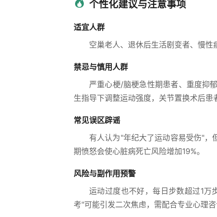
个性化建议与注意事项
适宜人群
空巢老人、退休后生活剧变者、慢性
禁忌与慎用人群
严重心梗/脑梗急性期患者、重度抑
生指导下调整运动强度，关节置换术后患
常见误区辟谣
有人认为"年纪大了运动容易受伤"，
期愤怒会使心脏病死亡风险增加19%。
风险与副作用预警
运动过度也不好，每日步数超过1万
考"可能引发二次焦虑，需配合专业心理咨