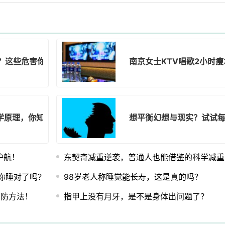
？这些危害你知道吗！
南京女士KTV唱歌2小时瘦
科学原理，你知道吗？
想平衡幻想与现实？试试每
护航！
东契奇减重逆袭，普通人也能借鉴的科学减重
，你睡对了吗？
98岁老人称睡觉能长寿，这是真的吗？
预防方法！
指甲上没有月牙，是不是身体出问题了？