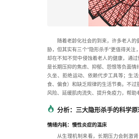
随着老龄化社会的到来，许多老人的
胁，但其实有三个"隐形杀手"更值得关
却在不知不觉中侵蚀着老人的健康，通过
是长期压抑的焦虑、抑郁、怨恨等负面情
久坐、拒绝运动、依赖代步工具等；生活
食、偏食）和缺乏规律的生活节奏。不过
风险、延缓肌肉流失、提升免疫力，帮助老
分析：三大隐形杀手的科学原
情绪内耗：慢性炎症的温床
从生理机制来看，长期压力会刺激肾