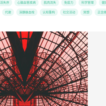
活失序
心脑血管疾病
肌肉流失
免疫力
科学管理
健
代谢
深静脉血栓
认知重构
社交活动
冥想
正念