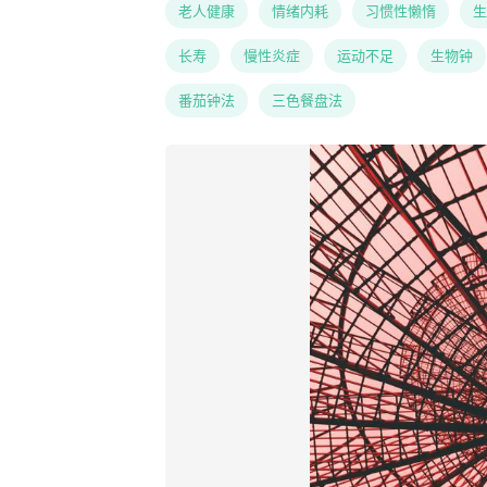
老人健康
情绪内耗
习惯性懒惰
生
长寿
慢性炎症
运动不足
生物钟
番茄钟法
三色餐盘法