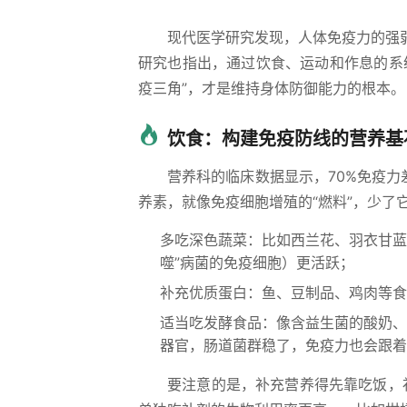
现代医学研究发现，人体免疫力的强
研究也指出，通过饮食、运动和作息的系
疫三角”，才是维持身体防御能力的根本。
饮食：构建免疫防线的营养基
营养科的临床数据显示，70%免疫
养素，就像免疫细胞增殖的“燃料”，少了
多吃深色蔬菜：比如西兰花、羽衣甘蓝
噬”病菌的免疫细胞）更活跃；
补充优质蛋白：鱼、豆制品、鸡肉等食
适当吃发酵食品：像含益生菌的酸奶、
器官，肠道菌群稳了，免疫力也会跟着
要注意的是，补充营养得先靠吃饭，