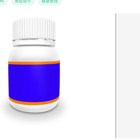
科
免疫调节
健康管理