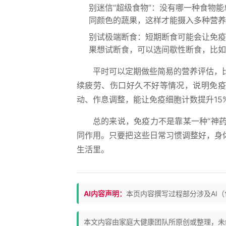
别迷信“超级食物”：没有哪一种食物
同颜色的蔬果，这样才能摄入多种营养
别试极端断食：短期断食可能会让免疫
果想试断食，可以选间歇性断食，比如1
平时可以定期做些简易的营养评估，
续疲劳、伤口好久不好等情况，说明免疫
动、作息调整，能让免疫细胞计数提升15%
总的来说，免疫力不是靠某一种“神药
同作用。只要把这些日常习惯调整好，身
生活里。
AI内容声明：
本页内容撰写过程部分涉及AI
本文内容由家庭大健康团队所原创或整理，未