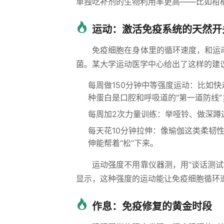
单独吃补剂的生物利用率更高——比如柑橘
运动：激活免疫系统的天然开
免疫细胞在身体里的循环速度，和运
菌。某大学运动医学中心给出了这样的建
每周做150分钟中等强度运动：比如
种蛋白是口腔和呼吸道的“第一道防线”
每周加2次力量训练：举哑铃、做深蹲
每天花10分钟拉伸：像瑜伽这类柔韧
伸能帮着“松”下来。
运动强度不用靠仪器测，用“谈话测
显示，这种强度的运动能让免疫细胞循环速
作息：免疫修复的黄金时段