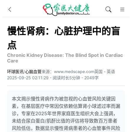
慢性肾病：心脏护理中的盲
点
Chronic Kidney Disease: The Blind Spot in Cardiac
Care
环球医讯
/
心脑血管
来源：www.medscape.com
英国 - 英语
2025-09-25 02:11:29 - 阅读时长5分钟 - 2049字
本文揭示慢性肾病作为被忽视的心血管风险关键因
素，在基层医疗中常因仅依赖估算肾小球滤过率而漏
诊，专家在2025年世界家庭医生组织大会上强调，
未结合尿白蛋白/肌酐比值的评估将导致数百万患者
风险低估，数据显示慢性肾病患者的心血管事件风险