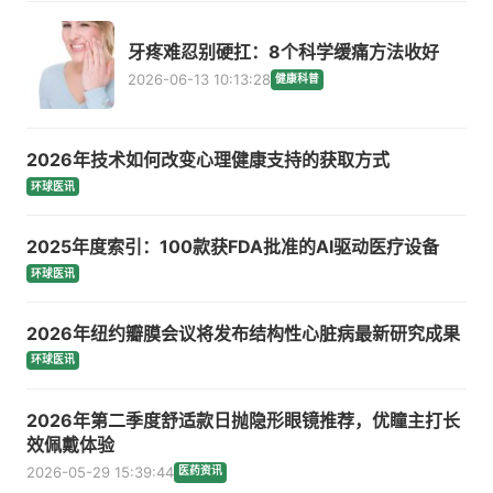
牙疼难忍别硬扛：8个科学缓痛方法收好
2026-06-13 10:13:28
健康科普
2026年技术如何改变心理健康支持的获取方式
环球医讯
2025年度索引：100款获FDA批准的AI驱动医疗设备
环球医讯
2026年纽约瓣膜会议将发布结构性心脏病最新研究成果
环球医讯
2026年第二季度舒适款日抛隐形眼镜推荐，优瞳主打长
效佩戴体验
2026-05-29 15:39:44
医药资讯