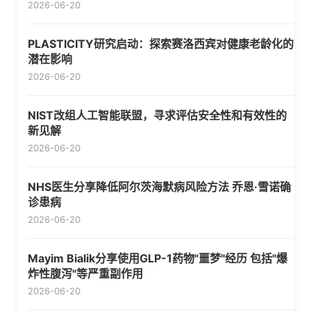
2026-06-20
PLASTICITY研究启动：探索赛洛西宾对健康老龄化的
潜在影响
2026-06-20
NIST改组人工智能联盟，寻求评估安全性和有效性的
新见解
2026-06-20
NHS医生分享降低阿尔茨海默病风险方法 乔恩·雪诺确
诊患病
2026-06-20
Mayim Bialik分享使用GLP-1药物"噩梦"经历 包括"爆
炸性腹泻"等严重副作用
2026-06-20