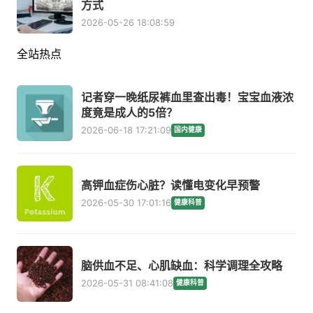
方式
2026-05-26 18:08:59
全站热点
记者穿一晚纸尿裤血里查出毒！宝宝血液浓
度竟是成人的5倍？
2026-06-18 17:21:09
国内健康
高钾血症伤心脏？读懂电变化早预警
2026-05-30 17:01:16
健康科普
脑供血不足、心肌缺血：科学调理全攻略
2026-05-31 08:41:08
健康科普