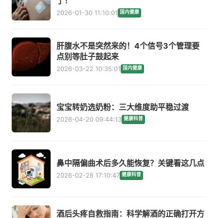
了！
2026-01-30 11:10:01
国内健康
肝腹水不是突然来的！4个信号3个管理要
点别等肚子鼓起来
2026-03-22 10:35:01
国内健康
宝宝转奶选奶粉：三大维度助平稳过渡
2026-04-20 09:44:13
健康科普
鼻中隔偏曲术后多久能恢复？关键看这几点
2026-02-28 17:10:47
健康科普
酒后头疼自救指南：科学解酒的正确打开方