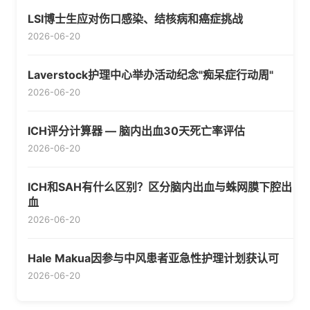
LSI博士生应对伤口感染、结核病和癌症挑战
2026-06-20
Laverstock护理中心举办活动纪念"痴呆症行动周"
2026-06-20
ICH评分计算器 — 脑内出血30天死亡率评估
2026-06-20
ICH和SAH有什么区别？区分脑内出血与蛛网膜下腔出
血
2026-06-20
Hale Makua因参与中风患者亚急性护理计划获认可
2026-06-20