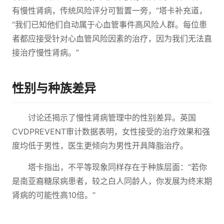
有慢性肾病，传统风险评分可暂置一旁，”塔卡补充道，
“我们已知他们自动属于心血管事件高风险人群。每位患
者都应接受针对心血管风险因素的治疗，因为我们无法直
接治疗慢性肾病。”
性别与种族差异
讨论还揭示了慢性肾病管理中的性别差异。英国
CVDPREVENT审计数据表明，女性接受的治疗效果和强
度均低于男性，医生更倾向为男性开具降脂治疗。
塔卡指出，不平等现象同样存在于种族层面：“若你
是南亚裔糖尿病患者，较之白人同龄人，你发展为终末期
肾病的可能性高10倍。”