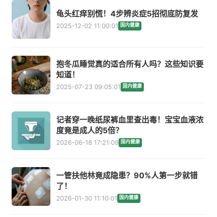
龟头红痒别慌！4步辨炎症5招彻底防复发
2025-12-02 11:00:01
国内健康
抱冬瓜睡觉真的适合所有人吗？这些知识要
知道！
2025-07-23 09:05:01
国内健康
记者穿一晚纸尿裤血里查出毒！宝宝血液浓
度竟是成人的5倍？
2026-06-18 17:21:09
国内健康
一管扶他林竟成隐患？90%人第一步就错
了！
2026-01-30 11:10:01
国内健康