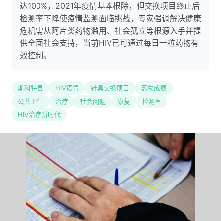
达100%，2021年疫情基本根除，但交换项目终止后
检测率下降使疫情监测面临挑战，专家强调解决健康
危机需从阿片类药物滥用、社会孤立等根源入手并提
供全面社会支持，当前HIV已可通过每日一粒药物有
效控制。
斯科特县
HIV疫情
针具交换项目
药物成瘾
公共卫生
治疗
社会问题
康复
检测率
HIV治疗新时代