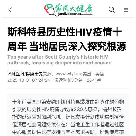
斯科特县历史性HIV疫情十
周年 当地居民深入探究根源
Ten years after Scott County's historic HIV
outbreak, locals dig deeper into root causes
环球医讯
/
健康研究
来源：www.wfyi.org
美国 - 英语
2025-10-31 07:24:24 - 阅读时长6分钟 - 2541字
十年前美国印第安纳州斯科特县爆发由静脉注射药物
引发的历史性HIV疫情导致超230人感染，前州长彭
斯的延迟应对加剧危机，针具交换计划成功遏制疫情
但深层社会问题持续存在；当地卫生工作者通过社区
中心服务提供医疗支持与基本需求援助，推动康复率