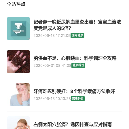
全站热点
记者穿一晚纸尿裤血里查出毒！宝宝血液浓
度竟是成人的5倍？
2026-06-18 17:21:09
国内健康
脑供血不足、心肌缺血：科学调理全攻略
2026-05-31 08:41:08
健康科普
牙疼难忍别硬扛：8个科学缓痛方法收好
2026-06-13 10:13:28
健康科普
右侧太阳穴胀痛？诱因排查与应对指南