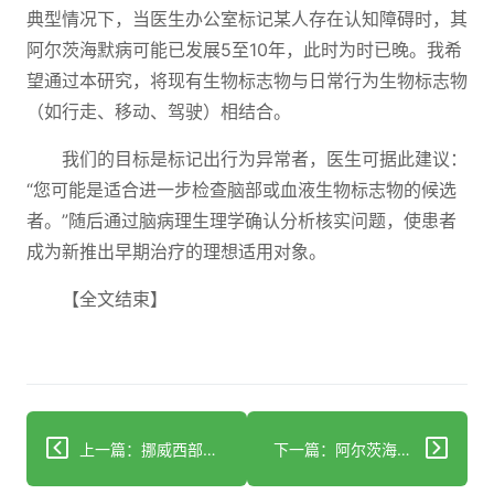
典型情况下，当医生办公室标记某人存在认知障碍时，其
阿尔茨海默病可能已发展5至10年，此时为时已晚。我希
望通过本研究，将现有生物标志物与日常行为生物标志物
（如行走、移动、驾驶）相结合。
我们的目标是标记出行为异常者，医生可据此建议：
“您可能是适合进一步检查脑部或血液生物标志物的候选
者。”随后通过脑病理生理学确认分析核实问题，使患者
成为新推出早期治疗的理想适用对象。
【全文结束】
上一篇：挪威西部年轻人脑梗塞的病因和风险因素：基于人群的病例对照研究
下一篇：阿尔茨海默病及如何预防它