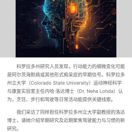
科罗拉多州研究人员发现，行动能力的细微变化可能
是阿尔茨海默病或其他形式痴呆症的早期信号。科罗拉多
州立大学（Colorado State University）运动神经科学
与康复实验室主任内哈·洛达博士（Dr. Neha Lohda）认
为，烹饪、步行和驾驶等日常活动能提供关键线索。
我们采访了同样担任科罗拉多州立大学副教授的洛达
博士，请她介绍早期研究及近期聚焦驾驶能力与习惯的新
研究。