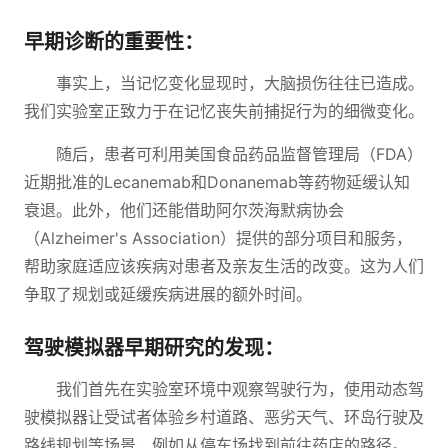
早期诊断的重要性：
事实上，当记忆变化显现时，大脑损伤往往已造成。
我们实验室正致力于在记忆丧失前捕捉行为的细微变化。
随后，患者可利用美国食品药品监督管理局（FDA）
近期批准的Lecanemab和Donanemab等药物延缓认知
衰退。此外，他们还能借助阿尔茨海默病协会
（Alzheimer's Association）提供的部分项目和服务，
帮助家庭适应该疾病对患者及亲友生活的改变。这为人们
争取了规划或延缓疾病进展的额外时间。
驾驶模拟器早期研究的发现：
我们首先在实验室环境中观察驾驶行为，使用动态驾
驶模拟器让受试者体验乡村道路、恶劣天气、环岛行驶及
路线规划等场景，例如从停车场找到前往药店的路径。