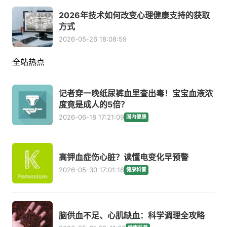
2026年技术如何改变心理健康支持的获取
方式
2026-05-26 18:08:59
全站热点
记者穿一晚纸尿裤血里查出毒！宝宝血液浓
度竟是成人的5倍？
2026-06-18 17:21:09
国内健康
高钾血症伤心脏？读懂电变化早预警
2026-05-30 17:01:16
健康科普
脑供血不足、心肌缺血：科学调理全攻略