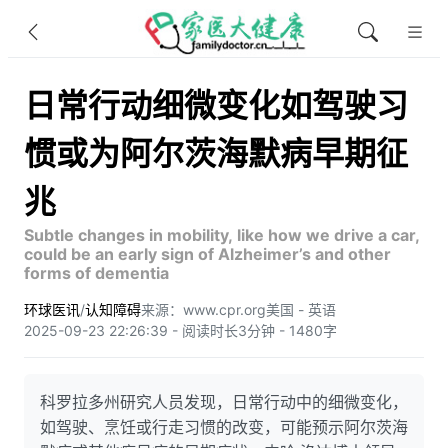
日常行动细微变化如驾驶习
惯或为阿尔茨海默病早期征
兆
Subtle changes in mobility, like how we drive a car,
could be an early sign of Alzheimer’s and other
forms of dementia
环球医讯
/
认知障碍
来源：www.cpr.org
美国 - 英语
2025-09-23 22:26:39 - 阅读时长3分钟 - 1480字
科罗拉多州研究人员发现，日常行动中的细微变化，
如驾驶、烹饪或行走习惯的改变，可能预示阿尔茨海